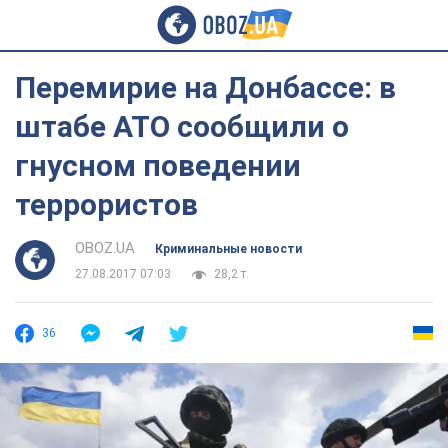
Перемирие на Донбассе: в
штабе АТО сообщили о
гнусном поведении
террористов
OBOZ.UA
Криминальные новости
27.08.2017 07:03
28,2 т.
36