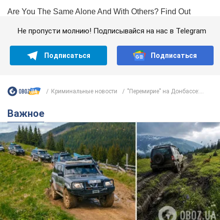
Не пропусти молнию! Подписывайся на нас в Telegram
Подписаться
Подписаться
Криминальные новости
"Перемирие" на Донбассе:...
Важное