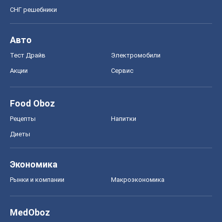
СНГ решебники
Авто
Тест Драйв
Электромобили
Акции
Сервис
Food Oboz
Рецепты
Напитки
Диеты
Экономика
Рынки и компании
Mакроэкономика
MedOboz