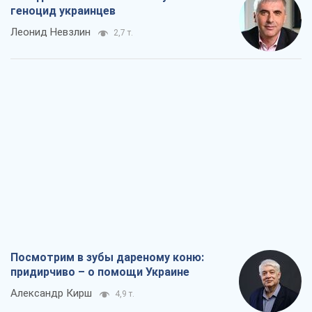
геноцид украинцев
Леонид Невзлин
2,7 т.
Посмотрим в зубы дареному коню:
придирчиво – о помощи Украине
Александр Кирш
4,9 т.