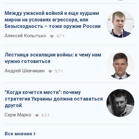
Между ужасной войной и еще худшим
миром на условиях агрессора, или
Безысходность – тоже оружие России
Алексей Копытько
4,7 т.
Лестница эскалации войны: к чему нам
нужно готовиться
Андрей Шевчишин
5,7 т.
"Когда хочется мести": почему
стратегия Украины должна оставаться
другой
Серж Марко
6,2 т.
Все мнения