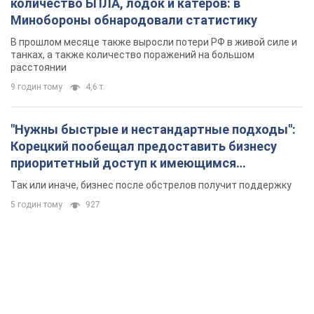
количество БПЛА, лодок и катеров: в
Минобороны обнародовали статистику
В прошлом месяце также выросли потери РФ в живой силе и
танках, а также количество поражений на большом
расстоянии
9 годин тому
4,6 т.
"Нужны быстрые и нестандартные подходы":
Корецкий пообещал предоставить бизнесу
приоритетный доступ к имеющимся
складским помещениям
Так или иначе, бизнес после обстрелов получит поддержку
5 годин тому
927