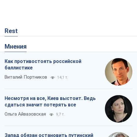
Rest
Мнения
Как противостоять российской
баллистике
Виталий Портников
14,1 т.
Несмотря на все, Киев выстоит. Ведь
сдаться значит потерять все
Ольга Айвазовская
9,7 т.
Запад обязан остановить путинский