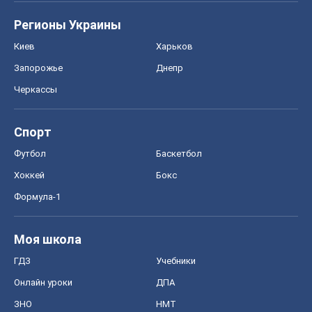
Регионы Украины
Киев
Харьков
Запорожье
Днепр
Черкассы
Спорт
Футбол
Баскетбол
Хоккей
Бокс
Формула-1
Моя школа
ГДЗ
Учебники
Онлайн уроки
ДПА
ЗНО
НМТ