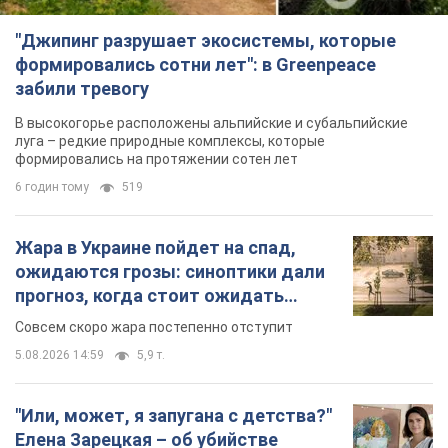
"Джипинг разрушает экосистемы, которые
формировались сотни лет": в Greenpeace
забили тревогу
В высокогорье расположены альпийские и субальпийские
луга – редкие природные комплексы, которые
формировались на протяжении сотен лет
6 годин тому
519
Жара в Украине пойдет на спад,
ожидаются грозы: синоптики дали
прогноз, когда стоит ожидать
изменения погоды
Совсем скоро жара постепенно отступит
5.08.2026 14:59
5,9 т.
"Или, может, я запугана с детства?"
Елена Зарецкая – об убийстве