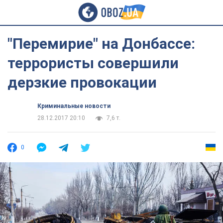
"Перемирие" на Донбассе:
террористы совершили
дерзкие провокации
Криминальные новости
28.12.2017 20:10
7,6 т.
0