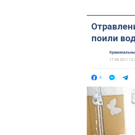
Отравлени
поили во
Криминальны
17.08.2011 12:
0