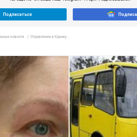
Подписаться
Подписа
ьные новости
Отравление в Крыму:...