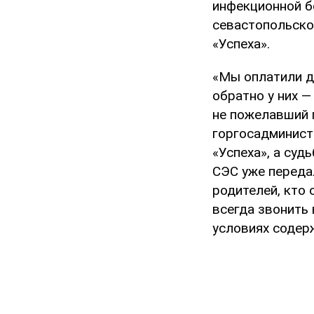
инфекционной б
севастопольско
«Успеха».
«Мы оплатили дв
обратно у них —
не пожелавший 
горгосадминистр
«Успеха», а суд
СЭС уже переда
родителей, кто 
всегда звонить 
условиях содерж