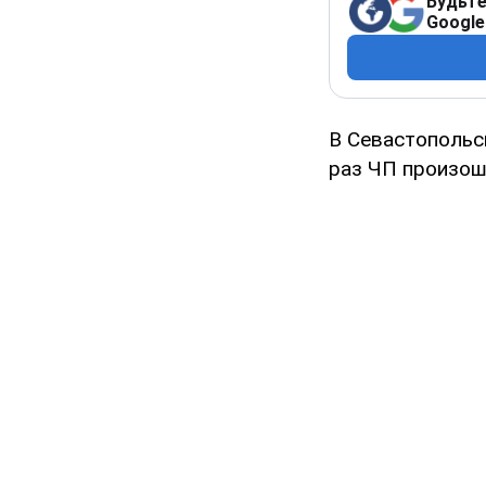
Будьте
Google
В Севастопольск
раз ЧП произош