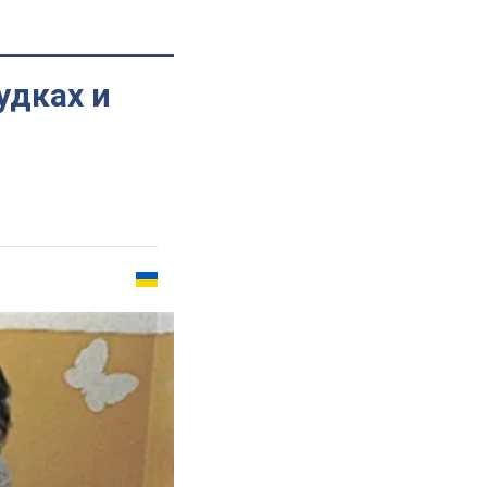
удках и