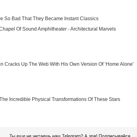
Ты еще не читаешь наш Telegram? А зря! Подписывайся