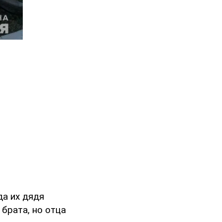
да их дядя
 брата, но отца