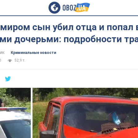
миром сын убил отца и попал 
ми дочерьми: подробности тр
ик
Криминальные новости
0
52,9 т.