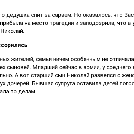
то дедушка спит за сараем. Но оказалось, что Ва
прибыла на место трагедии и заподозрила, что в 
 Николай.
ссорились
ных жителей, семья ничем особенным не отличала
х сыновей. Младший сейчас в армии, у среднего 
льно. А вот старший сын Николай развелся с жено
х дочерей. Бывшая супруга оставила детей погос
хала по делам.