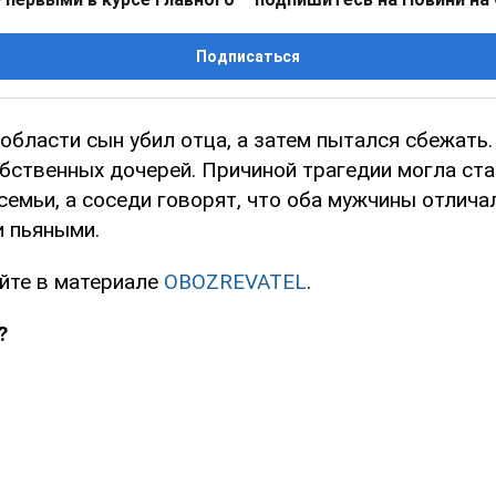
Подписаться
бласти сын убил отца, а затем пытался сбежать. 
обственных дочерей. Причиной трагедии могла ста
емьи, а соседи говорят, что оба мужчины отличал
и пьяными.
йте в материале
OBOZREVATEL
.
?