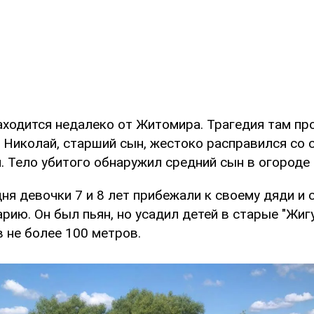
аходится недалеко от Житомира. Трагедия там пр
й Николай, старший сын, жестоко расправился со 
 Тело убитого обнаружил средний сын в огороде 
ня девочки 7 и 8 лет прибежали к своему дяди и 
арию. Он был пьян, но усадил детей в старые "Жиг
в не более 100 метров.