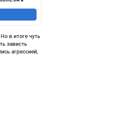
Но в итоге чуть
ть зависть
ись агрессией,