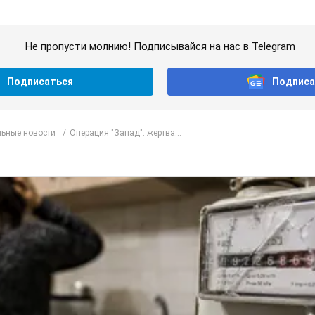
Не пропусти молнию! Подписывайся на нас в Telegram
Подписаться
Подписа
ьные новости
Операция "Запад": жертва...