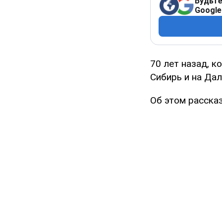
Будьте
Google
70 лет назад, к
Сибирь и на Дал
Об этом расска