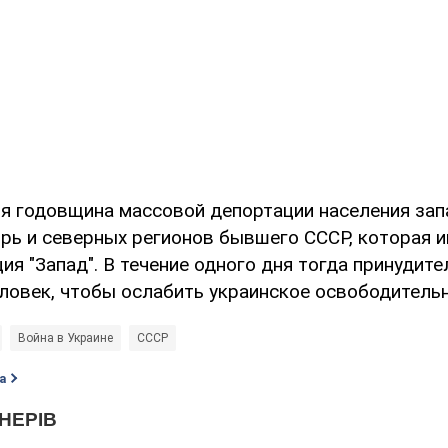
0-я годовщина массовой депортации населения за
ирь и северных регионов бывшего СССР, которая 
ия "Запад". В течение одного дня тогда принудит
еловек, чтобы ослабить украинское освободитель
Война в Украине
СССР
а