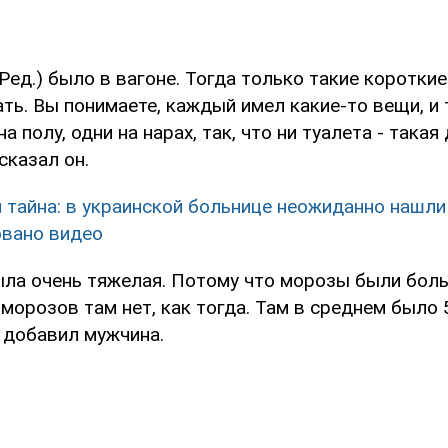
- Ред.) было в вагоне. Тогда только такие коротки
ать. Вы понимаете, каждый имел какие-то вещи, и 
а полу, одни на нарах, так, что ни туалета - такая
сказал он.
 тайна: в украинской больнице неожиданно нашли
вано видео
ыла очень тяжелая. Потому что морозы были боль
 морозов там нет, как тогда. Там в среднем было 
 добавил мужчина.