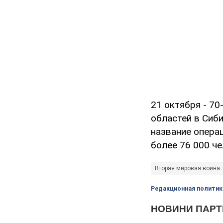
21 октября - 7
областей в Сиб
название операц
более 76 000 ч
Вторая мировая война
Редакционная политик