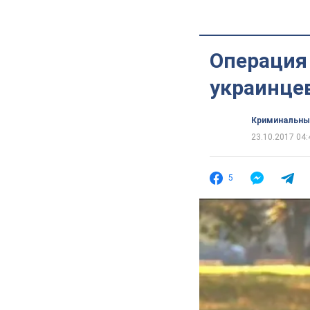
Операция 
украинце
Криминальны
23.10.2017 04:
5