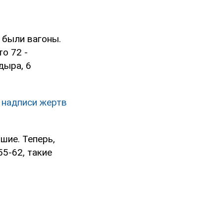
е были вагоны.
то 72 -
 дыра, 6
 надписи жертв
шие. Теперь,
55-62, такие