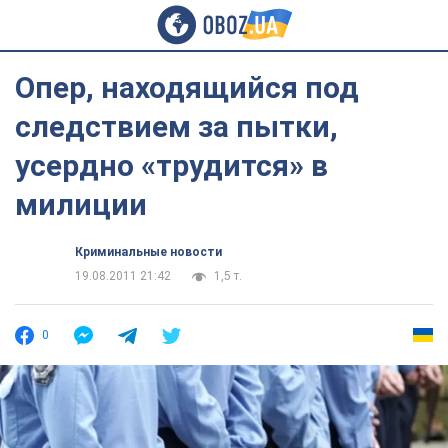
Опер, находящийся под
следствием за пытки,
усердно «трудится» в
милиции
Криминальные новости
19.08.2011 21:42
1,5 т.
0