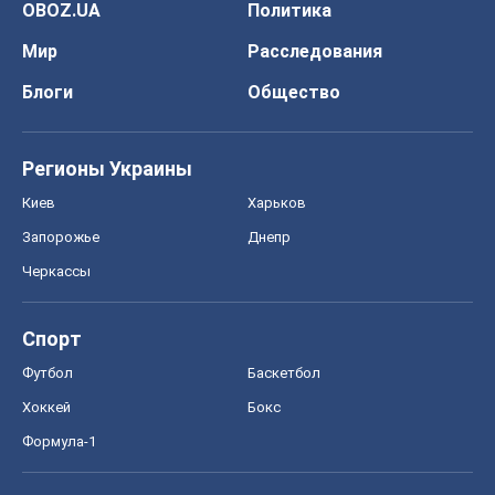
OBOZ.UA
Политика
Мир
Расследования
Блоги
Общество
Регионы Украины
Киев
Харьков
Запорожье
Днепр
Черкассы
Спорт
Футбол
Баскетбол
Хоккей
Бокс
Формула-1