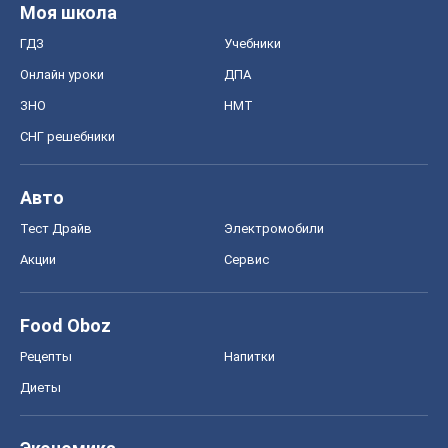
Моя школа
ГДЗ
Учебники
Онлайн уроки
ДПА
ЗНО
НМТ
СНГ решебники
Авто
Тест Драйв
Электромобили
Акции
Сервис
Food Oboz
Рецепты
Напитки
Диеты