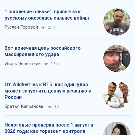
"Поколение оливье": привычка к
русскому оказалась сильнее войны
Руслан Горовой
2,1 т.
Вот конечная цель российского
массированного удара
Игорь Чернецкий
3,5 т.
От Wildberries к ВТБ: как один удар
может запустить цепную реакцию в
России
Братья Капрановы
3,0 т.
Налоговые проверки после 1 августа
2026 года: как горизонт контроля