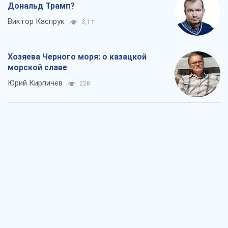
Дональд Трамп?
Виктор Каспрук
3,1 т.
Хозяева Черного моря: о казацкой
морской славе
Юрий Кирпичев
228