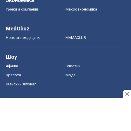
Экономика
Рынки и компании
Mакроэкономика
MedOboz
Новости медицины
MAMACLUB
Шоу
Афиша
Сплетни
Красота
Мода
Женский Журнал