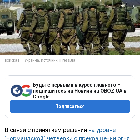
Будьте первыми в курсе главного –
подпишитесь на Новини на OBOZ.UA в
Google
Подписаться
В связи с принятием решения
на уровне
"нормандской" четверки о прекращении огня