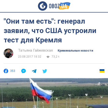
"Они там есть": генерал
заявил, что США устроили
тест для Кремля
Татьяна Гайжевская
Криминальные новости
23.08.2017 18:32
73,2 т.
353