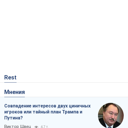
Rest
Мнения
Совпадение интересов двух циничных
игроков или тайный план Трампа и
Путина?
Виктор Швец
4,7 т.