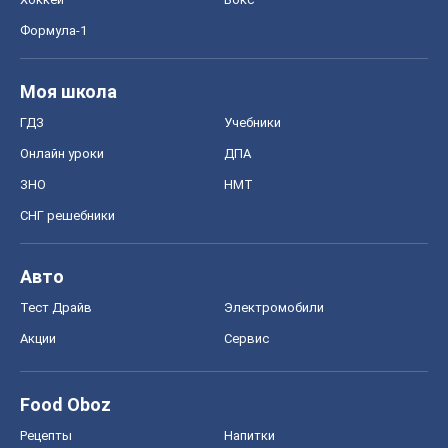
Формула-1
Моя школа
ГДЗ
Учебники
Онлайн уроки
ДПА
ЗНО
НМТ
СНГ решебники
Авто
Тест Драйв
Электромобили
Акции
Сервис
Food Oboz
Рецепты
Напитки