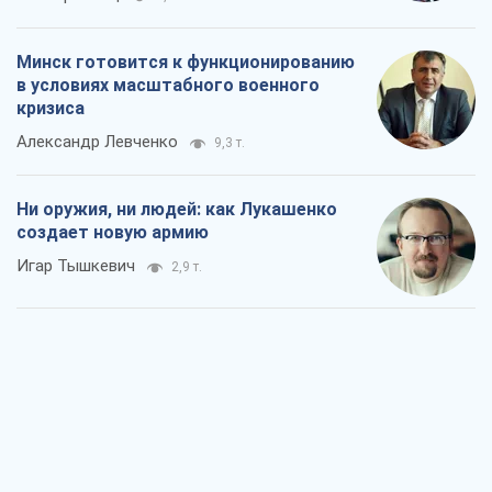
Минск готовится к функционированию
в условиях масштабного военного
кризиса
Александр Левченко
9,3 т.
Ни оружия, ни людей: как Лукашенко
создает новую армию
Игар Тышкевич
2,9 т.