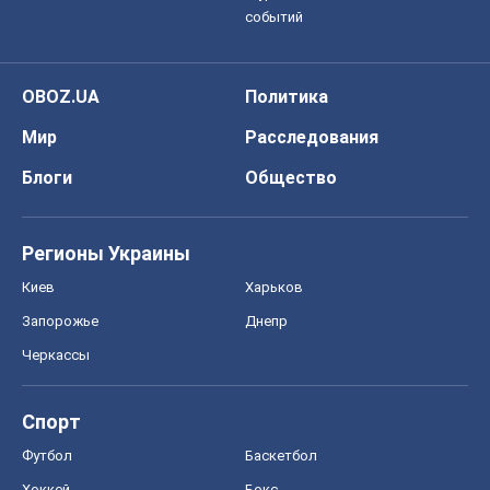
событий
OBOZ.UA
Политика
Мир
Расследования
Блоги
Общество
Регионы Украины
Киев
Харьков
Запорожье
Днепр
Черкассы
Спорт
Футбол
Баскетбол
Хоккей
Бокс