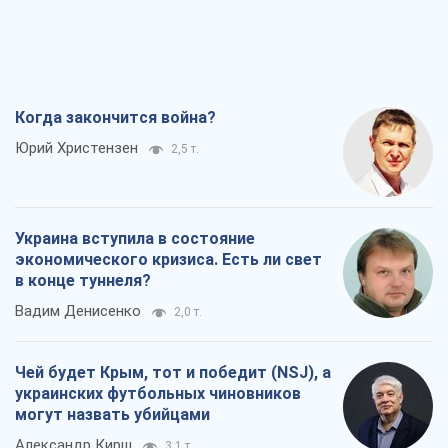
Когда закончится война?
Юрий Христензен
2,5 т.
Украина вступила в состояние
экономического кризиса. Есть ли свет
в конце туннеля?
Вадим Денисенко
2,0 т.
Чей будет Крым, тот и победит (NSJ), а
украинских футбольных чиновников
могут назвать убийцами
Александр Кирш
3,1 т.