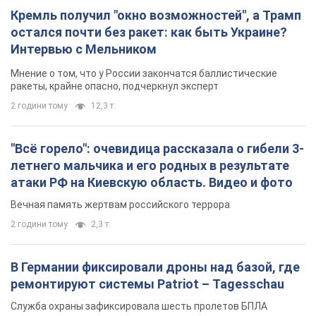
Кремль получил "окно возможностей", а Трамп
остался почти без ракет: как быть Украине?
Интервью с Мельником
Мнение о том, что у России закончатся баллистические
ракеты, крайне опасно, подчеркнул эксперт
2 години тому
12,3 т.
"Всё горело": очевидица рассказала о гибели 3-
летнего мальчика и его родных в результате
атаки РФ на Киевскую область. Видео и фото
Вечная память жертвам российского террора
2 години тому
2,3 т.
В Германии фиксировали дроны над базой, где
ремонтируют системы Patriot – Tagesschau
Служба охраны зафиксировала шесть пролетов БПЛА