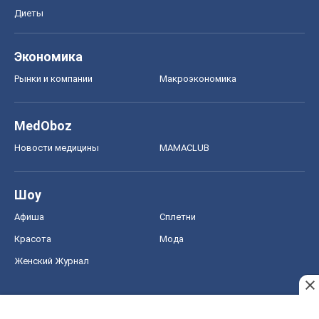
Диеты
Экономика
Рынки и компании
Mакроэкономика
MedOboz
Новости медицины
MAMACLUB
Шоу
Афиша
Сплетни
Красота
Мода
Женский Журнал