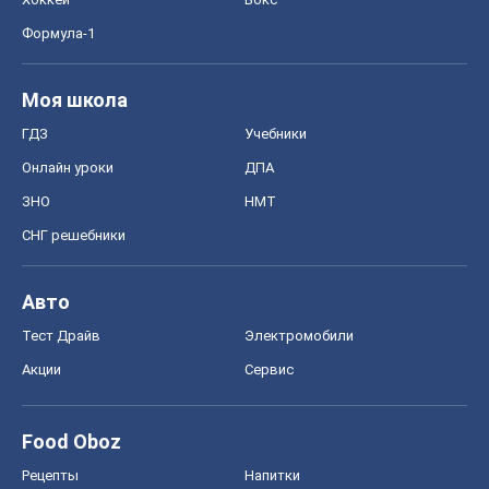
Формула-1
Моя школа
ГДЗ
Учебники
Онлайн уроки
ДПА
ЗНО
НМТ
СНГ решебники
Авто
Тест Драйв
Электромобили
Акции
Сервис
Food Oboz
Рецепты
Напитки