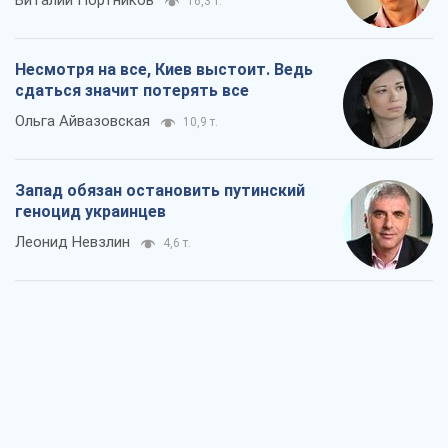
16,3 т.
Несмотря на все, Киев выстоит. Ведь
сдаться значит потерять все
Ольга Айвазовская
10,9 т.
Запад обязан остановить путинский
геноцид украинцев
Леонид Невзлин
4,6 т.