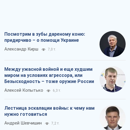
Посмотрим в зубы дареному коню:
придирчиво – о помощи Украине
Александр Кирш
7,0 т.
Между ужасной войной и еще худшим
миром на условиях агрессора, или
Безысходность – тоже оружие России
Алексей Копытько
6,3 т.
Лестница эскалации войны: к чему нам
нужно готовиться
Андрей Шевчишин
7,2 т.