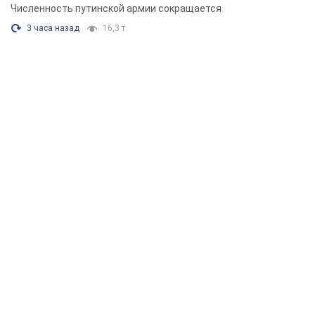
Численность путинской армии сокращается
3 часа назад
16,3 т.