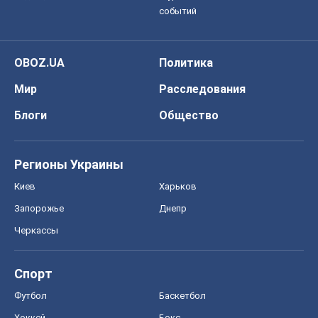
событий
OBOZ.UA
Политика
Мир
Расследования
Блоги
Общество
Регионы Украины
Киев
Харьков
Запорожье
Днепр
Черкассы
Спорт
Футбол
Баскетбол
Хоккей
Бокс