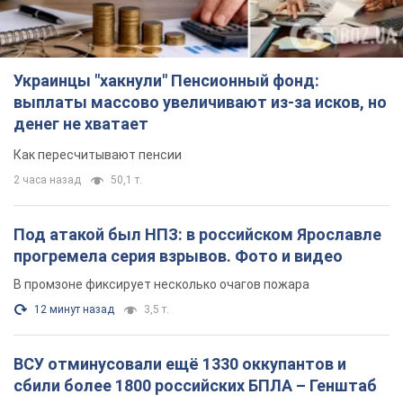
Украинцы "хакнули" Пенсионный фонд:
выплаты массово увеличивают из-за исков, но
денег не хватает
Как пересчитывают пенсии
2 часа назад
50,1 т.
Под атакой был НПЗ: в российском Ярославле
прогремела серия взрывов. Фото и видео
В промзоне фиксирует несколько очагов пожара
12 минут назад
3,5 т.
ВСУ отминусовали ещё 1330 оккупантов и
сбили более 1800 российских БПЛА – Генштаб