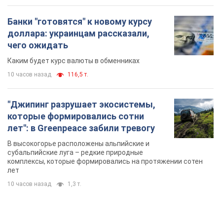
Банки "готовятся" к новому курсу
доллара: украинцам рассказали,
чего ожидать
Каким будет курс валюты в обменниках
10 часов назад
116,5 т.
"Джипинг разрушает экосистемы,
которые формировались сотни
лет": в Greenpeace забили тревогу
В высокогорье расположены альпийские и
субальпийские луга – редкие природные
комплексы, которые формировались на протяжении сотен
лет
10 часов назад
1,3 т.