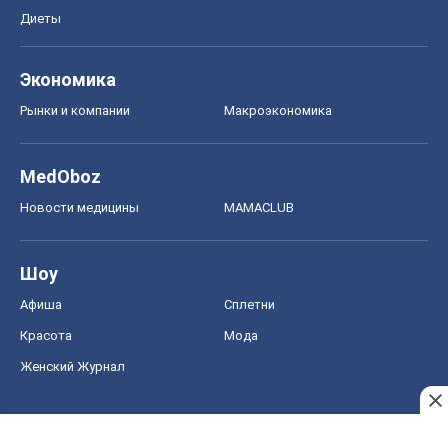
Диеты
Экономика
Рынки и компании
Mакроэкономика
MedOboz
Новости медицины
MAMACLUB
Шоу
Афиша
Сплетни
Красота
Мода
Женский Журнал