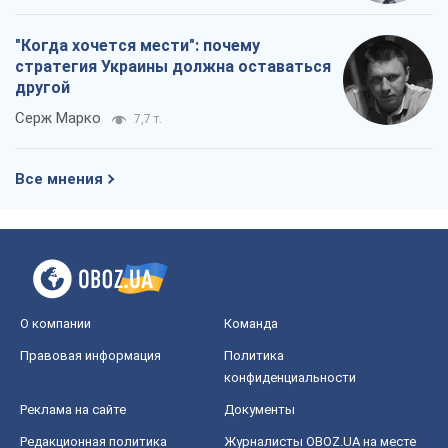
"Когда хочется мести": почему
стратегия Украины должна оставаться
другой
Серж Марко
7,7 т.
Все мнения
О компании
Команда
Правовая информация
Политика
конфиденциальности
Реклама на сайте
Документы
Редакционная политика
Журналисты OBOZ.UA на месте