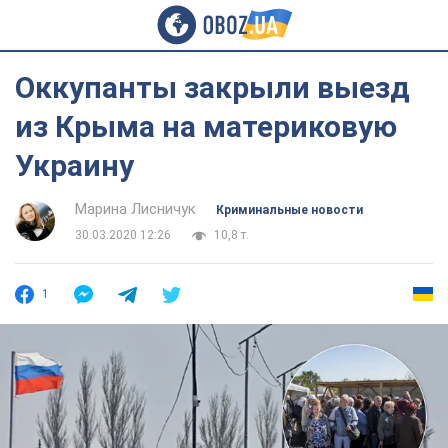
Оккупанты закрыли выезд
из Крыма на материковую
Украину
Марина Лисничук
Криминальные новости
30.03.2020 12:26
10,8 т.
1