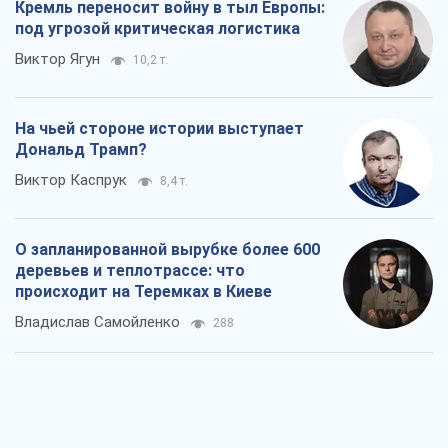
Кремль переносит войну в тыл Европы:
под угрозой критическая логистика
Виктор Ягун
10,2 т.
На чьей стороне истории выступает
Дональд Трамп?
Виктор Каспрук
8,4 т.
О запланированной вырубке более 600
деревьев и теплотрассе: что
происходит на Теремках в Киеве
Владислав Самойленко
288