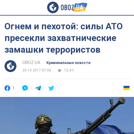
Огнем и пехотой: силы АТО
пресекли захватнические
замашки террористов
OBOZ.UA
Криминальные новости
20.10.2017 07:00
12,4 т.
1