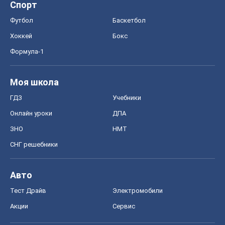
Спорт
Футбол
Баскетбол
Хоккей
Бокс
Формула-1
Моя школа
ГДЗ
Учебники
Онлайн уроки
ДПА
ЗНО
НМТ
СНГ решебники
Авто
Тест Драйв
Электромобили
Акции
Сервис