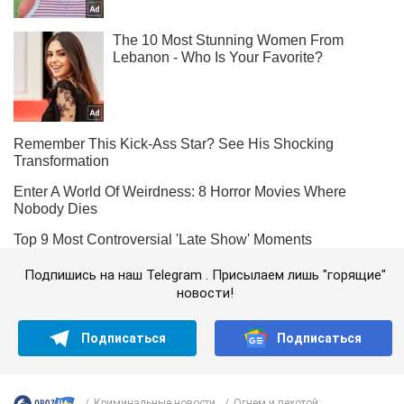
Подпишись на наш Telegram . Присылаем лишь "горящие"
новости!
Подписаться
Подписаться
Криминальные новости
Огнем и пехотой:...