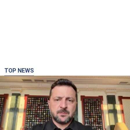
TOP NEWS