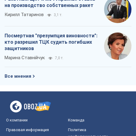
на производство собственных ракет
Кирилл Татаринов
3,1 т.
Посмертная "презумпция виновности":
кто разрешил ТЦК судить погибших
защитников
Марина Ставнійчук
7,0 т.
Все мнения
О компании
Команда
Правовая информация
Политика