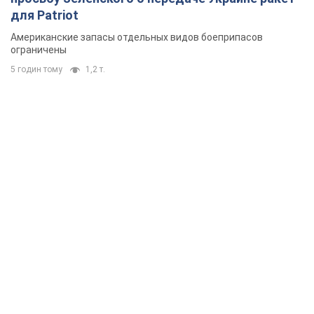
для Patriot
Американские запасы отдельных видов боеприпасов
ограничены
5 годин тому
1,2 т.