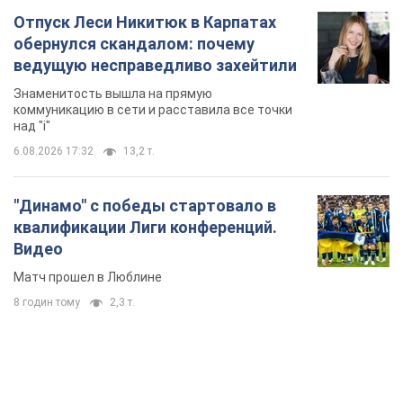
Отпуск Леси Никитюк в Карпатах
обернулся скандалом: почему
ведущую несправедливо захейтили
Знаменитость вышла на прямую
коммуникацию в сети и расставила все точки
над "i"
6.08.2026 17:32
13,2 т.
"Динамо" с победы стартовало в
квалификации Лиги конференций.
Видео
Матч прошел в Люблине
8 годин тому
2,3 т.