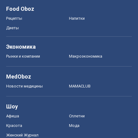
Food Oboz
Рецепты
Напитки
Диеты
Экономика
Рынки и компании
Mакроэкономика
MedOboz
Новости медицины
MAMACLUB
Шоу
Афиша
Сплетни
Красота
Мода
Женский Журнал