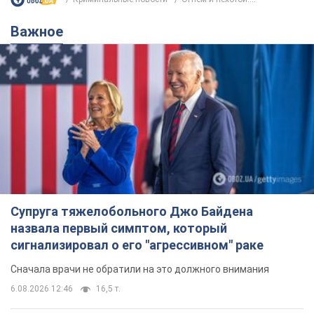
Важное
Супруга тяжелобольного Джо Байдена
назвала первый симптом, который
сигнализировал о его "агрессивном" раке
Сначала врачи не обратили на это должного внимания
6.08.2026 12:46
16,5 т.