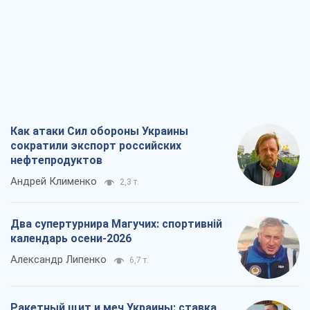
Как атаки Сил обороны Украины
сократили экспорт российских
нефтепродуктов
Андрей Клименко
2,3 т.
Два супертурнира Магучих: спортивній
календарь осени-2026
Александр Липенко
6,7 т.
Ракетный щит и меч Украины: ставка