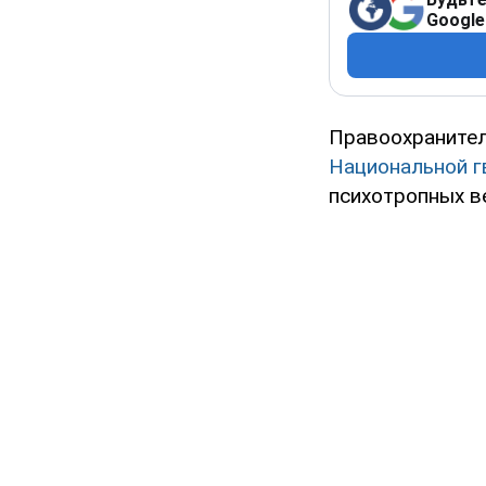
Google
Правоохранител
Национальной г
психотропных в