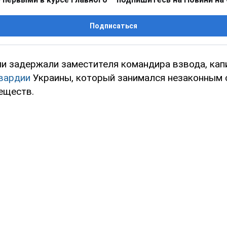
Подписаться
и задержали заместителя командира взвода, кап
вардии
Украины, который занимался незаконным
еществ.