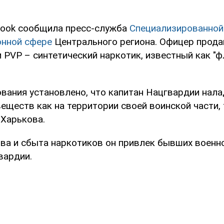
book сообщила пресс-служба
Специализированной
онной сфере
Центрального региона. Офицер прода
PVP – синтетический наркотик, известный как "фл
ования установлено, что капитан Нацгвардии нал
еществ как на территории своей воинской части, 
 Харькова.
ва и сбыта наркотиков он привлек бывших воен
вардии.