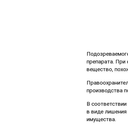
Подозреваемого
препарата. При 
вещество, похож
Правоохранител
производства п
В соответствии 
в виде лишения
имущества.