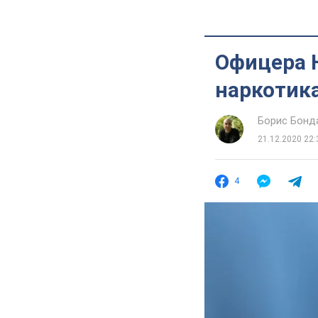
Офицера 
наркотик
Борис Бонд
21.12.2020 22:
4