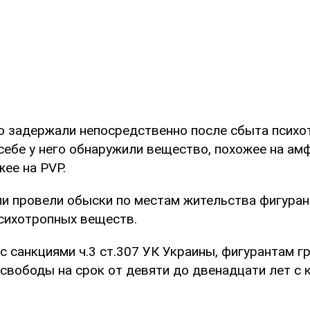
 задержали непосредственно после сбыта психо
себе у него обнаружили вещество, похожее на амф
ее на PVP.
и провели обыски по местам жительства фигуран
сихотропных веществ.
с санкциями ч.3 ст.307 УК Украины, фигурантам г
 свободы на срок от девяти до двенадцати лет с