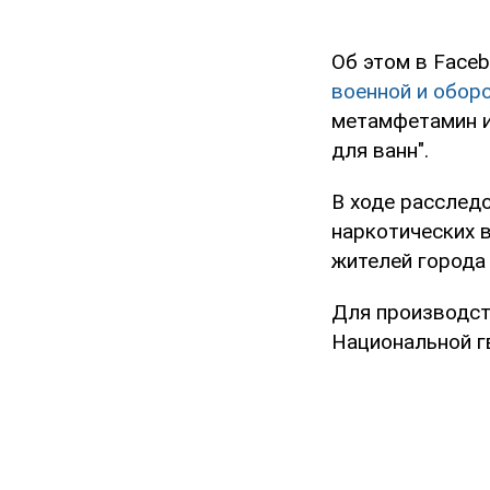
Об этом в Face
военной и обор
метамфетамин и 
для ванн".
В ходе расслед
наркотических в
жителей города
Для производст
Национальной г