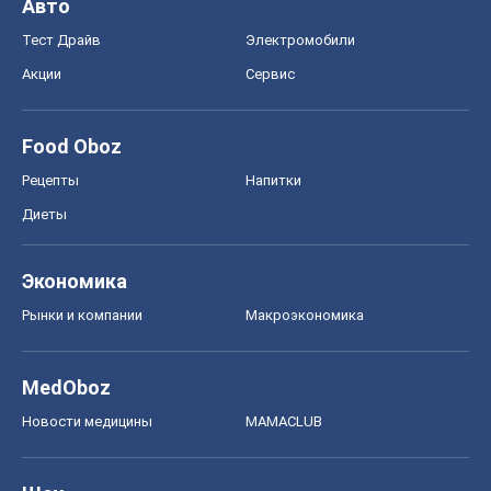
Авто
Тест Драйв
Электромобили
Акции
Сервис
Food Oboz
Рецепты
Напитки
Диеты
Экономика
Рынки и компании
Mакроэкономика
MedOboz
Новости медицины
MAMACLUB