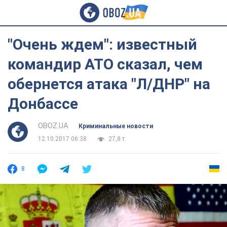
"Очень ждем": известный
командир АТО сказал, чем
обернется атака "Л/ДНР" на
Донбассе
OBOZ.UA
Криминальные новости
12.10.2017 06:38
27,8 т.
8