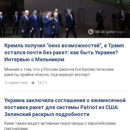
Кремль получил "окно возможностей", а Трамп
остался почти без ракет: как быть Украине?
Интервью с Мельником
Мнение о том, что у России закончатся баллистические
ракеты, крайне опасно, подчеркнул эксперт
4 години тому
24,7 т.
Украина заключила соглашения о ежемесячной
поставке ракет для системы Patriot из США:
Зеленский раскрыл подробности
Киев также ведет активные переговоры с европейскими
партнерами