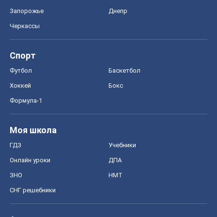
Запорожье
Днепр
Черкассы
Спорт
Футбол
Баскетбол
Хоккей
Бокс
Формула-1
Моя школа
ГДЗ
Учебники
Онлайн уроки
ДПА
ЗНО
НМТ
СНГ решебники