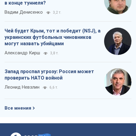
в конце туннеля?
Вадим Денисенко
3,2 т.
Чей будет Крым, тот и победит (NSJ), а
украинских футбольных чиновников
могут назвать убийцами
Александр Кирш
3,8 т.
Запад проспал угрозу: Россия может
проверить НАТО войной
Леонид Невзлин
6,6 т.
Все мнения