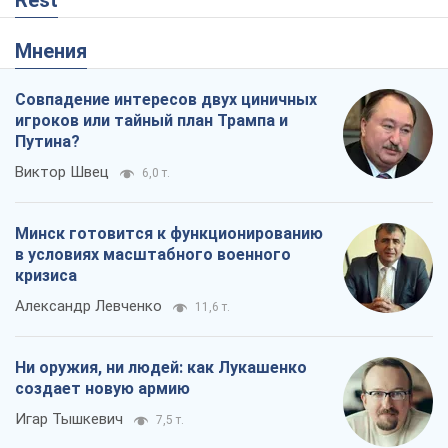
Rest
Мнения
Совпадение интересов двух циничных
игроков или тайный план Трампа и
Путина?
Виктор Швец
6,0 т.
Минск готовится к функционированию
в условиях масштабного военного
кризиса
Александр Левченко
11,6 т.
Ни оружия, ни людей: как Лукашенко
создает новую армию
Игар Тышкевич
7,5 т.