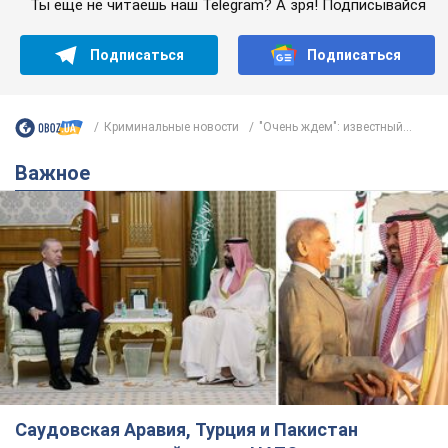
Ты еще не читаешь наш Telegram? А зря! Подписывайся
Подписаться
Подписаться
Криминальные новости
"Очень ждем": известный...
Важное
Саудовская Аравия, Турция и Пакистан