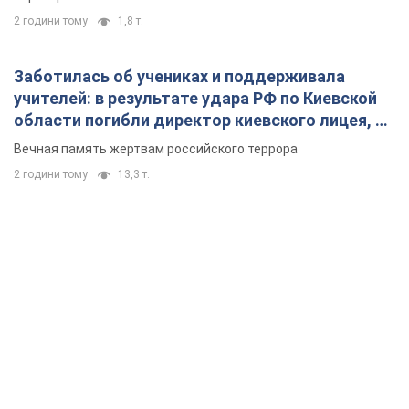
2 години тому
1,8 т.
Заботилась об учениках и поддерживала
учителей: в результате удара РФ по Киевской
области погибли директор киевского лицея, её
муж и внук
Вечная память жертвам российского террора
2 години тому
13,3 т.