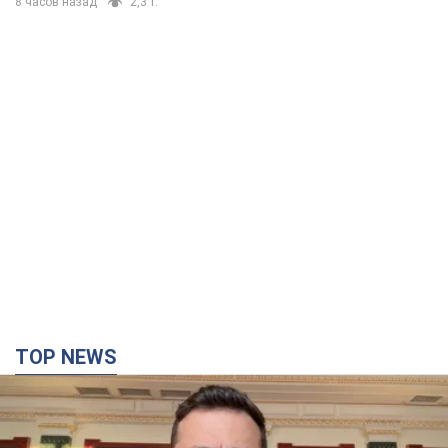
8 часов назад
2,3 т.
TOP NEWS