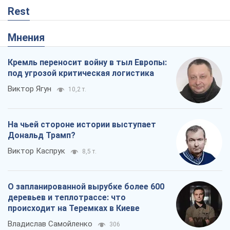
Rest
Мнения
Кремль переносит войну в тыл Европы:
под угрозой критическая логистика
Виктор Ягун
10,2 т.
На чьей стороне истории выступает
Дональд Трамп?
Виктор Каспрук
8,5 т.
О запланированной вырубке более 600
деревьев и теплотрассе: что
происходит на Теремках в Киеве
Владислав Самойленко
306