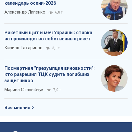
календарь осени-2026
Александр Липенко
6,8 т.
Ракетный щит и меч Украины: ставка
на производство собственных ракет
Кирилл Татаринов
3,1 т.
Посмертная "презумпция виновности":
кто разрешил ТЦК судить погибших
защитников
Марина Ставнійчук
7,0 т.
Все мнения