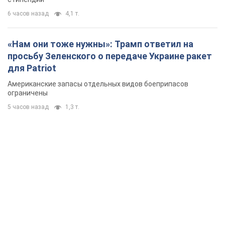
6 часов назад
4,1 т.
«Нам они тоже нужны»: Трамп ответил на
просьбу Зеленского о передаче Украине ракет
для Patriot
Американские запасы отдельных видов боеприпасов
ограничены
5 часов назад
1,3 т.