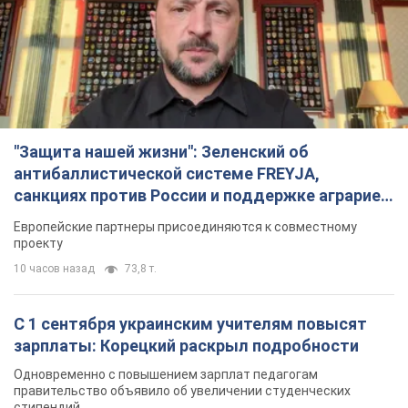
"Защита нашей жизни": Зеленский об
антибаллистической системе FREYJA,
санкциях против России и поддержке аграриев.
Видео
Европейские партнеры присоединяются к совместному
проекту
10 часов назад
73,8 т.
С 1 сентября украинским учителям повысят
зарплаты: Корецкий раскрыл подробности
Одновременно с повышением зарплат педагогам
правительство объявило об увеличении студенческих
стипендий