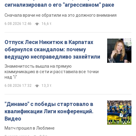
сигнализировал о его "агрессивном" раке
Сначала врачи не обратили на это должного внимания
6.08.2026 12:46
16,6 т.
Отпуск Леси Никитюк в Карпатах
обернулся скандалом: почему
ведущую несправедливо захейтили
Знаменитость вышла на прямую
коммуникацию в сети и расставила все точки
над "i"
6.08.2026 17:32
13,3 т.
"Динамо" с победы стартовало в
квалификации Лиги конференций.
Видео
Матч прошел в Люблине