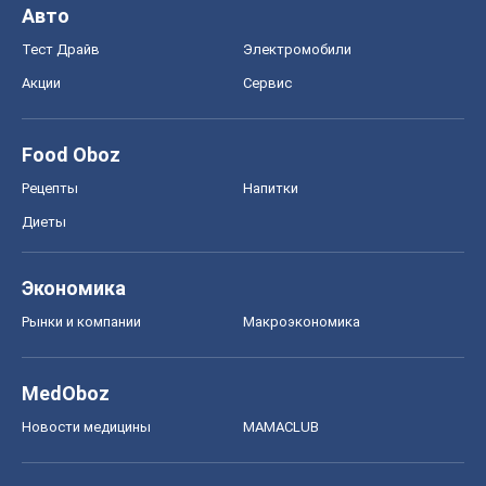
Авто
Тест Драйв
Электромобили
Акции
Сервис
Food Oboz
Рецепты
Напитки
Диеты
Экономика
Рынки и компании
Mакроэкономика
MedOboz
Новости медицины
MAMACLUB