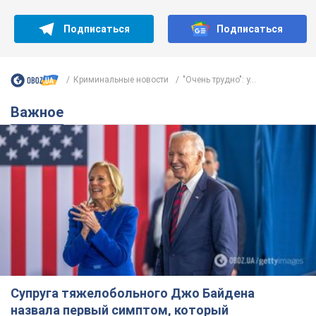
Подписаться
Подписаться
Криминальные новости
"Очень трудно": у...
Важное
Супруга тяжелобольного Джо Байдена
назвала первый симптом, который