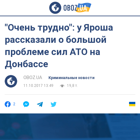
"Очень трудно": у Яроша
рассказали о большой
проблеме сил АТО на
Донбассе
OBOZ.UA
Криминальные новости
11.10.2017 13:49
19,8 т.
2