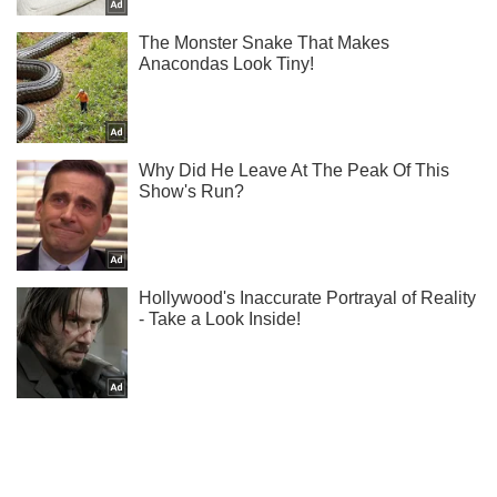
Не пропусти молнию! Подписывайся на нас в Telegram
Подписаться
Подписаться