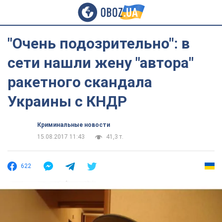
"Очень подозрительно": в
сети нашли жену "автора"
ракетного скандала
Украины с КНДР
Криминальные новости
15.08.2017 11:43
41,3 т.
622