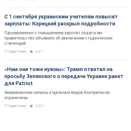
«Нам они тоже нужны»: Трамп ответил на
просьбу Зеленского о передаче Украине ракет
для Patriot
Американские запасы отдельных видов боеприпасов
ограничены
7 годин тому
2,3 т.