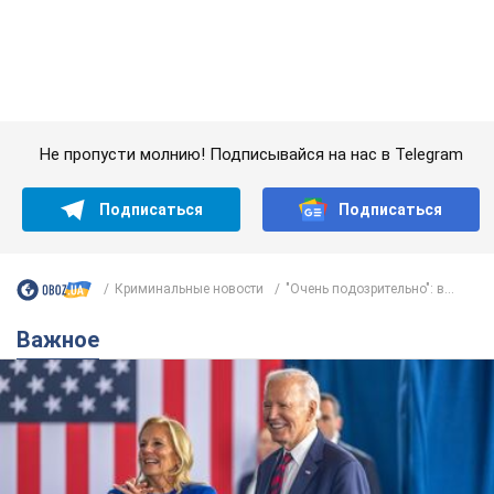
Криминальные новости
"Очень подозрительно": в...
Важное
Супруга тяжелобольного Джо Байдена
назвала первый симптом, который
сигнализировал о его "агрессивном" раке