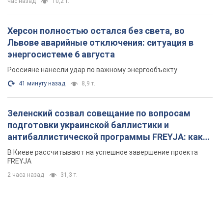
антибаллистической программы FREYJA: какие
решения готовятся
В Киеве рассчитывают на успешное завершение проекта
FREYJA
2 часа назад
31,3 т.