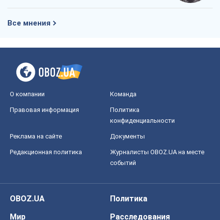
Редакционная политика
Журналисты OBOZ.UA на месте
событий
OBOZ.UA
Политика
Мир
Расследования
Блоги
Общество
Регионы Украины
Киев
Харьков
Запорожье
Днепр
Черкассы
Спорт