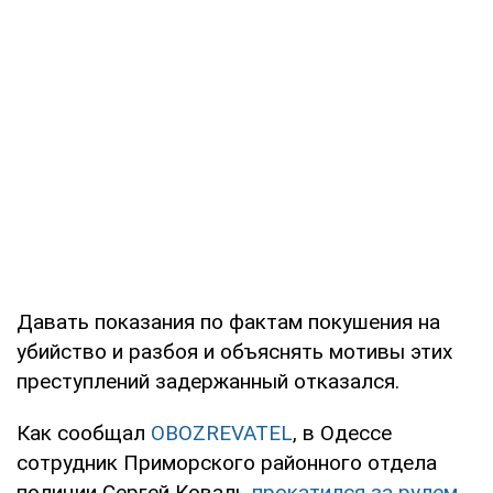
Давать показания по фактам покушения на
убийство и разбоя и объяснять мотивы этих
преступлений задержанный отказался.
Как сообщал
OBOZREVATEL
, в Одессе
сотрудник Приморского районного отдела
полиции Сергей Коваль
прокатился за рулем