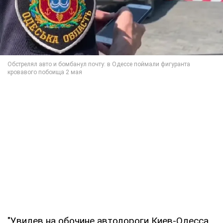
"Увидев на обочине автодороги Киев-Одесса