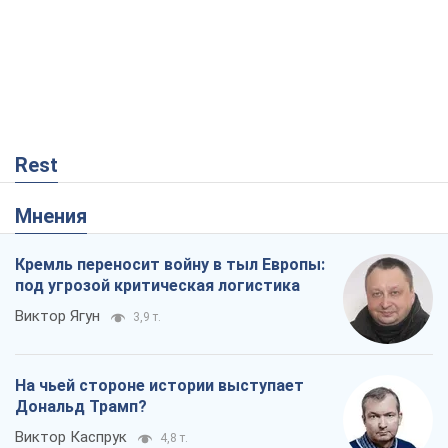
под угрозой критическая логистика
Виктор Ягун
3,9 т.
На чьей стороне истории выступает
Дональд Трамп?
Виктор Каспрук
4,8 т.
Ракетный щит и меч Украины: ставка
на производство собственных ракет
Кирилл Татаринов
150