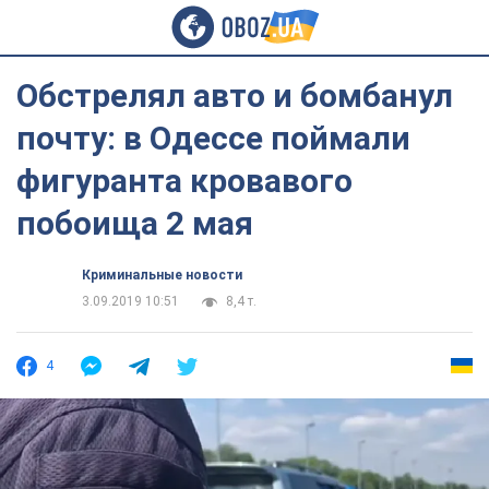
Обстрелял авто и бомбанул
почту: в Одессе поймали
фигуранта кровавого
побоища 2 мая
Криминальные новости
3.09.2019 10:51
8,4 т.
4