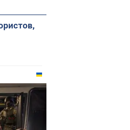
ористов,