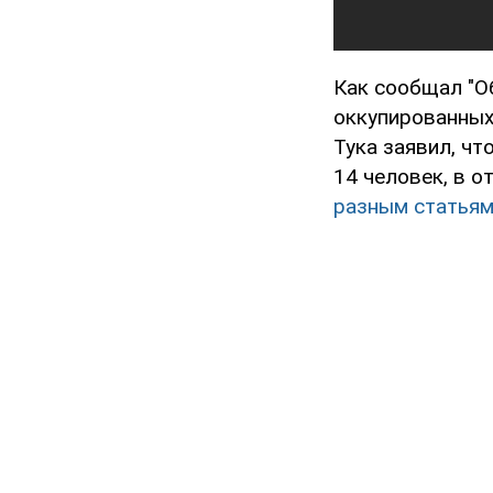
Как сообщал "О
оккупированных
Тука заявил, ч
14 человек, в 
разным статья