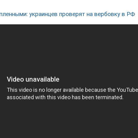
пленными: украинцев проверят на вербовку в РФ