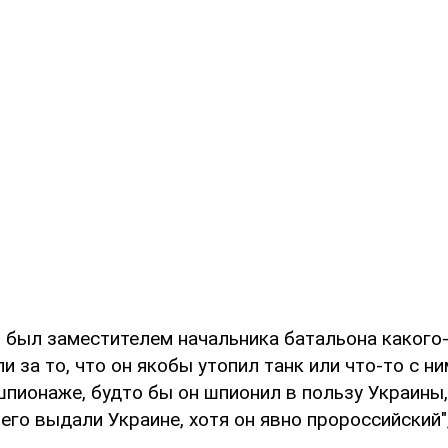
 был заместителем начальника батальона какого-
и за то, что он якобы утопил танк или что-то с ни
пионаже, будто бы он шпионил в пользу Украины,
 его выдали Украине, хотя он явно пророссийский"