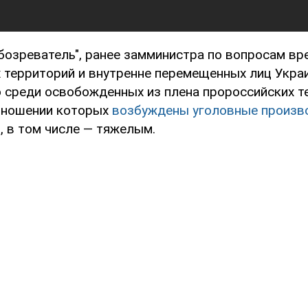
бозреватель", ранее замминистра по вопросам вр
 территорий и внутренне перемещенных лиц Укра
то среди освобожденных из плена пророссийских т
отношении которых
возбуждены уголовные произв
м
, в том числе — тяжелым.