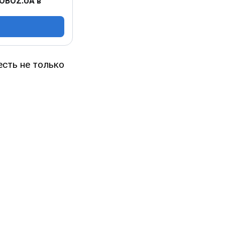
 OBOZ.UA в
есть не только