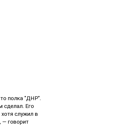
то полка "ДНР".
м сделал. Его
 хотя служил в
, — говорит