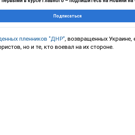
 первыми в курсе главного – подпишитесь на Новини на
Подписаться
енных пленников "ДНР"
, возвращенных Украине, 
ристов, но и те, кто воевал на их стороне.