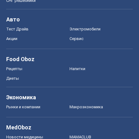
СНГ решебники
Авто
Тест Драйв
Электромобили
Акции
Сервис
Food Oboz
Рецепты
Напитки
Диеты
Экономика
Рынки и компании
Mакроэкономика
MedOboz
Новости медицины
MAMACLUB