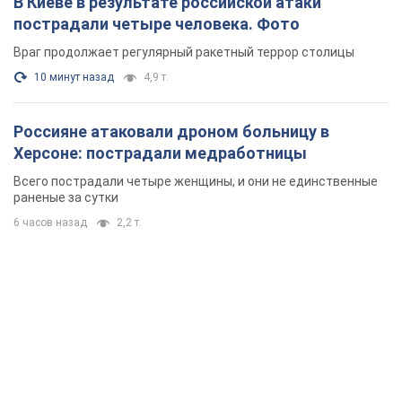
В Киеве в результате российской атаки
пострадали четыре человека. Фото
Враг продолжает регулярный ракетный террор столицы
10 минут назад
4,9 т.
Россияне атаковали дроном больницу в
Херсоне: пострадали медработницы
Всего пострадали четыре женщины, и они не единственные
раненые за сутки
6 часов назад
2,2 т.