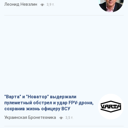
Леонид Невзлин
3,9 т.
"Варта" и "Новатор" выдержали
пулеметный обстрел и удар FPV-дрона,
сохранив жизнь офицеру ВСУ
Украинская Бронетехника
3,5 т.