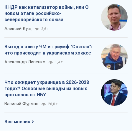
КНДР как катализатор войны, или О
новом этапе российско-
северокорейского союза
Алексей Кущ
3,6 т.
Выход в элиту ЧМ и триумф "Сокола":
что происходит в украинском хоккее
Александр Липенко
1,4 т.
Что ожидает украинцев в 2026-2028
годах? Основные выводы из новых
прогнозов от НБУ
Василий Фурман
26,0 т.
Все мнения