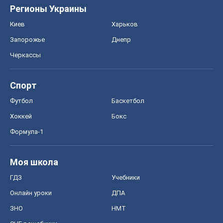
Регионы Украины
Киев
Харьков
Запорожье
Днепр
Черкассы
Спорт
Футбол
Баскетбол
Хоккей
Бокс
Формула-1
Моя школа
ГДЗ
Учебники
Онлайн уроки
ДПА
ЗНО
НМТ