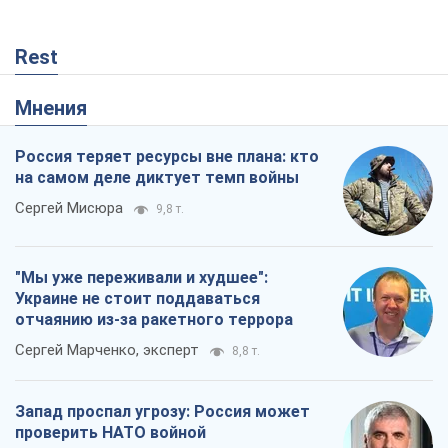
Rest
Мнения
Россия теряет ресурсы вне плана: кто
на самом деле диктует темп войны
Сергей Мисюра
9,8 т.
"Мы уже переживали и худшее":
Украине не стоит поддаваться
отчаянию из-за ракетного террора
Сергей Марченко, эксперт
8,8 т.
Запад проспал угрозу: Россия может
проверить НАТО войной