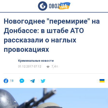
Новогоднее "перемирие" на
Донбассе: в штабе АТО
рассказали о наглых
провокациях
Криминальные новости
31.12.2017 07:12
7,4 т.
18