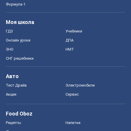
Формула-1
Моя школа
ГДЗ
Учебники
Онлайн уроки
ДПА
ЗНО
НМТ
СНГ решебники
Авто
Тест Драйв
Электромобили
Акции
Сервис
Food Oboz
Рецепты
Напитки