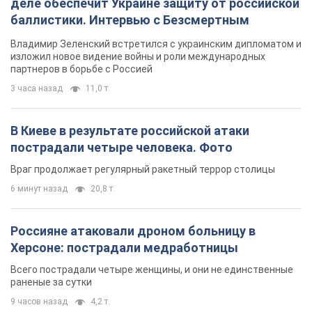
деле обеспечит Украине защиту от российской
баллистики. Интервью с Безсмертным
Владимир Зеленский встретился с украинским дипломатом и
изложил новое видение войны и роли международных
партнеров в борьбе с Россией
3 часа назад
11,0 т.
В Киеве в результате российской атаки
пострадали четыре человека. Фото
Враг продолжает регулярный ракетный террор столицы
6 минут назад
20,8 т.
Россияне атаковали дроном больницу в
Херсоне: пострадали медработницы
Всего пострадали четыре женщины, и они не единственные
раненые за сутки
9 часов назад
4,2 т.