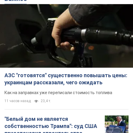
АЗС "готовятся" существенно повышать цены:
украинцам рассказали, чего ожидать
Как на заправках уже переписали стоимость топлива
11 часов назад
23,4 т.
"Белый дом не является
собственностью Трампа": суд США