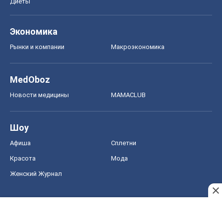
Диеты
Экономика
Рынки и компании
Mакроэкономика
MedOboz
Новости медицины
MAMACLUB
Шоу
Афиша
Сплетни
Красота
Мода
Женский Журнал