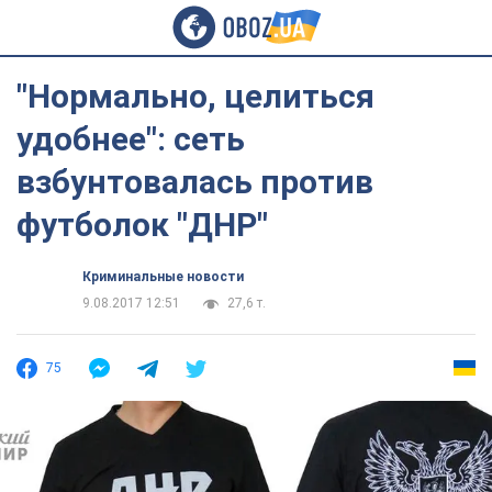
"Нормально, целиться
удобнее": сеть
взбунтовалась против
футболок "ДНР"
Криминальные новости
9.08.2017 12:51
27,6 т.
75