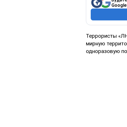
Google
Террористы «ЛН
мирную террито
одноразовую по