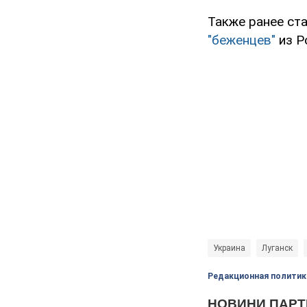
Также ранее ст
"беженцев"
из Р
Украина
Луганск
Редакционная политик