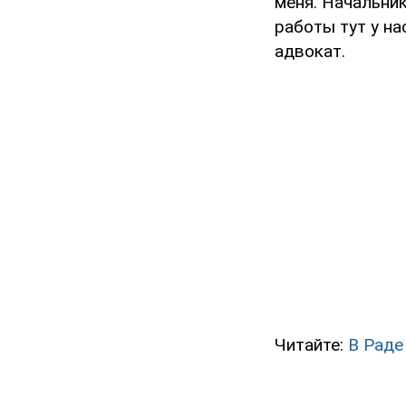
меня. Начальник
работы тут у на
адвокат.
Читайте:
В Раде