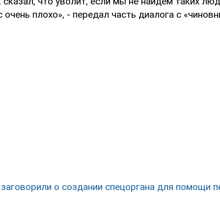
 сказал, что уволит, если мы не найдем таких люд
с очень плохо», - передал часть диалога с «чинов
 заговорили о создании спецоргана для помощи 