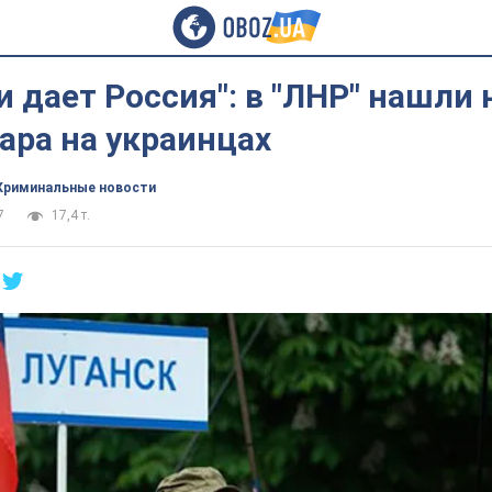
и дает Россия": в "ЛНР" нашли
ара на украинцах
Криминальные новости
7
17,4 т.