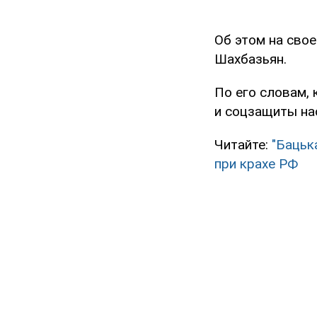
Об этом на свое
Шахбазьян.
По его словам, 
и соцзащиты нас
Читайте:
"Бацьк
при крахе РФ