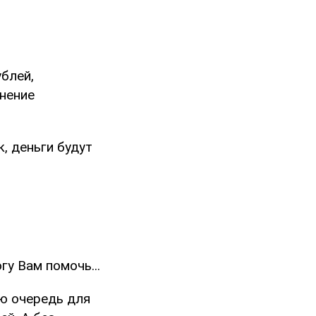
ублей,
нение
, деньги будут
гу Вам помочь...
ую очередь для