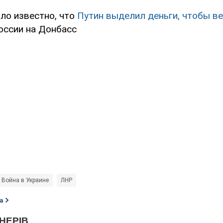
ало известно, что
Путин выделил деньги, чтобы в
оссии на Донбасс
Война в Украине
ЛНР
а