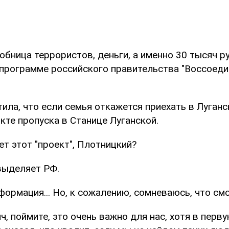
обница террористов, деньги, а именно 30 тысяч р
программе российского правительства "Воссоеди
ила, что если семья откажется приехать в Луганск
кте пропуска в Станице Луганской.
ет этот "проект", Плотницкий?
 выделяет РФ.
формация... Но, к сожалению, сомневаюсь, что смо
ч, поймите, это очень важно для нас, хотя в перв