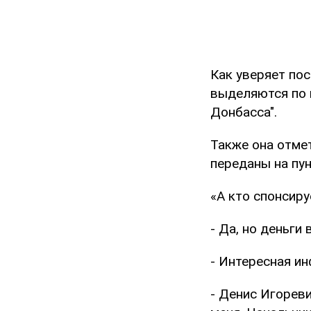
Как уверяет пос
выделяются по 
Донбасса".
Также она отмет
переданы на пун
«А кто спонсиру
- Да, но деньги
- Интересная ин
- Денис Игореви