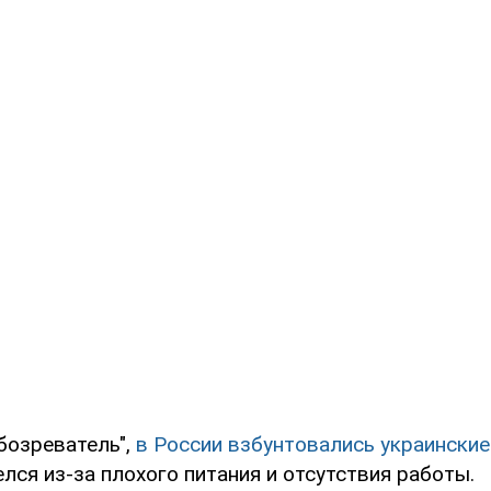
бозреватель",
в России взбунтовались украински
лся из-за плохого питания и отсутствия работы.