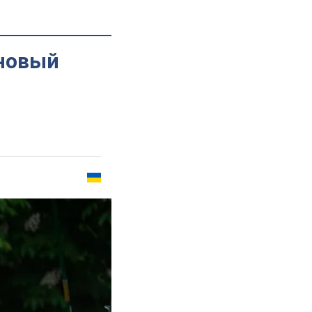
 новый