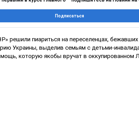
Подписаться
Р» решили пиариться на переселенцах, бежавших
рию Украины, выделив семьям с детьми-инвалид
мощь, которую якобы вручат в оккупированном Л