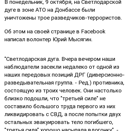
В понедельник, 9 октября, на Светлодарской
дуге в зоне АТО на Донбассе были
уничтожены трое разведчиков-террористов.
Об этом на своей странице в Facebook
написал волонтер Юрий Мысягин.
"Светлодарская дуга. Вчера вечером наши
наблюдатели засекли недалеко от одной из
наших передовых позиций ДРГ (диверсионно-
разведывательная группа. - Ред.) противника,
состоящую из троих человек. Они настолько
близко подошли, что "третьей силе" не
составило большого труда первого из них
ликвидировать с СВД, а после попытки двух
остальных эвакуировать тело погибшего,
"третья сила" хорошо насыпала вдогонку", -