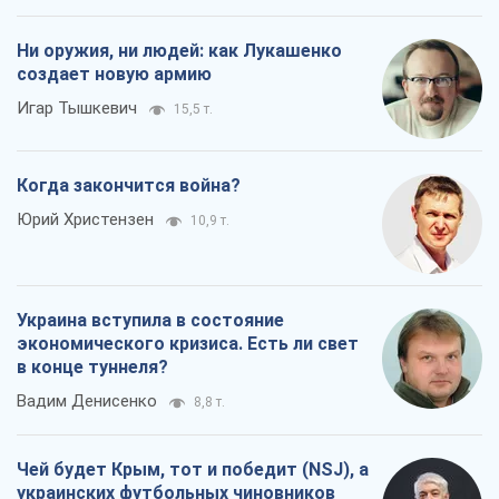
Ни оружия, ни людей: как Лукашенко
создает новую армию
Игар Тышкевич
15,5 т.
Когда закончится война?
Юрий Христензен
10,9 т.
Украина вступила в состояние
экономического кризиса. Есть ли свет
в конце туннеля?
Вадим Денисенко
8,8 т.
Чей будет Крым, тот и победит (NSJ), а
украинских футбольных чиновников