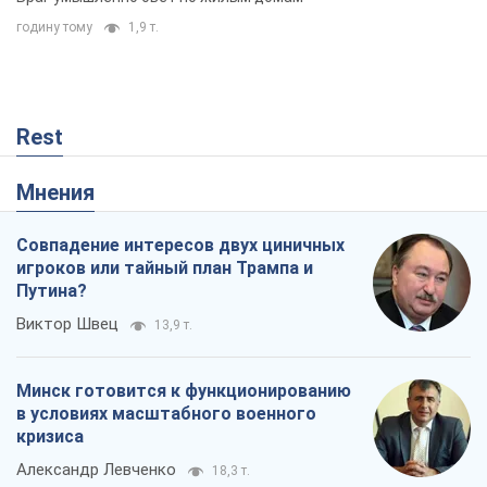
годину тому
1,9 т.
Rest
Мнения
Совпадение интересов двух циничных
игроков или тайный план Трампа и
Путина?
Виктор Швец
13,9 т.
Минск готовится к функционированию
в условиях масштабного военного
кризиса
Александр Левченко
18,3 т.