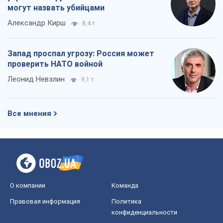
могут назвать убийцами
Александр Кирш
8,4 т.
Запад проспал угрозу: Россия может
проверить НАТО войной
Леонид Невзлин
9,1 т.
Все мнения
О компании
Команда
Правовая информация
Политика
конфиденциальности