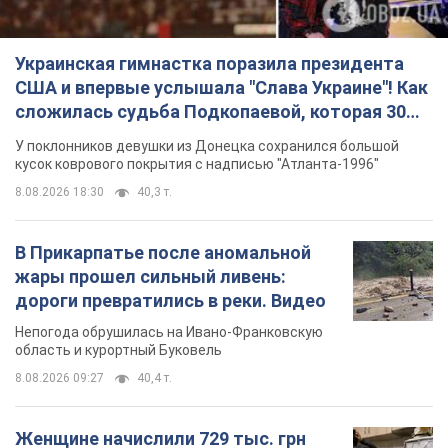
Украинская гимнастка поразила президента
США и впервые услышала "Слава Украине"! Как
сложилась судьба Подкопаевой, которая 30
лет назад завоевала "золото" Олимпиады
У поклонников девушки из Донецка сохранился большой
кусок коврового покрытия с надписью "Атланта-1996"
8.08.2026 18:30
40,3 т.
В Прикарпатье после аномальной
жары прошел сильный ливень:
дороги превратились в реки. Видео
Непогода обрушилась на Ивано-Франковскую
область и курортный Буковель
8.08.2026 09:27
40,4 т.
Женщине начислили 729 тыс. грн