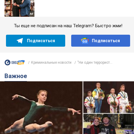
Ты еще не подписан на наш Telegram? Быстро жми!
Подписаться
Подписаться
Криминальные новости
"Ни один террорист...
Важное