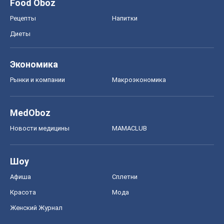
Food Oboz
Рецепты
Напитки
Диеты
Экономика
Рынки и компании
Mакроэкономика
MedOboz
Новости медицины
MAMACLUB
Шоу
Афиша
Сплетни
Красота
Мода
Женский Журнал