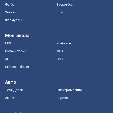
Футбол
Баскетбол
Хоккей
Бокс
Формула-1
Моя школа
ГДЗ
Учебники
Онлайн уроки
ДПА
ЗНО
НМТ
СНГ решебники
Авто
Тест Драйв
Электромобили
Акции
Сервис