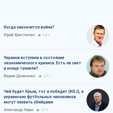
Когда закончится война?
Юрий Христензен
6,6 т.
Украина вступила в состояние
экономического кризиса. Есть ли свет
в конце туннеля?
Вадим Денисенко
5,7 т.
Чей будет Крым, тот и победит (NSJ), а
украинских футбольных чиновников
могут назвать убийцами
Александр Кирш
5,7 т.