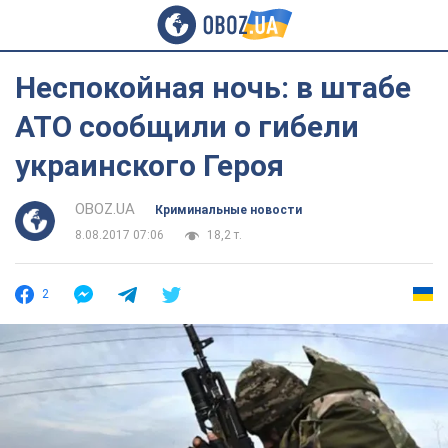
Неспокойная ночь: в штабе
АТО сообщили о гибели
украинского Героя
OBOZ.UA
Криминальные новости
8.08.2017 07:06
18,2 т.
2