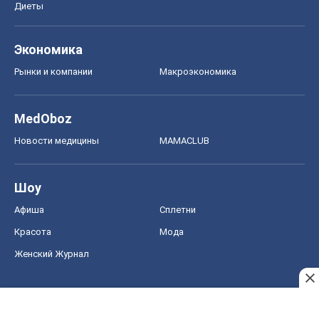
Диеты
Экономика
Рынки и компании
Mакроэкономика
MedOboz
Новости медицины
MAMACLUB
Шоу
Афиша
Сплетни
Красота
Мода
Женский Журнал