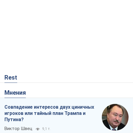
Rest
Мнения
Совпадение интересов двух циничных
игроков или тайный план Трампа и
Путина?
Виктор Швец
9,1 т.