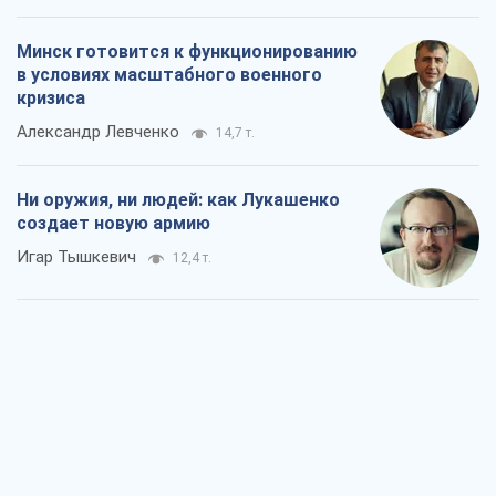
Минск готовится к функционированию
в условиях масштабного военного
кризиса
Александр Левченко
14,7 т.
Ни оружия, ни людей: как Лукашенко
создает новую армию
Игар Тышкевич
12,4 т.