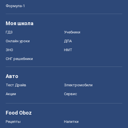
Формула-1
Моя школа
ГДЗ
Учебники
Онлайн уроки
ДПА
ЗНО
НМТ
СНГ решебники
Авто
Тест Драйв
Электромобили
Акции
Сервис
Food Oboz
Рецепты
Напитки