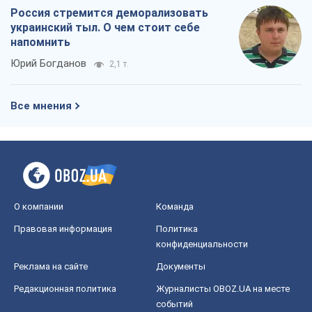
Россия стремится деморализовать
украинский тыл. О чем стоит себе
напомнить
Юрий Богданов
2,1 т.
Все мнения
О компании
Команда
Правовая информация
Политика
конфиденциальности
Реклама на сайте
Документы
Редакционная политика
Журналисты OBOZ.UA на месте
событий