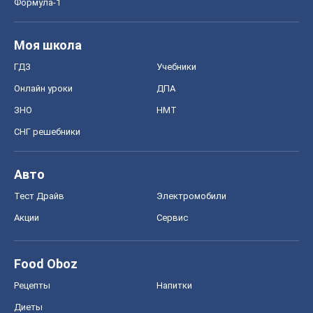
Формула-1
Моя школа
ГДЗ
Учебники
Онлайн уроки
ДПА
ЗНО
НМТ
СНГ решебники
Авто
Тест Драйв
Электромобили
Акции
Сервис
Food Oboz
Рецепты
Напитки
Диеты