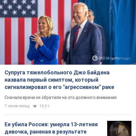
Супруга тяжелобольного Джо Байдена
назвала первый симптом, который
сигнализировал о его "агрессивном" раке
Сначала врачи не обратили на это должного внимания
7 часов назад
10,5 т.
Ее убила Россия: умерла 13-летняя
девочка, раненая в результате