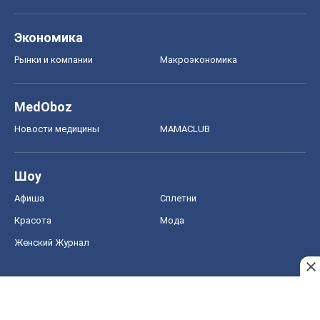
Экономика
Рынки и компании
Mакроэкономика
MedOboz
Новости медицины
MAMACLUB
Шоу
Афиша
Сплетни
Красота
Мода
Женский Журнал