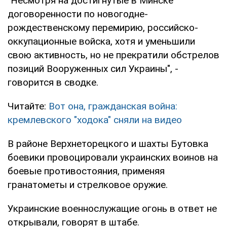
"Несмотря на достигнутые в Минске
договоренности по новогодне-
рождественскому перемирию, российско-
оккупационные войска, хотя и уменьшили
свою активность, но не прекратили обстрелов
позиций Вооруженных сил Украины", -
говорится в сводке.
Читайте:
Вот она, гражданская война:
кремлевского "ходока" сняли на видео
В районе Верхнеторецкого и шахты Бутовка
боевики провоцировали украинских воинов на
боевые противостояния, применяя
гранатометы и стрелковое оружие.
Украинские военнослужащие огонь в ответ не
открывали, говорят в штабе.