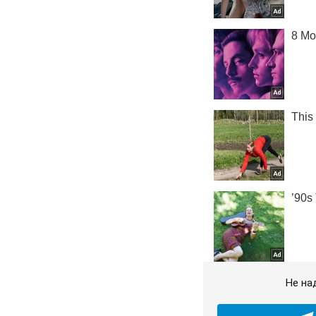
Не на