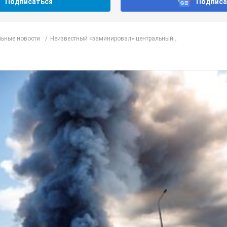
Подписаться
Подписа
ьные новости
Неизвестный «заминировал» центральный...