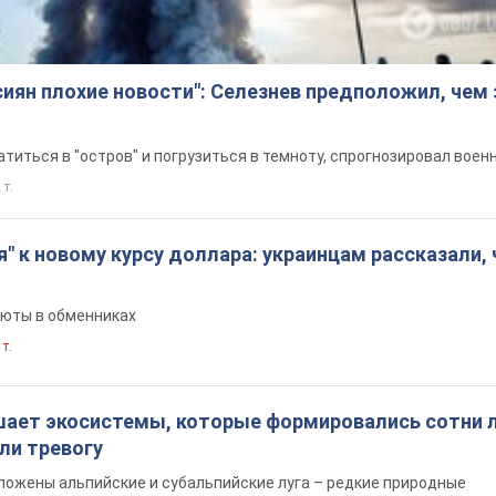
сиян плохие новости": Селезнев предположил, чем
титься в "остров" и погрузиться в темноту, спрогнозировал воен
 т.
я" к новому курсу доллара: украинцам рассказали, 
люты в обменниках
 т.
шает экосистемы, которые формировались сотни л
ли тревогу
ложены альпийские и субальпийские луга – редкие природные