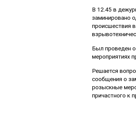
В 12.45 в дежу
заминировано о
происшествия в
взрывотехничес
Был проведен о
мероприятиях п
Решается вопро
сообщения о за
розыскные меро
причастного к п