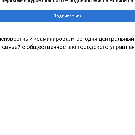
 первыми в курсе главного – подпишитесь на Новини на
Подписаться
неизвестный «заминировал» сегодня центральный
 связей с общественностью городского управлен