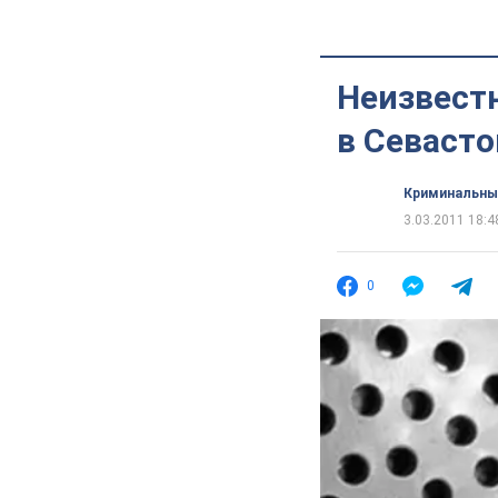
Неизвест
в Севаст
Криминальны
3.03.2011 18:4
0