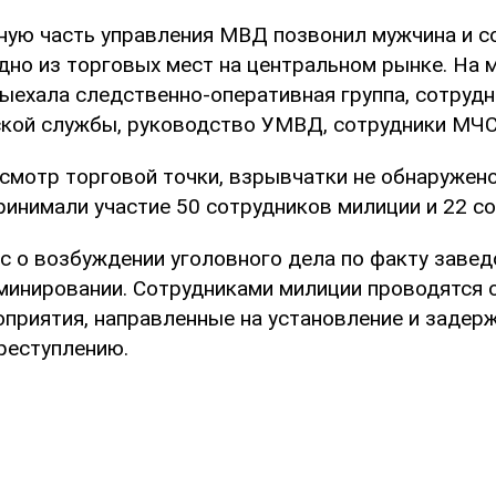
рную часть управления МВД позвонил мужчина и с
дно из торговых мест на центральном рынке. На 
ыехала следственно-оперативная группа, сотрудн
кой службы, руководство УМВД, сотрудники МЧС
смотр торговой точки, взрывчатки не обнаружено
ринимали участие 50 сотрудников милиции и 22 с
с о возбуждении уголовного дела по факту заве
минировании. Сотрудниками милиции проводятся 
приятия, направленные на установление и задер
реступлению.