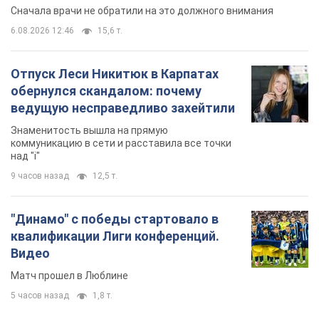
Сначала врачи не обратили на это должного внимания
6.08.2026 12:46
15,6 т.
Отпуск Леси Никитюк в Карпатах
обернулся скандалом: почему
ведущую несправедливо захейтили
Знаменитость вышла на прямую
коммуникацию в сети и расставила все точки
над "i"
9 часов назад
12,5 т.
"Динамо" с победы стартовало в
квалификации Лиги конференций.
Видео
Матч прошел в Люблине
5 часов назад
1,8 т.