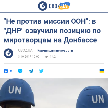
"Не против миссии ООН": в
"ДНР" озвучили позицию по
миротворцам на Донбассе
OBOZ.UA
Криминальные новости
3.10.2017 10:00
14,2 т.
0