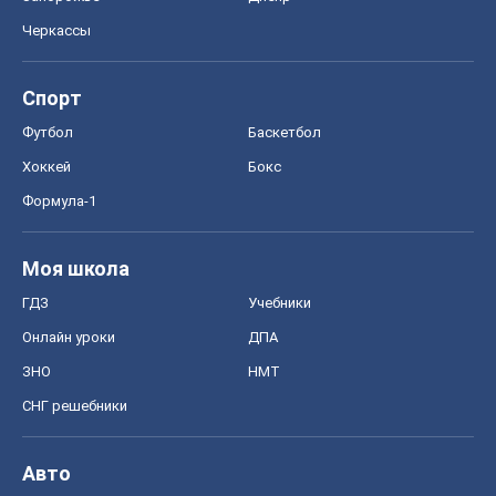
Черкассы
Спорт
Футбол
Баскетбол
Хоккей
Бокс
Формула-1
Моя школа
ГДЗ
Учебники
Онлайн уроки
ДПА
ЗНО
НМТ
СНГ решебники
Авто