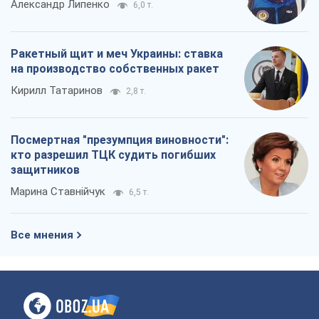
Александр Липенко
6,0 т.
Ракетный щит и меч Украины: ставка
на производство собственных ракет
Кирилл Татаринов
2,8 т.
Посмертная "презумпция виновности":
кто разрешил ТЦК судить погибших
защитников
Марина Ставнійчук
6,5 т.
Все мнения