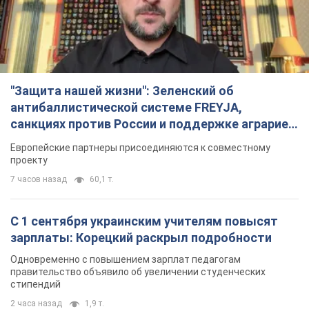
"Защита нашей жизни": Зеленский об
антибаллистической системе FREYJA,
санкциях против России и поддержке аграриев.
Видео
Европейские партнеры присоединяются к совместному
проекту
7 часов назад
60,1 т.
С 1 сентября украинским учителям повысят
зарплаты: Корецкий раскрыл подробности
Одновременно с повышением зарплат педагогам
правительство объявило об увеличении студенческих
стипендий
2 часа назад
1,9 т.