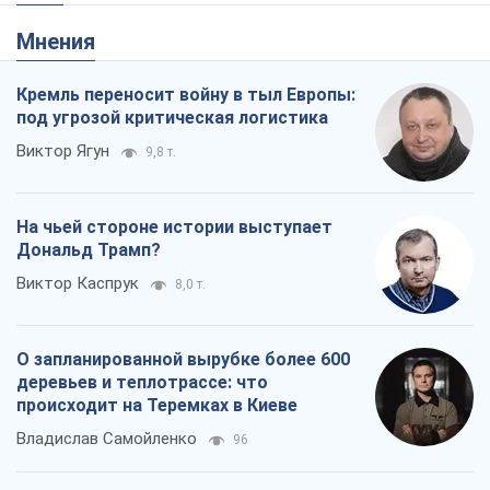
Мнения
Кремль переносит войну в тыл Европы:
под угрозой критическая логистика
Виктор Ягун
9,8 т.
На чьей стороне истории выступает
Дональд Трамп?
Виктор Каспрук
8,0 т.
О запланированной вырубке более 600
деревьев и теплотрассе: что
происходит на Теремках в Киеве
Владислав Самойленко
96