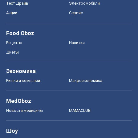
Тест Драйв
Электромобили
Акции
Сервис
Food Oboz
Рецепты
Напитки
Диеты
Экономика
Рынки и компании
Mакроэкономика
MedOboz
Новости медицины
MAMACLUB
Шоу