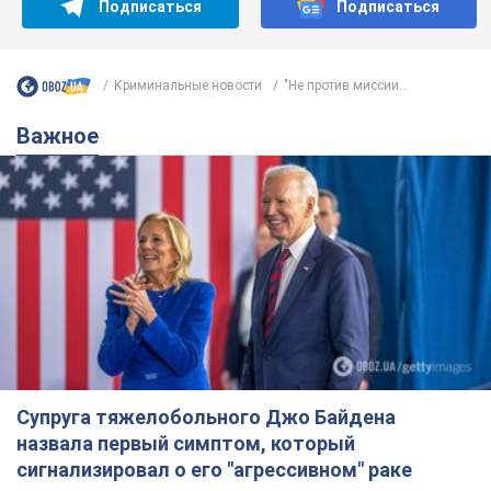
Подписаться
Подписаться
Криминальные новости
"Не против миссии...
Важное
Супруга тяжелобольного Джо Байдена
назвала первый симптом, который
сигнализировал о его "агрессивном" раке