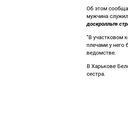
Об этом сообща
мужчина служил
доскролльте стр
"В участковом 
плечами у него 
ведомстве.
В Харькове Бело
сестра.