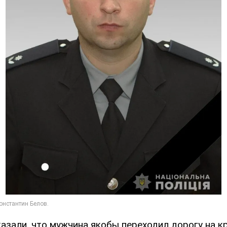
азали, что мужчина якобы переходил дорогу на к