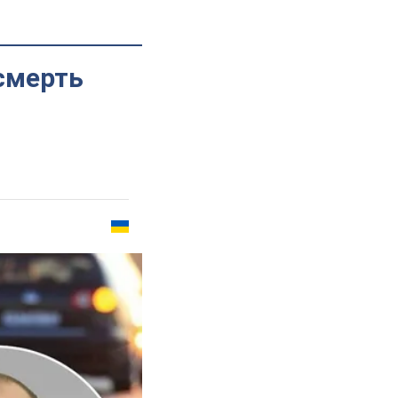
смерть