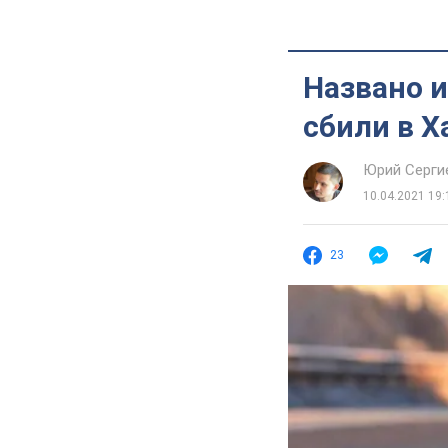
Названо и
сбили в Х
Юрий Серги
10.04.2021 19:
23