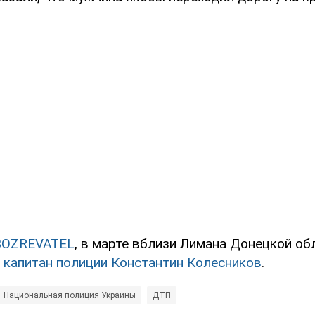
BOZREVATEL
, в марте вблизи Лимана Донецкой об
 капитан полиции Константин Колесников
.
Национальная полиция Украины
ДТП