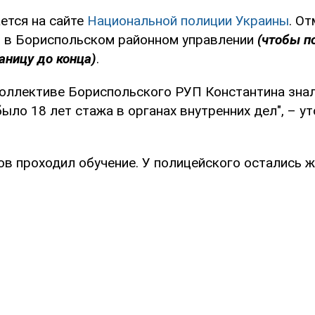
ется на сайте
Национальной полиции Украины
. От
 в Бориспольском районном управлении
(чтобы п
аницу до конца)
.
коллективе Бориспольского РУП Константина знал
было 18 лет стажа в органах внутренних дел", – у
в проходил обучение. У полицейского остались ж