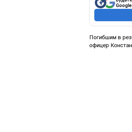
Google
Погибшим в рез
офицер Констан