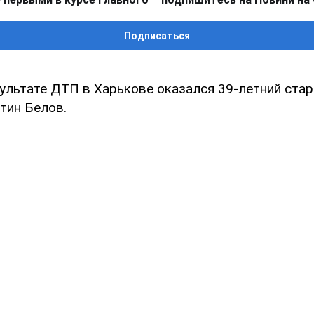
Подписаться
ультате ДТП в Харькове оказался 39-летний ста
тин Белов.