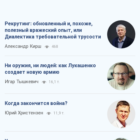
Рекрутинг: обновленный и, похоже,
полезный вражеский опыт, или
Диалектика требовательной трусости
Александр Кирш
468
Ни оружия, ни людей: как Лукашенко
создает новую армию
Игар Тышкевич
16,1 т.
Когда закончится война?
Юрий Христензен
11,9 т.