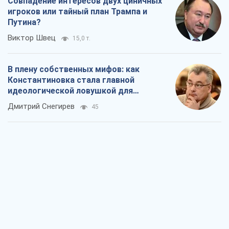
Совпадение интересов двух циничных
игроков или тайный план Трампа и
Путина?
Виктор Швец
15,0 т.
В плену собственных мифов: как
Константиновка стала главной
идеологической ловушкой для
российских оккупантов
Дмитрий Снегирев
45