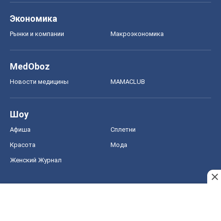
Экономика
Рынки и компании
Mакроэкономика
MedOboz
Новости медицины
MAMACLUB
Шоу
Афиша
Сплетни
Красота
Мода
Женский Журнал