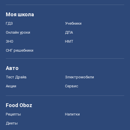
Моя школа
ГДЗ
Учебники
Онлайн уроки
ДПА
ЗНО
НМТ
СНГ решебники
Авто
Тест Драйв
Электромобили
Акции
Сервис
Food Oboz
Рецепты
Напитки
Диеты