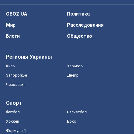
OBOZ.UA
Политика
Мир
Расследования
Блоги
Общество
Регионы Украины
Киев
Харьков
Запорожье
Днепр
Черкассы
Спорт
Футбол
Баскетбол
Хоккей
Бокс
Формула-1