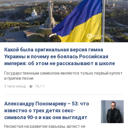
Какой была оригинальная версия гимна
Украины и почему ее боялась Российская
империя: об этом не рассказывают в школе
Государственным символом являются только первый куплет
и припев песни
3 часа назад
10,1 т.
Александру Пономареву – 53: что
известно о трех детях секс-
символа 90-х и как они выглядят
Несмотря на развитие карьеры, артист не