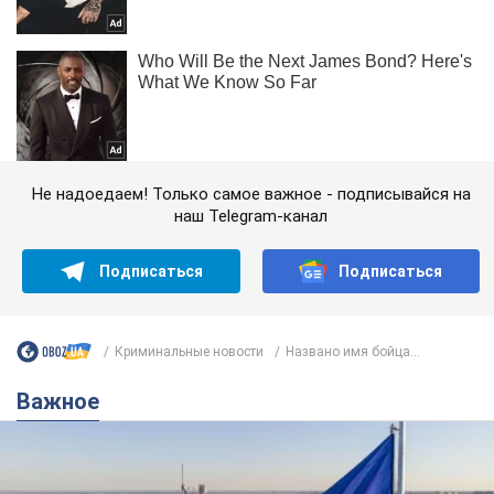
Не надоедаем! Только самое важное - подписывайся на
наш Telegram-канал
Подписаться
Подписаться
Криминальные новости
Названо имя бойца...
Важное