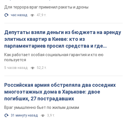
Для террора враг применил ракеты и дроны
час назад
47,9 т.
Депутаты взяли деньги из бюджета на аренду
элитных квартир в Киеве: кто из
парламентариев просил средства и где
поселился
Как работает особая социальная гарантия и кто ею
пользуется
5 часов назад
52,2 т.
Российская армия обстреляла два соседних
многоэтажных дома в Харькове: двое
погибших, 27 пострадавших
Враг умышленно бьет по жилым домам
31 минуту назад
3,9 т.