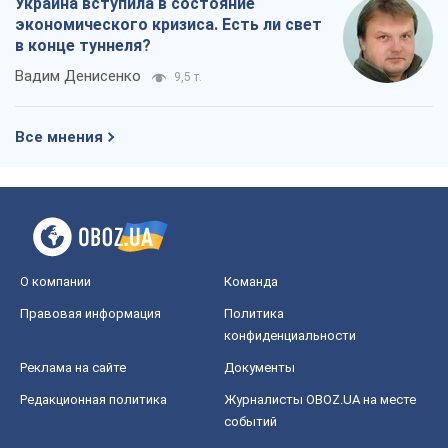
Украина вступила в состояние
экономического кризиса. Есть ли свет
в конце туннеля?
Вадим Денисенко
9,5 т.
Все мнения
О компании
Команда
Правовая информация
Политика
конфиденциальности
Реклама на сайте
Документы
Редакционная политика
Журналисты OBOZ.UA на месте
событий