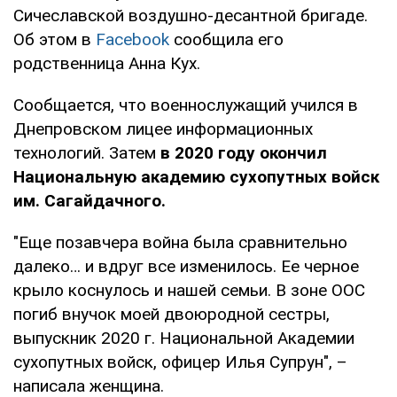
Сичеславской воздушно-десантной бригаде.
Об этом в
Facebook
сообщила его
родственница Анна Кух.
Сообщается, что военнослужащий учился в
Днепровском лицее информационных
технологий. Затем
в 2020 году окончил
Национальную академию сухопутных войск
им. Сагайдачного.
"Еще позавчера война была сравнительно
далеко… и вдруг все изменилось. Ее черное
крыло коснулось и нашей семьи. В зоне ООС
погиб внучок моей двоюродной сестры,
выпускник 2020 г. Национальной Академии
сухопутных войск, офицер Илья Супрун", –
написала женщина.