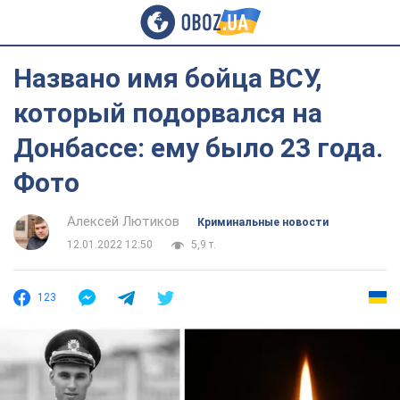
Названо имя бойца ВСУ,
который подорвался на
Донбассе: ему было 23 года.
Фото
Алексей Лютиков
Криминальные новости
12.01.2022 12:50
5,9 т.
123