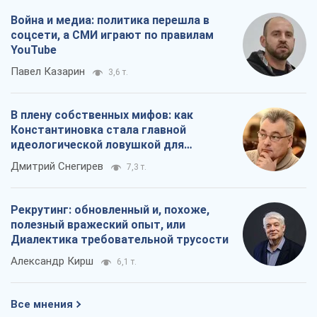
Война и медиа: политика перешла в
соцсети, а СМИ играют по правилам
YouTube
Павел Казарин
3,6 т.
В плену собственных мифов: как
Константиновка стала главной
идеологической ловушкой для
российских оккупантов
Дмитрий Снегирев
7,3 т.
Рекрутинг: обновленный и, похоже,
полезный вражеский опыт, или
Диалектика требовательной трусости
Александр Кирш
6,1 т.
Все мнения