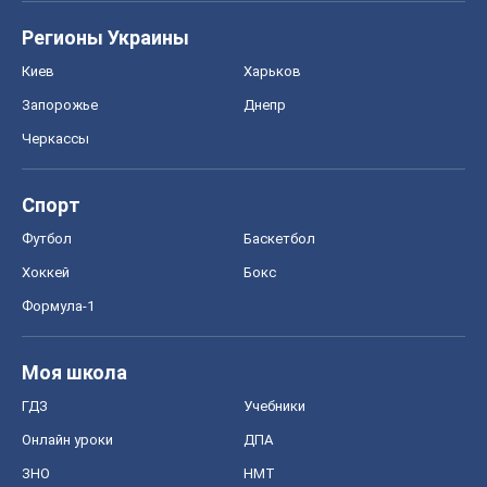
Регионы Украины
Киев
Харьков
Запорожье
Днепр
Черкассы
Спорт
Футбол
Баскетбол
Хоккей
Бокс
Формула-1
Моя школа
ГДЗ
Учебники
Онлайн уроки
ДПА
ЗНО
НМТ