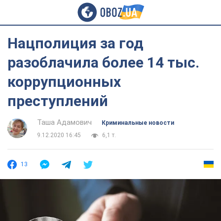
Нацполиция за год
разоблачила более 14 тыс.
коррупционных
преступлений
Таша Адамович
Криминальные новости
9.12.2020 16:45
6,1 т.
13