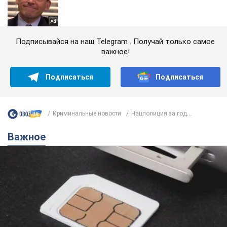
Подписывайся на наш Telegram . Получай только самое
важное!
Подписаться
Подписаться
Криминальные новости
Нацполиция за год...
Важное