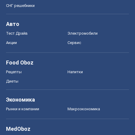
СНГ решебники
Авто
Тест Драйв
Электромобили
Акции
Сервис
Food Oboz
Рецепты
Напитки
Диеты
Экономика
Рынки и компании
Mакроэкономика
MedOboz