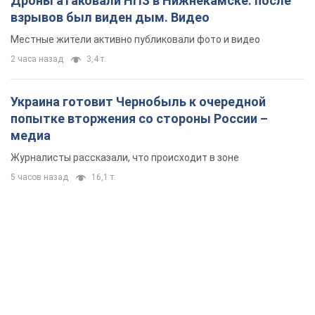
Дроны атаковали НПЗ в Нижнекамске: после
взрывов был виден дым. Видео
Местные жители активно публиковали фото и видео
2 часа назад
3,4 т.
Украина готовит Чернобыль к очередной
попытке вторжения со стороны России –
медиа
Журналисты рассказали, что происходит в зоне
5 часов назад
16,1 т.