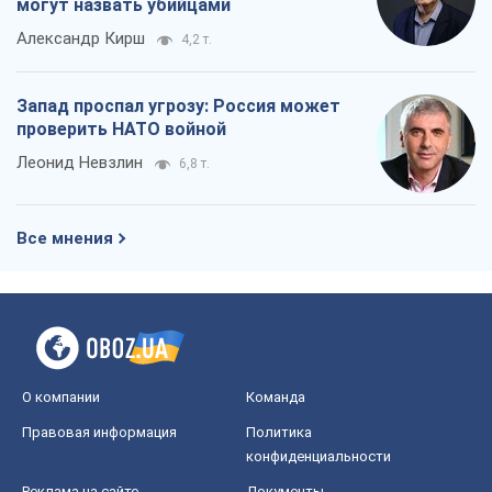
могут назвать убийцами
Александр Кирш
4,2 т.
Запад проспал угрозу: Россия может
проверить НАТО войной
Леонид Невзлин
6,8 т.
Все мнения
О компании
Команда
Правовая информация
Политика
конфиденциальности
Реклама на сайте
Документы