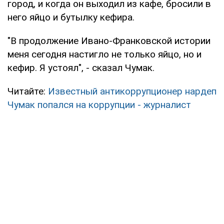
город, и когда он выходил из кафе, бросили в
него яйцо и бутылку кефира.
"В продолжение Ивано-Франковской истории
меня сегодня настигло не только яйцо, но и
кефир. Я устоял", - сказал Чумак.
Читайте:
Известный антикоррупционер нардеп
Чумак попался на коррупции - журналист