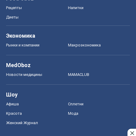
Рецепты
Напитки
Диеты
Экономика
Рынки и компании
Mакроэкономика
MedOboz
Новости медицины
MAMACLUB
Шоу
Афиша
Сплетни
Красота
Мода
Женский Журнал