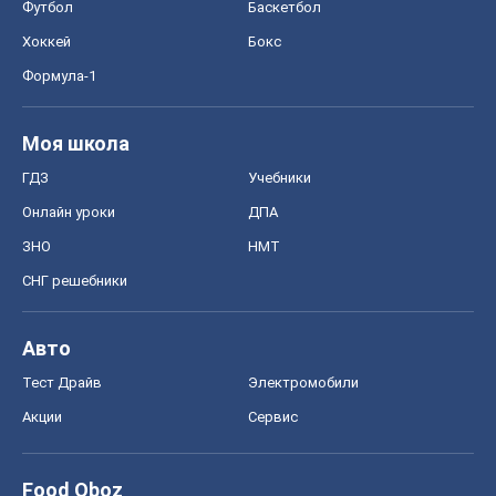
Футбол
Баскетбол
Хоккей
Бокс
Формула-1
Моя школа
ГДЗ
Учебники
Онлайн уроки
ДПА
ЗНО
НМТ
СНГ решебники
Авто
Тест Драйв
Электромобили
Акции
Сервис
Food Oboz