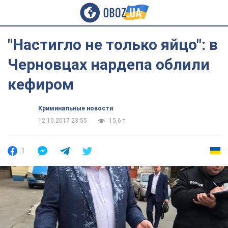
"Настигло не только яйцо": в
Черновцах нардепа облили
кефиром
Криминальные новости
12.10.2017 23:55
15,6 т.
1