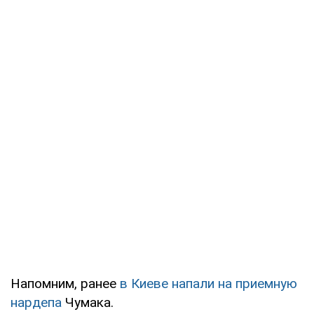
Напомним, ранее
в Киеве напали на приемную
нардепа
Чумака.