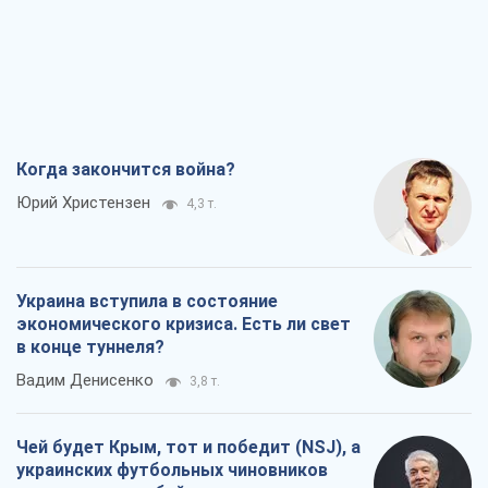
Когда закончится война?
Юрий Христензен
4,3 т.
Украина вступила в состояние
экономического кризиса. Есть ли свет
в конце туннеля?
Вадим Денисенко
3,8 т.
Чей будет Крым, тот и победит (NSJ), а
украинских футбольных чиновников