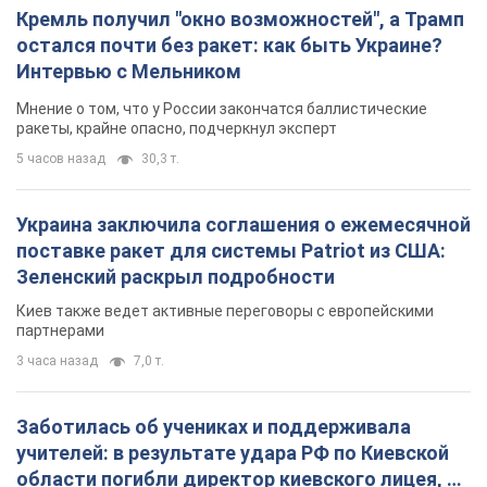
Кремль получил "окно возможностей", а Трамп
остался почти без ракет: как быть Украине?
Интервью с Мельником
Мнение о том, что у России закончатся баллистические
ракеты, крайне опасно, подчеркнул эксперт
5 часов назад
30,3 т.
Украина заключила соглашения о ежемесячной
поставке ракет для системы Patriot из США:
Зеленский раскрыл подробности
Киев также ведет активные переговоры с европейскими
партнерами
3 часа назад
7,0 т.
Заботилась об учениках и поддерживала
учителей: в результате удара РФ по Киевской
области погибли директор киевского лицея, её