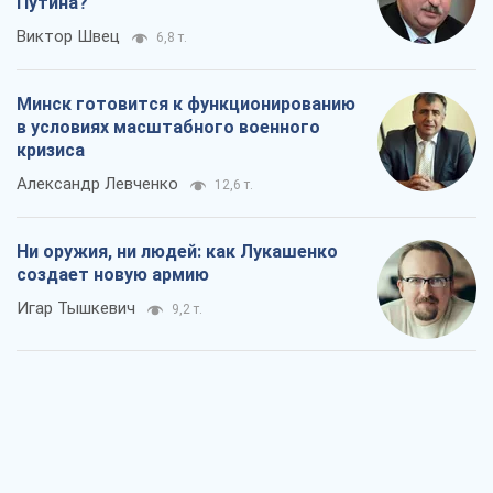
Путина?
Виктор Швец
6,8 т.
Минск готовится к функционированию
в условиях масштабного военного
кризиса
Александр Левченко
12,6 т.
Ни оружия, ни людей: как Лукашенко
создает новую армию
Игар Тышкевич
9,2 т.