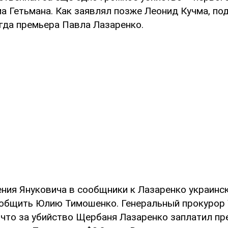
а Гетьмана. Как заявлял позже Леонид Кучма, под
гда премьера Павла Лазаренко.
ения Януковича в сообщники к Лазаренко украинс
общить Юлию Тимошенко. Генеральный прокурор
 что за убийство Щербаня Лазаренко заплатил пр