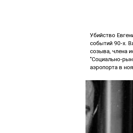
Убийство Евген
событий 90-х. В
созыва, члена 
"Социально-рын
аэропорта в ноя