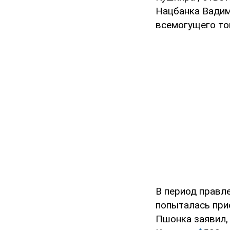
Нацбанка Вадим
всемогущего то
В период правл
попыталась при
Пшонка заявил,