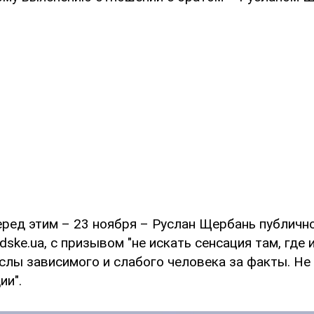
еред этим – 23 ноября – Руслан Щербань публичн
ske.ua, с призывом "не искать сенсация там, где и
лы зависимого и слабого человека за факты. Не
ии".