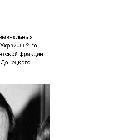
риминальных
 Украины 2-го
нтской фракции
 Донецкого