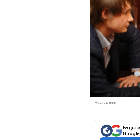
Будьте
Google