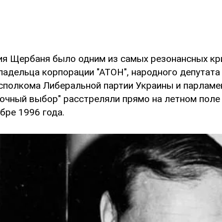
ия Щербаня было одним из самых резонансных к
ладельца корпорации "АТОН", народного депутата
исполкома Либеральной партии Украины и парламе
очный выбор" расстреляли прямо на летном поле
бре 1996 года.