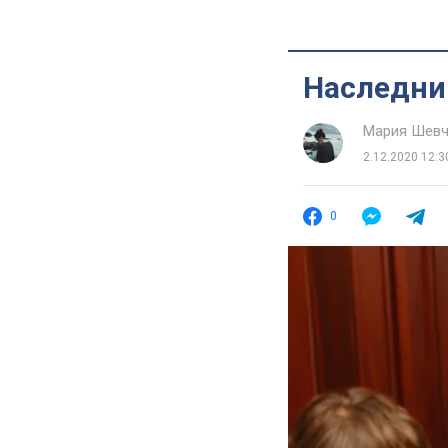
Наследни
Мария Шевч
2.12.2020 12:3
0