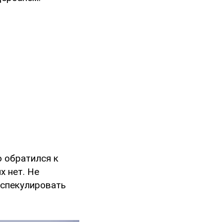
о обратился к
х нет. Не
 спекулировать