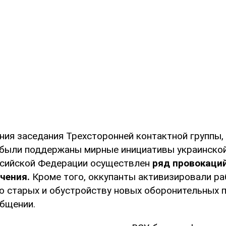
ния заседания Трехсторонней контактной группы, 
 были поддержаны мирные инициативы украинской
ссийской Федерации осуществлен
ряд провокаци
чения.
Кроме того, оккупанты активизировали ра
 старых и обустройству новых оборонительных п
общении.