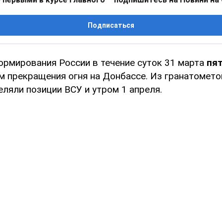
Подписаться
рмирования России в течение суток 31 марта
пят
 прекращения огня на Донбассе. Из гранатомето
ляли позиции ВСУ и утром 1 апреля.