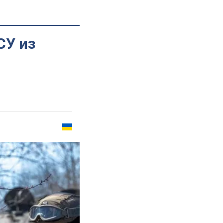
СУ из