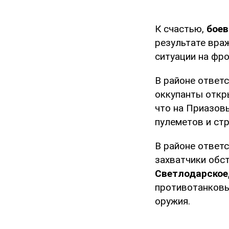
К счастью,
боев
результате вра
ситуации на фр
В районе ответ
оккупанты откр
что на Приазов
пулеметов и ст
В районе ответ
захватчики обс
Светлодарское
противотанковы
оружия.