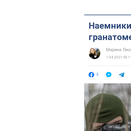
Наемники
гранатом
Марина Лис
1.04.2021 08:1
5