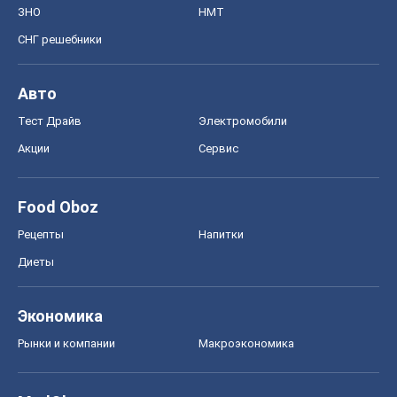
ЗНО
НМТ
СНГ решебники
Авто
Тест Драйв
Электромобили
Акции
Сервис
Food Oboz
Рецепты
Напитки
Диеты
Экономика
Рынки и компании
Mакроэкономика