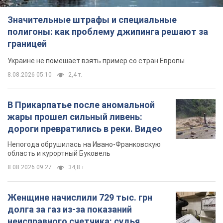
Значительные штрафы и специальные
полигоны: как проблему джипинга решают за
границей
Украине не помешает взять пример со стран Европы
8.08.2026 05:10
2,4 т.
В Прикарпатье после аномальной
жары прошел сильный ливень:
дороги превратились в реки. Видео
Непогода обрушилась на Ивано-Франковскую
область и курортный Буковель
8.08.2026 09:27
34,8 т.
Женщине начислили 729 тыс. грн
долга за газ из-за показаний
неисправного счетчика: судья