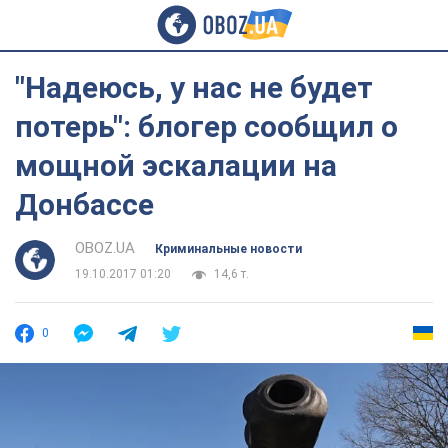
"Надеюсь, у нас не будет
потерь": блогер сообщил о
мощной эскалации на
Донбассе
OBOZ.UA
Криминальные новости
19.10.2017 01:20
14,6 т.
0