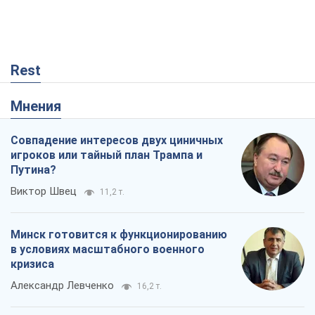
Rest
Мнения
Совпадение интересов двух циничных
игроков или тайный план Трампа и
Путина?
Виктор Швец
11,2 т.
Минск готовится к функционированию
в условиях масштабного военного
кризиса
Александр Левченко
16,2 т.