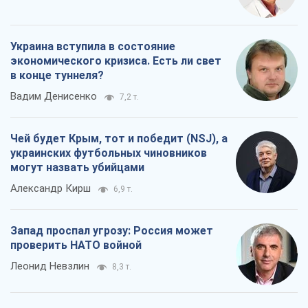
Украина вступила в состояние
экономического кризиса. Есть ли свет
в конце туннеля?
Вадим Денисенко
7,2 т.
Чей будет Крым, тот и победит (NSJ), а
украинских футбольных чиновников
могут назвать убийцами
Александр Кирш
6,9 т.
Запад проспал угрозу: Россия может
проверить НАТО войной
Леонид Невзлин
8,3 т.