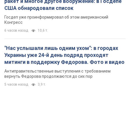
ракет и многое другое вооружение: в Госдепе
США обнародовали список
Госдеп уже проинформировал об этом американский
Конгресс
6 часов назад
10,6 т.
"Нас услышали лишь одним ухом": в городах
Украины уже 24-й день подряд проходят
митинги в поддержку Федорова. Фото и видео
Антиправительственные выступления с требованием
вернуть Федорова продолжаются до сих пор
5 часов назад
3,9 т.