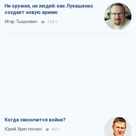
Ни оружия, ни людей: как Лукашенко
создает новую армию
Игар Тышкевич
13,9 т.
Когда закончится война?
Юрий Христензен
8,6 т.