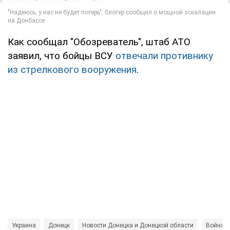
Как сообщал "Обозреватель", штаб АТО
заявил, что бойцы ВСУ
отвечали противнику
из стрелкового вооружения
.
Украина
Донецк
Новости Донецка и Донецкой области
Война в