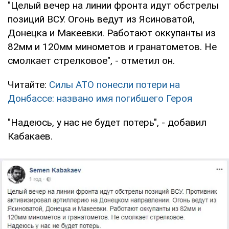
"Целый вечер на линии фронта идут обстрелы
позиций ВСУ. Огонь ведут из Ясиноватой,
Донецка и Макеевки. Работают оккупанты из
82мм и 120мм минометов и гранатометов. Не
смолкает стрелковое", - отметил он.
Читайте:
Силы АТО понесли потери на
Донбассе: названо имя погибшего Героя
"Надеюсь, у нас не будет потерь", - добавил
Кабакаев.