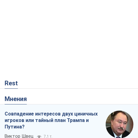
Rest
Мнения
Совпадение интересов двух циничных
игроков или тайный план Трампа и
Путина?
Виктор Швец
7,1 т.