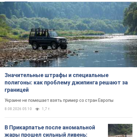
Значительные штрафы и специальные
полигоны: как проблему джипинга решают за
границей
Украине не помешает взять пример со стран Европы
8.08.2026 05:10
1,7 т.
В Прикарпатье после аномальной
жары прошел сильный ливень: