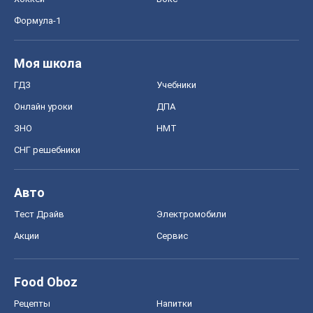
Формула-1
Моя школа
ГДЗ
Учебники
Онлайн уроки
ДПА
ЗНО
НМТ
СНГ решебники
Авто
Тест Драйв
Электромобили
Акции
Сервис
Food Oboz
Рецепты
Напитки