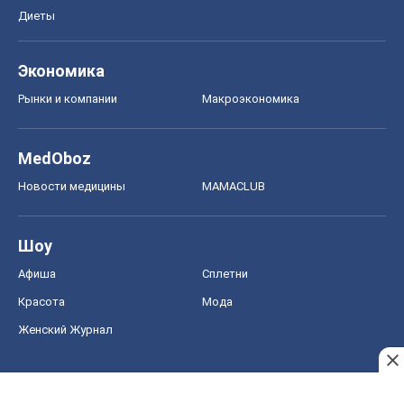
Диеты
Экономика
Рынки и компании
Mакроэкономика
MedOboz
Новости медицины
MAMACLUB
Шоу
Афиша
Сплетни
Красота
Мода
Женский Журнал