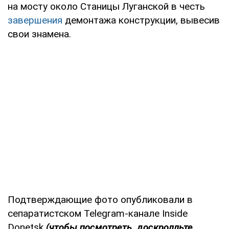
на мосту около Станицы Луганской в честь
завершения
демонтажа конструкции, вывесив
свои знамена.
Подтверждающие фото опубликовали в
сепаратистском Telegram-канале Inside
Donetsk
(чтобы посмотреть, доскролльте