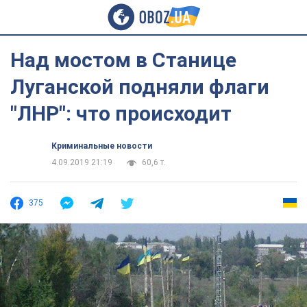
Над мостом в Станице
Луганской подняли флаги
"ЛНР": что происходит
Криминальные новости
4.09.2019 21:19
60,6 т.
375