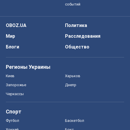
событий
OBOZ.UA
Политика
Мир
Расследования
Блоги
Общество
Регионы Украины
Киев
Харьков
Запорожье
Днепр
Черкассы
Спорт
Футбол
Баскетбол
Хоккей
Бокс