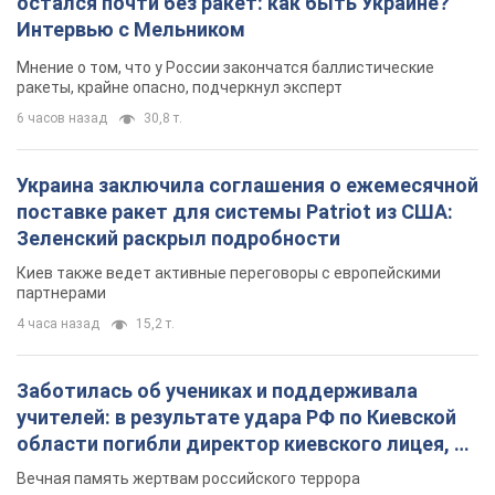
остался почти без ракет: как быть Украине?
Интервью с Мельником
Мнение о том, что у России закончатся баллистические
ракеты, крайне опасно, подчеркнул эксперт
6 часов назад
30,8 т.
Украина заключила соглашения о ежемесячной
поставке ракет для системы Patriot из США:
Зеленский раскрыл подробности
Киев также ведет активные переговоры с европейскими
партнерами
4 часа назад
15,2 т.
Заботилась об учениках и поддерживала
учителей: в результате удара РФ по Киевской
области погибли директор киевского лицея, её
муж и внук
Вечная память жертвам российского террора