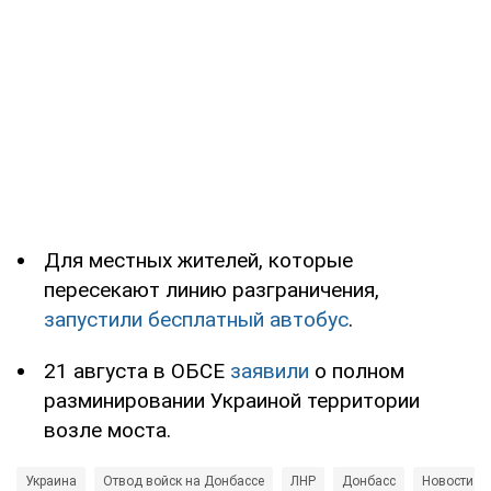
Для местных жителей, которые
пересекают линию разграничения,
запустили бесплатный автобус
.
21 августа в ОБСЕ
заявили
о полном
разминировании Украиной территории
возле моста.
Украина
Отвод войск на Донбассе
ЛНР
Донбасс
Новости Д