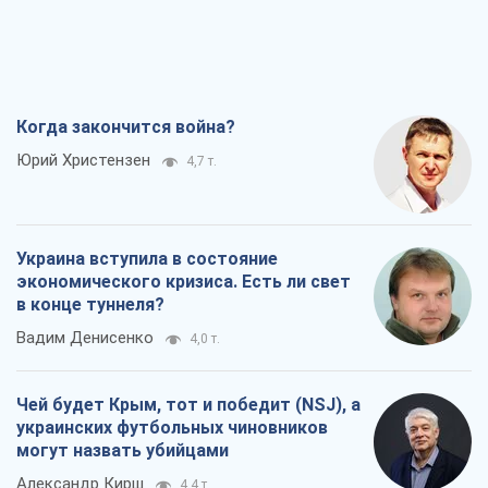
Когда закончится война?
Юрий Христензен
4,7 т.
Украина вступила в состояние
экономического кризиса. Есть ли свет
в конце туннеля?
Вадим Денисенко
4,0 т.
Чей будет Крым, тот и победит (NSJ), а
украинских футбольных чиновников
могут назвать убийцами
Александр Кирш
4,4 т.