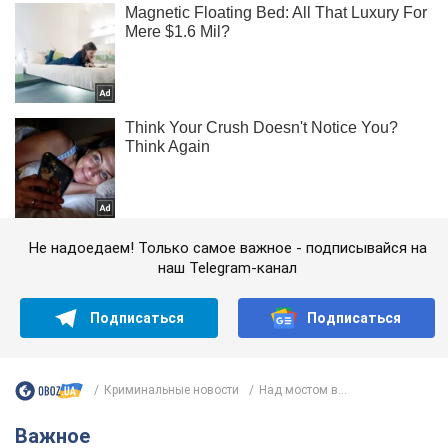
Не надоедаем! Только самое важное - подписывайся на
наш Telegram-канал
Подписаться
Подписаться
Криминальные новости
Над мостом в...
Важное