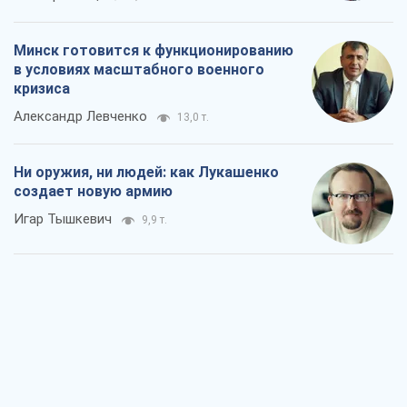
Минск готовится к функционированию
в условиях масштабного военного
кризиса
Александр Левченко
13,0 т.
Ни оружия, ни людей: как Лукашенко
создает новую армию
Игар Тышкевич
9,9 т.