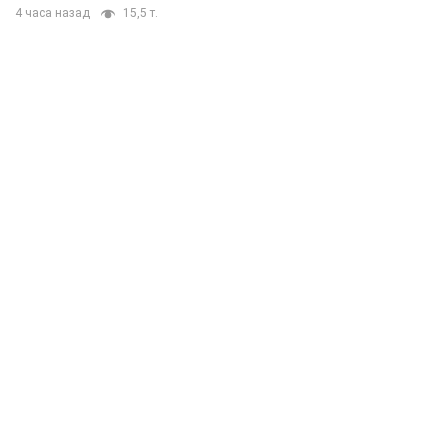
4 часа назад
15,5 т.