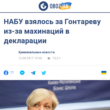
НАБУ взялось за Гонтареву
из-за махинаций в
декларации
Криминальные новости
12.08.2017 15:50
15,5 т.
77