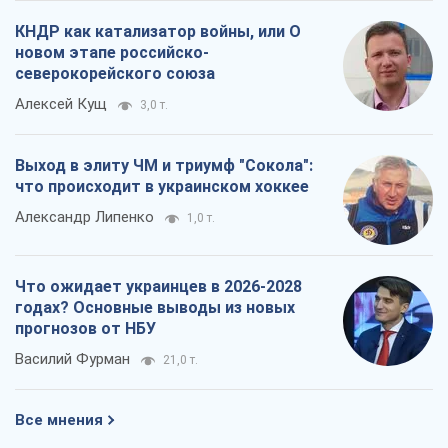
КНДР как катализатор войны, или О
новом этапе российско-
северокорейского союза
Алексей Кущ
3,0 т.
Выход в элиту ЧМ и триумф "Сокола":
что происходит в украинском хоккее
Александр Липенко
1,0 т.
Что ожидает украинцев в 2026-2028
годах? Основные выводы из новых
прогнозов от НБУ
Василий Фурман
21,0 т.
Все мнения