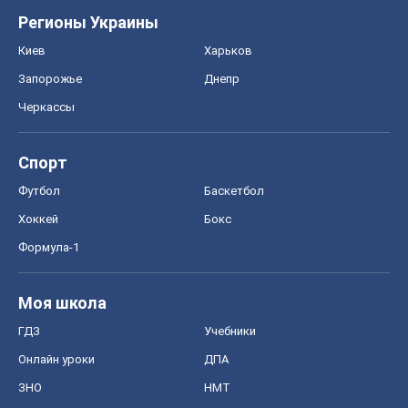
Регионы Украины
Киев
Харьков
Запорожье
Днепр
Черкассы
Спорт
Футбол
Баскетбол
Хоккей
Бокс
Формула-1
Моя школа
ГДЗ
Учебники
Онлайн уроки
ДПА
ЗНО
НМТ