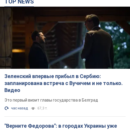
TOP NEWS
Зеленский впервые прибыл в Сербию:
запланирована встреча с Вучичем и не только.
Видео
Это первый визит главы государства в Белград
час назад
67,3 т.
"Верните Федорова": в городах Украины уже