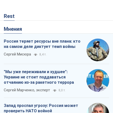
Rest
Мнения
Россия теряет ресурсы вне плана: кто
на самом деле диктует темп войны
Сергей Мисюра
8,4 т.
"Мы уже переживали и худшее":
Украине не стоит поддаваться
отчаянию из-за ракетного террора
Сергей Марченко, эксперт
8,0 т.
Запад проспал угрозу: Россия может
проверить НАТО войной