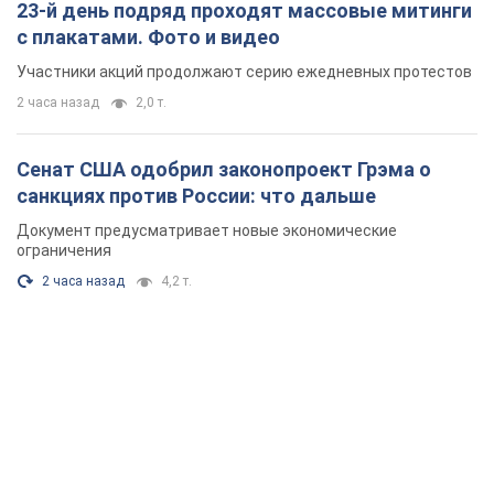
23-й день подряд проходят массовые митинги
с плакатами. Фото и видео
Участники акций продолжают серию ежедневных протестов
2 часа назад
2,0 т.
Сенат США одобрил законопроект Грэма о
санкциях против России: что дальше
Документ предусматривает новые экономические
ограничения
2 часа назад
4,2 т.