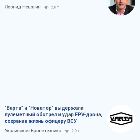
Леонид Невзлин
2,8 т.
"Варта" и "Новатор" выдержали
пулеметный обстрел и удар FPV-дрона,
сохранив жизнь офицеру ВСУ
Украинская Бронетехника
2,9 т.