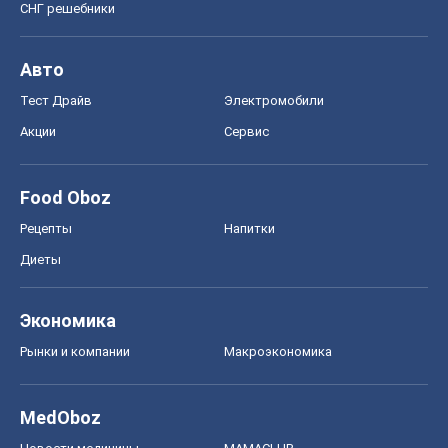
СНГ решебники
Авто
Тест Драйв
Электромобили
Акции
Сервис
Food Oboz
Рецепты
Напитки
Диеты
Экономика
Рынки и компании
Mакроэкономика
MedOboz