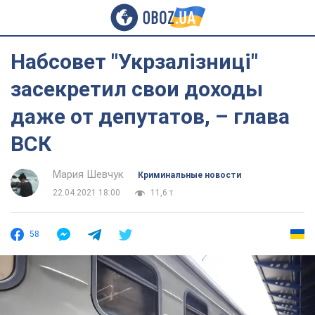
Набсовет "Укрзалізниці"
засекретил свои доходы
даже от депутатов, – глава
ВСК
Мария Шевчук
Криминальные новости
22.04.2021 18:00
11,6 т.
58