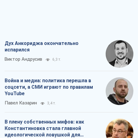
Дух Анкориджа окончательно
испарился
Виктор Андрусив
6,3 т.
Война и медиа: политика перешла в
соцсети, а СМИ играют по правилам
YouTube
Павел Казарин
3,4 т.
В плену собственных мифов: как
Константиновка стала главной
идеологической ловушкой для