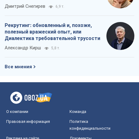
российских оккупантов
Дмитрий Снегирев
6,9 т.
Рекрутинг: обновленный и, похоже,
полезный вражеский опыт, или
Диалектика требовательной трусости
Александр Кирш
5,8 т.
Все мнения
О компании
Команда
Правовая информация
Политика
конфиденциальности
Реклама на сайте
Документы