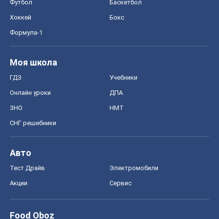
Футбол
Баскетбол
Хоккей
Бокс
Формула-1
Моя школа
ГДЗ
Учебники
Онлайн уроки
ДПА
ЗНО
НМТ
СНГ решебники
Авто
Тест Драйв
Электромобили
Акции
Сервис
Food Oboz