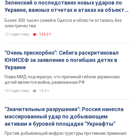
Зеленский о последствиях новых ударов по
Украине, важных отчетах и атаках на объекты
противника. Видео
Более 300 тысяч семей в Одессе и области остались без
электричества
12 годин тому
153,9 т.
"Очень прискорбно": Сибига раскритиковал
ЮНИСЕФ за заявление о погибших детях в
Украине
Глава МИД подчеркнул, что причиной гибели украинских
детей является война, развязанная РФ
10 годин тому
10,4 т.
"Значительные разрушения": Россия нанесла
массированный удар по добывающим
активам и буровой площадке "Укрнафты"
Против добывающей инфраструктуры противник применил