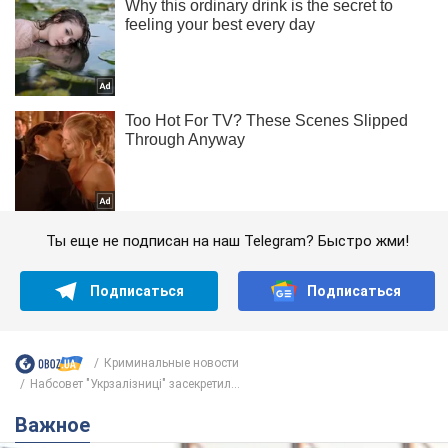
Ты еще не подписан на наш Telegram? Быстро жми!
Подписаться
Подписаться
Криминальные новости
Набсовет "Укрзалізниці" засекретил...
Важное