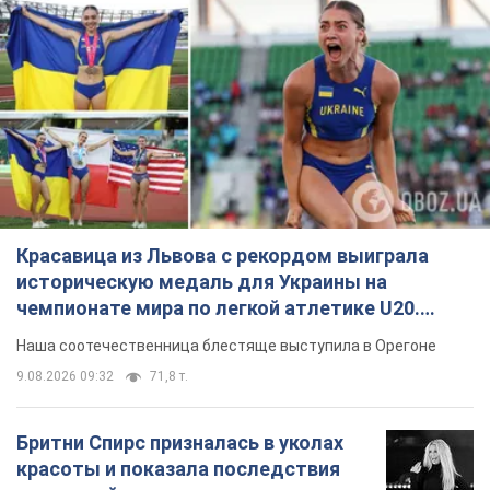
Красавица из Львова с рекордом выиграла
историческую медаль для Украины на
чемпионате мира по легкой атлетике U20.
Видео
Наша соотечественница блестяще выступила в Орегоне
9.08.2026 09:32
71,8 т.
Бритни Спирс призналась в уколах
красоты и показала последствия