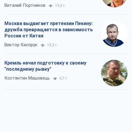
Виталий Портников
19,2 т.
Москва выдвигает претензии Пекину:
дружба превращается в зависимость
России от Китая
Виктор Каспрук
15,3 т.
Кремль начал подготовку к своему
"последнему рывку"
Костянтин Машовець
5,7 т.