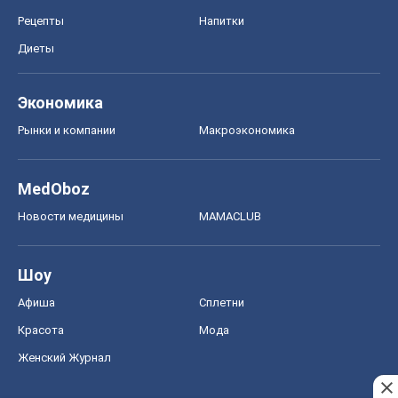
Рецепты
Напитки
Диеты
Экономика
Рынки и компании
Mакроэкономика
MedOboz
Новости медицины
MAMACLUB
Шоу
Афиша
Сплетни
Красота
Мода
Женский Журнал