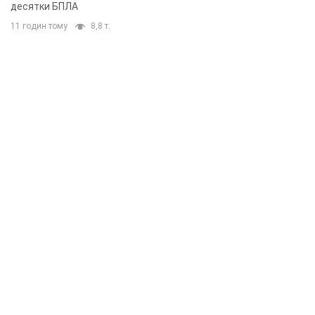
десятки БПЛА
11 годин тому
8,8 т.