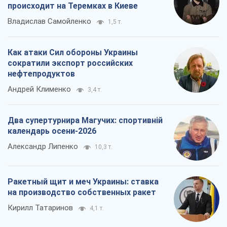
Два супертурнира Магучих: спортивній
календарь осени-2026
Александр Липенко
10,3 т.
Ракетный щит и меч Украины: ставка
на производство собственных ракет
Кирилл Татаринов
4,1 т.
Все мнения
О компании
Команда