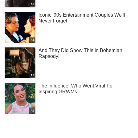
Подписывайся на наш Telegram . Получай только самое
важное!