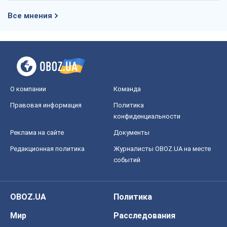
Правовая информация
Политика
конфиденциальности
Реклама на сайте
Документы
Редакционная политика
Журналисты OBOZ.UA на месте
событий
OBOZ.UA
Политика
Мир
Расследования
Блоги
Общество
Регионы Украины
Киев
Харьков
Запорожье
Днепр
Черкассы