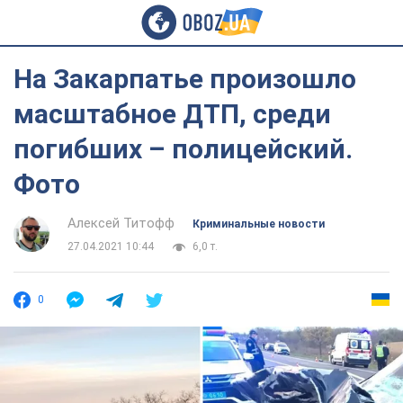
На Закарпатье произошло
масштабное ДТП, среди
погибших – полицейский.
Фото
Алексей Титофф
Криминальные новости
27.04.2021 10:44
6,0 т.
0