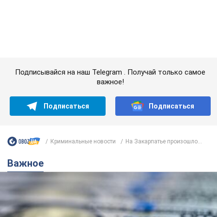
Подписаться
Подписаться
Криминальные новости
На Закарпатье произошло...
Важное
Банки "готовятся" к новому курсу доллара:
украинцам рассказали, чего ожидать в
ближайшие дни