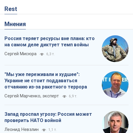
Rest
Мнения
Россия теряет ресурсы вне плана: кто
на самом деле диктует темп войны
Сергей Мисюра
6,3 т.
"Мы уже переживали и худшее":
Украине не стоит поддаваться
отчаянию из-за ракетного террора
Сергей Марченко, эксперт
6,9 т.
Запад проспал угрозу: Россия может
проверить НАТО войной
Леонид Невзлин
1,1 т.