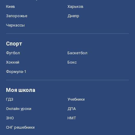
Киев
Харьков
Запорожье
Днепр
Черкассы
Спорт
Футбол
Баскетбол
Хоккей
Бокс
Формула-1
Моя школа
ГДЗ
Учебники
Онлайн уроки
ДПА
ЗНО
НМТ
СНГ решебники