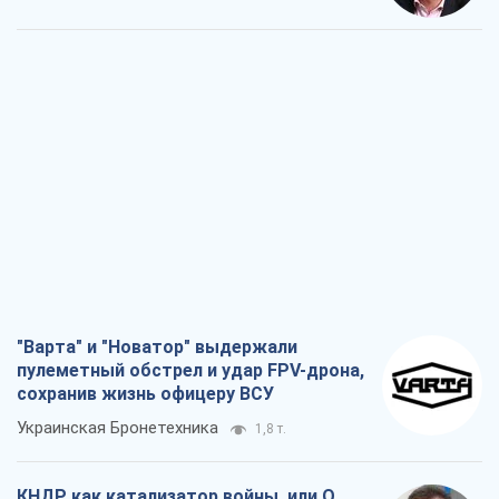
"Варта" и "Новатор" выдержали
пулеметный обстрел и удар FPV-дрона,
сохранив жизнь офицеру ВСУ
Украинская Бронетехника
1,8 т.
КНДР как катализатор войны, или О