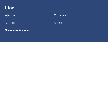
Шоу
Афиша
Сплетни
Красота
Мода
Женский Журнал