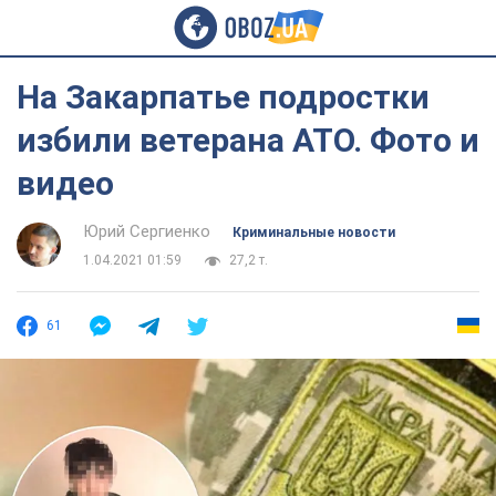
На Закарпатье подростки
избили ветерана АТО. Фото и
видео
Юрий Сергиенко
Криминальные новости
1.04.2021 01:59
27,2 т.
61