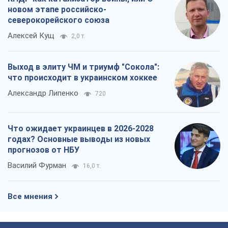
новом этапе российско-
северокорейского союза
Алексей Кущ
2,0 т.
Выход в элиту ЧМ и триумф "Сокола":
что происходит в украинском хоккее
Александр Липенко
720
Что ожидает украинцев в 2026-2028
годах? Основные выводы из новых
прогнозов от НБУ
Василий Фурман
16,0 т.
Все мнения