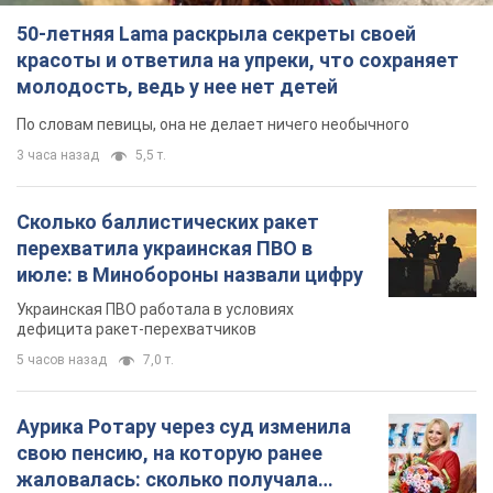
50-летняя Lama раскрыла секреты своей
красоты и ответила на упреки, что сохраняет
молодость, ведь у нее нет детей
По словам певицы, она не делает ничего необычного
3 часа назад
5,5 т.
Сколько баллистических ракет
перехватила украинская ПВО в
июле: в Минобороны назвали цифру
Украинская ПВО работала в условиях
дефицита ракет-перехватчиков
5 часов назад
7,0 т.
Аурика Ротару через суд изменила
свою пенсию, на которую ранее
жаловалась: сколько получала