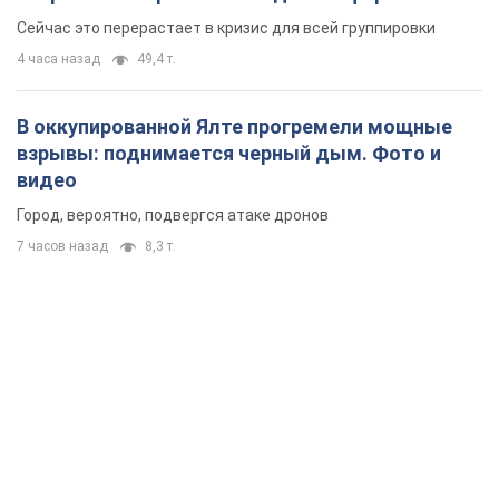
удалось
Сейчас это перерастает в кризис для всей группировки
4 часа назад
49,4 т.
В оккупированной Ялте прогремели мощные
взрывы: поднимается черный дым. Фото и
видео
Город, вероятно, подвергся атаке дронов
7 часов назад
8,3 т.