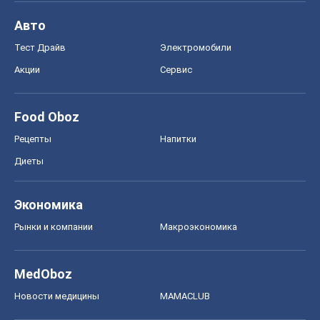
Авто
Тест Драйв
Электромобили
Акции
Сервис
Food Oboz
Рецепты
Напитки
Диеты
Экономика
Рынки и компании
Mакроэкономика
MedOboz
Новости медицины
MAMACLUB