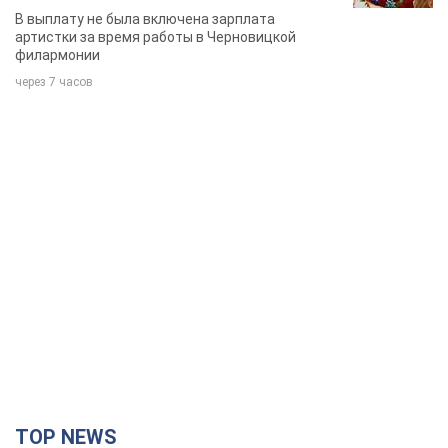
певица
В выплату не была включена зарплата
артистки за время работы в Черновицкой
филармонии
через 7 часов
TOP NEWS