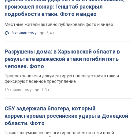
произошел пожар: Генштаб раскрыл
подробности атаки. Фото и видео
Местные жители активно публиковали фото и видео
8 хвилин тому
5,4 т.
Разрушены дома: в Харьковской области в
результате вражеской атаки погибли пять
человек. Фото
Правоохранители документируют последствия атаки и
фиксируют военное преступление
19 хвилин тому
1,0 т.
СБУ задержала блогера, который
корректировал российские удары в Донецкой
области. Фото
Также злоумышленник агитировал местных жителей