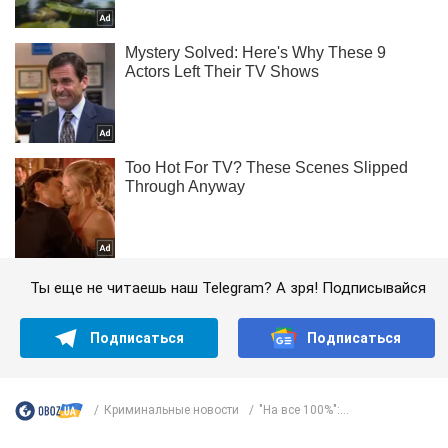
Ты еще не читаешь наш Telegram? А зря! Подписывайся
Подписаться
Подписаться
Криминальные новости
"На все 100%":...