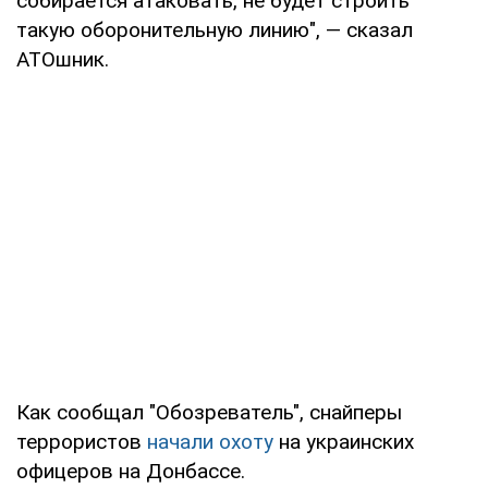
собирается атаковать, не будет строить
такую оборонительную линию", — сказал
АТОшник.
Как сообщал "Обозреватель", снайперы
террористов
начали охоту
на украинских
офицеров на Донбассе.