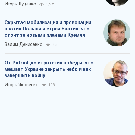
Игорь Луценко
1,5 т.
Скрытая мобилизация и провокации
против Польши и стран Балтии: что
стоит за новыми планами Кремля
Вадим Денисенко
2,5 т.
От Patriot до стратегии победы: что
мешает Украине закрыть небо и как
завершить войну
Игорь Яковенко
138