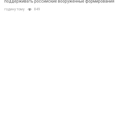
поддерживать российские вооруженные формирования
годину тому
849