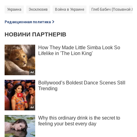
Украина
Эксклюзив
Война в Украине
Глеб Бабич (Позывной Ле
Редакционная политика