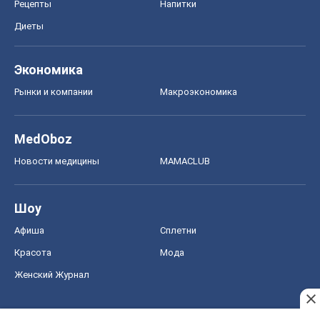
Рецепты
Напитки
Диеты
Экономика
Рынки и компании
Mакроэкономика
MedOboz
Новости медицины
MAMACLUB
Шоу
Афиша
Сплетни
Красота
Мода
Женский Журнал