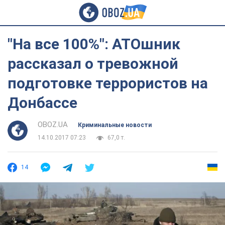
"На все 100%": АТОшник
рассказал о тревожной
подготовке террористов на
Донбассе
OBOZ.UA
Криминальные новости
14.10.2017 07:23
67,0 т.
14