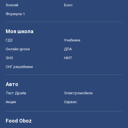
Хоккей
Бокс
Формула-1
Моя школа
ГДЗ
Учебники
Онлайн уроки
ДПА
ЗНО
НМТ
СНГ решебники
Авто
Тест Драйв
Электромобили
Акции
Сервис
Food Oboz