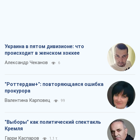
Украина в пятом дивизионе: что
происходит в женском хоккее
Александр Чеканов
6
"Роттердам+": повторяющаяся ошибка
прокурора
Валентина Карповец
99
"Выборы" как политический спектакль
Кремля
Гарри Каспаров
1,1 т.