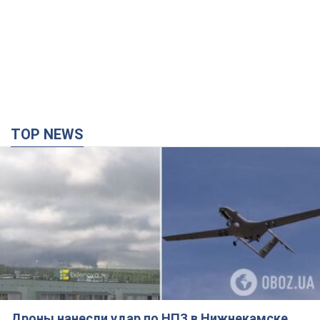
TOP NEWS
Дроны нанесли удар по НПЗ в Нижнекамске,