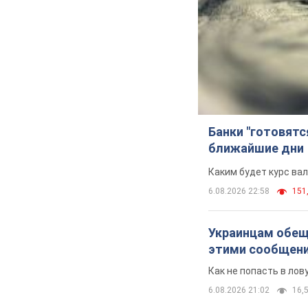
Банки "готовятс
ближайшие дни
Каким будет курс ва
6.08.2026 22:58
151,
Украинцам обеща
этими сообщен
Как не попасть в ло
6.08.2026 21:02
16,5