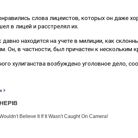
нравились слова лицеистов, которых он даже хор
ел в лицей и расстрелял их.
давно находится на учете в милиции, как склонн
. Он, в частности, был причастен к нескольким 
ного хулиганства возбуждено уголовное дело, с
а