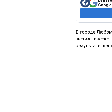
Будьте
Google
В городе Любом
пневматическог
результате шес