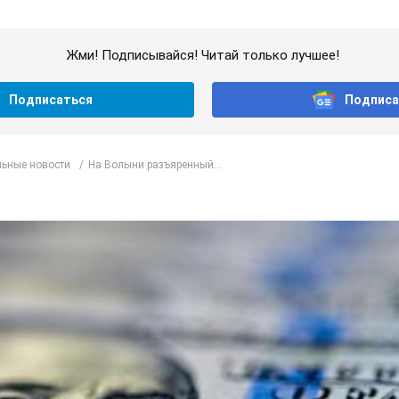
Жми! Подписывайся! Читай только лучшее!
Подписаться
Подписа
ьные новости
На Волыни разъяренный...