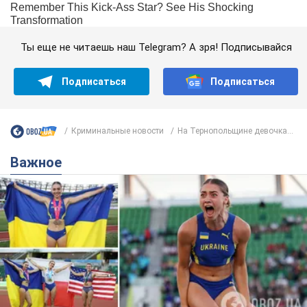
Ты еще не читаешь наш Telegram? А зря! Подписывайся
Подписаться
Подписаться
Криминальные новости
На Тернопольщине девочка...
Важное