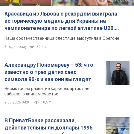
Красавица из Львова с рекордом выиграла
историческую медаль для Украины на
чемпионате мира по легкой атлетике U20.
Видео
Наша соотечественница блестяще выступила в Орегоне
8 годин тому
39,4 т.
Александру Пономареву – 53: что
известно о трех детях секс-
символа 90-х и как они выглядят
Несмотря на развитие карьеры, артист не
забывал о личном счастье
9.08.2026 04:01
10,5 т.
В ПриватБанке рассказали,
действительны ли доллары 1996