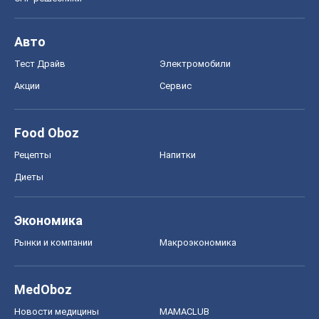
Авто
Тест Драйв
Электромобили
Акции
Сервис
Food Oboz
Рецепты
Напитки
Диеты
Экономика
Рынки и компании
Mакроэкономика
MedOboz
Новости медицины
MAMACLUB