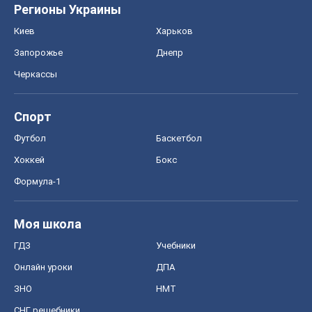
Регионы Украины
Киев
Харьков
Запорожье
Днепр
Черкассы
Спорт
Футбол
Баскетбол
Хоккей
Бокс
Формула-1
Моя школа
ГДЗ
Учебники
Онлайн уроки
ДПА
ЗНО
НМТ
СНГ решебники