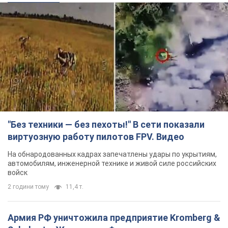
"Без техники — без пехоты!" В сети показали
виртуозную работу пилотов FPV. Видео
На обнародованных кадрах запечатлены удары по укрытиям,
автомобилям, инженерной технике и живой силе российских
войск
2 години тому
11,4 т.
Армия РФ уничтожила предприятие Kromberg &