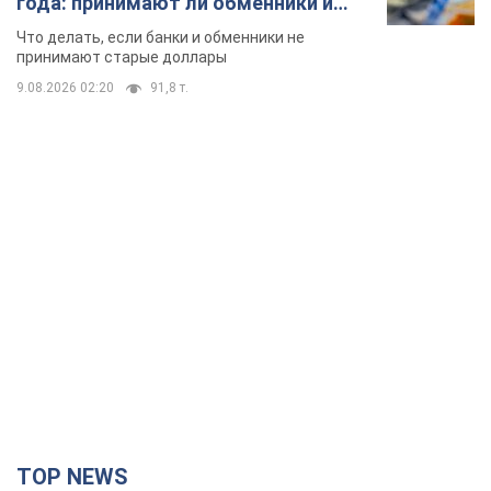
года: принимают ли обменники и
банки такие купюры
Что делать, если банки и обменники не
принимают старые доллары
9.08.2026 02:20
91,8 т.
TOP NEWS