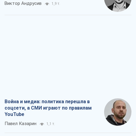
Виктор Андрусив
1,9 т.
Война и медиа: политика перешла в
соцсети, а СМИ играют по правилам
YouTube
Павел Казарин
1,1 т.