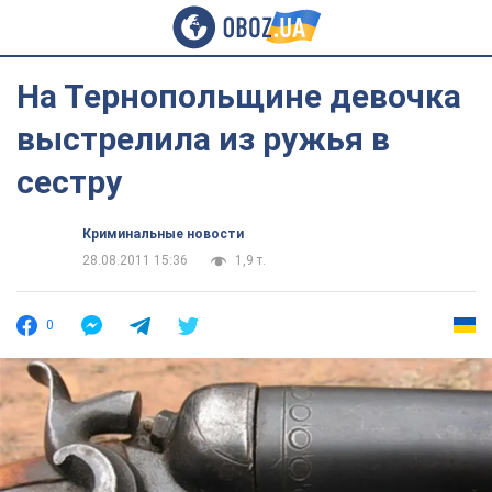
На Тернопольщине девочка
выстрелила из ружья в
сестру
Криминальные новости
28.08.2011 15:36
1,9 т.
0