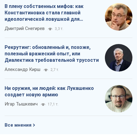
В плену собственных мифов: как
Константиновка стала главной
идеологической ловушкой для
российских оккупантов
Дмитрий Снегирев
3,3 т.
Рекрутинг: обновленный и, похоже,
полезный вражеский опыт, или
Диалектика требовательной трусости
Александр Кирш
2,7 т.
Ни оружия, ни людей: как Лукашенко
создает новую армию
Игар Тышкевич
17,1 т.
Все мнения