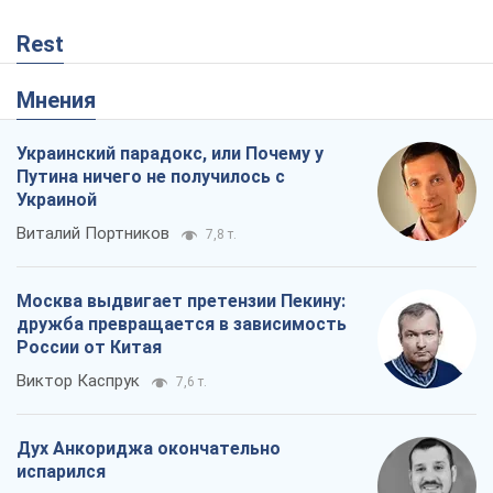
Rest
Мнения
Украинский парадокс, или Почему у
Путина ничего не получилось с
Украиной
Виталий Портников
7,8 т.
Москва выдвигает претензии Пекину:
дружба превращается в зависимость
России от Китая
Виктор Каспрук
7,6 т.
Дух Анкориджа окончательно
испарился