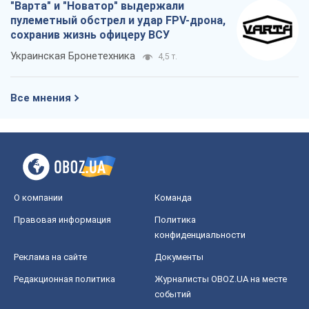
"Варта" и "Новатор" выдержали
пулеметный обстрел и удар FPV-дрона,
сохранив жизнь офицеру ВСУ
Украинская Бронетехника
4,5 т.
Все мнения
О компании
Команда
Правовая информация
Политика
конфиденциальности
Реклама на сайте
Документы
Редакционная политика
Журналисты OBOZ.UA на месте
событий