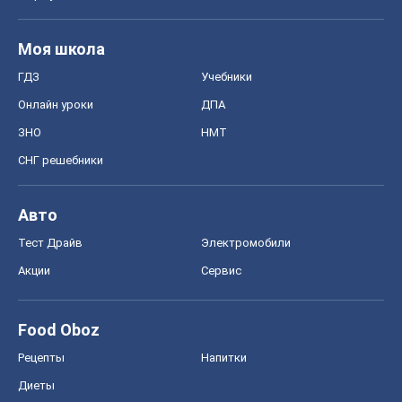
Моя школа
ГДЗ
Учебники
Онлайн уроки
ДПА
ЗНО
НМТ
СНГ решебники
Авто
Тест Драйв
Электромобили
Акции
Сервис
Food Oboz
Рецепты
Напитки
Диеты