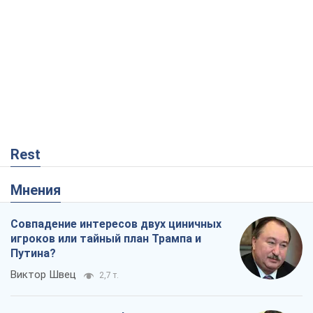
Rest
Мнения
Совпадение интересов двух циничных
игроков или тайный план Трампа и
Путина?
Виктор Швец
2,7 т.