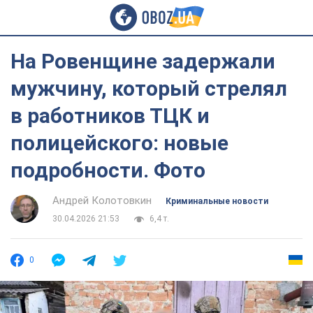
На Ровенщине задержали
мужчину, который стрелял
в работников ТЦК и
полицейского: новые
подробности. Фото
Андрей Колотовкин
Криминальные новости
30.04.2026 21:53
6,4 т.
0