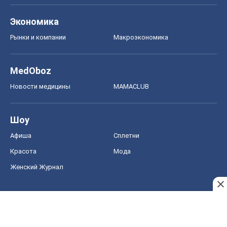
Экономика
Рынки и компании
Mакроэкономика
MedOboz
Новости медицины
MAMACLUB
Шоу
Афиша
Сплетни
Красота
Мода
Женский Журнал