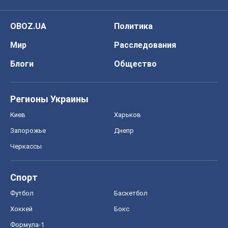
OBOZ.UA
Политика
Мир
Расследования
Блоги
Общество
Регионы Украины
Киев
Харьков
Запорожье
Днепр
Черкассы
Спорт
Футбол
Баскетбол
Хоккей
Бокс
Формула-1