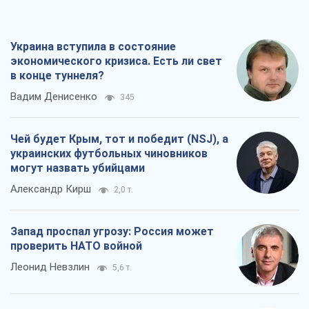
Украина вступила в состояние
экономического кризиса. Есть ли свет
в конце туннеля?
Вадим Денисенко
345
Чей будет Крым, тот и победит (NSJ), а
украинских футбольных чиновников
могут назвать убийцами
Александр Кирш
2,0 т.
Запад проспал угрозу: Россия может
проверить НАТО войной
Леонид Невзлин
5,6 т.