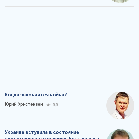
Когда закончится война?
Юрий Христензен
8,8 т.
Украина вступила в состояние
экономического кризиса. Есть ли свет