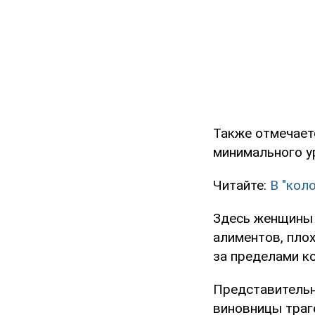
Также отмечает
минимального у
Читайте:
В "кол
Здесь женщины 
алиментов, плох
за пределами к
Представитель
виновницы траге