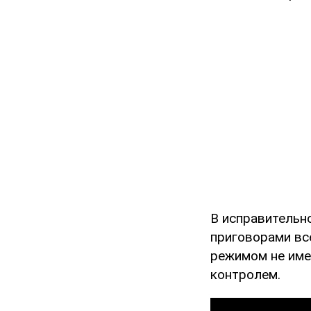
В исправительн
приговорами вс
режимом не име
контролем.