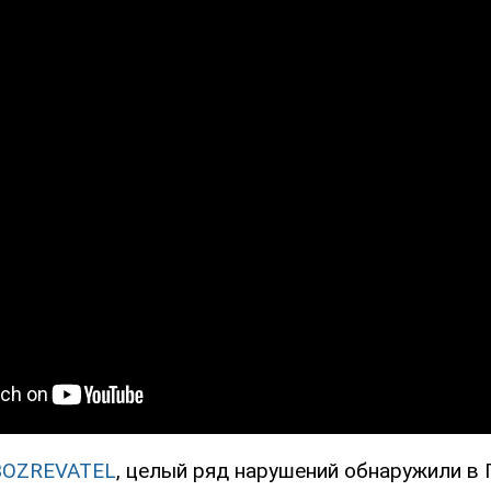
BOZREVATEL
, целый ряд нарушений обнаружили в