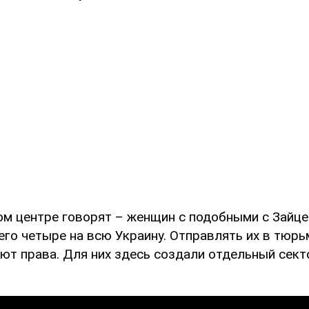
ом центре говорят – женщин с подобными с Зайц
его четыре на всю Украину. Отправлять их в тюрь
ют права. Для них здесь создали отдельный сект