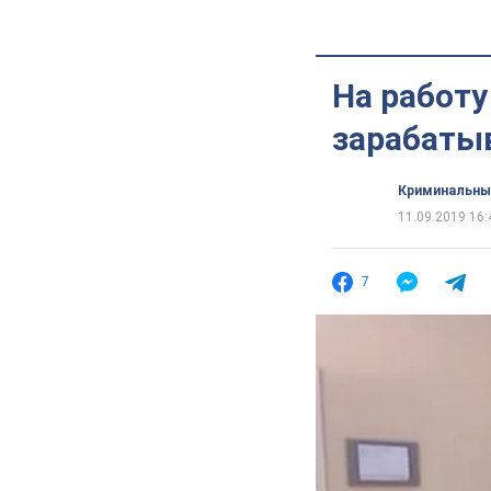
На работу
зарабатыв
Криминальны
11.09.2019 16:
7