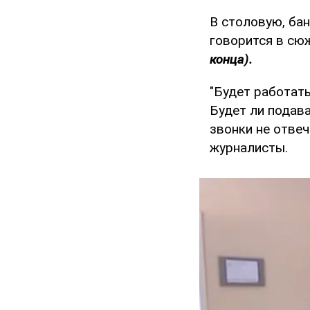
В столовую, бан
говорится в сю
конца).
"Будет работать
Будет ли подав
звонки не отвеч
журналисты.