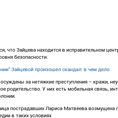
ся, что Зайцева находится в исправительном цент
ровня безопасности.
онии" Зайцевой произошел скандал: в чем дело
осуждены за нетяжкие преступления – кражи, неу
ое родительство. У них есть мобильная связь, ин
олонии.
ница пострадавших Лариса Матвеева возмущена 
дии в таких условиях.