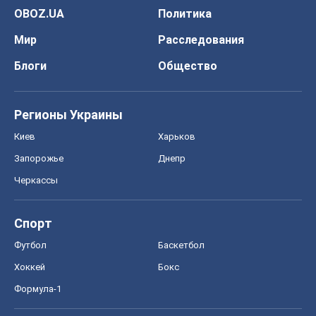
OBOZ.UA
Политика
Мир
Расследования
Блоги
Общество
Регионы Украины
Киев
Харьков
Запорожье
Днепр
Черкассы
Спорт
Футбол
Баскетбол
Хоккей
Бокс
Формула-1