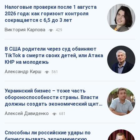
Налоговые проверки после 1 августа
2026 года: как горизонт контроля
сокращается с 6,5 до 3 лет
Виктория Карпова
429
В США родители через суд обвиняют
TikTok в смерти своих детей, или Атака
КНР на молодежь
Александр Кирш
561
Украинский бизнес – тоже часть
обороноспособности страны. Власти
должны создать экономический щит
для компаний
Алексей Давиденко
681
Способны ли российские удары по
бизнесу вызвать экономическую