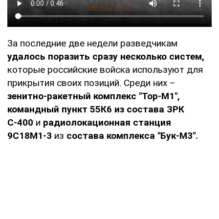
За последние две недели разведчикам
удалось поразить сразу несколько систем,
которые российские войска используют для
прикрытия своих позиций. Среди них –
зенитно-ракетный комплекс "Тор-М1",
командный пункт 55К6 из состава ЗРК
С-400
и
радиолокационная станция
9С18М1-3
из
состава комплекса "Бук-М3".