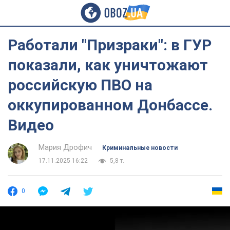
Работали "Призраки": в ГУР
показали, как уничтожают
российскую ПВО на
оккупированном Донбассе.
Видео
Мария Дрофич
Криминальные новости
17.11.2025 16:22
5,8 т.
0