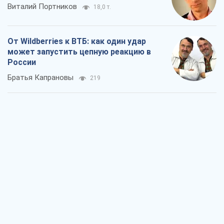
Виталий Портников
18,0 т.
От Wildberries к ВТБ: как один удар
может запустить цепную реакцию в
России
Братья Капрановы
219