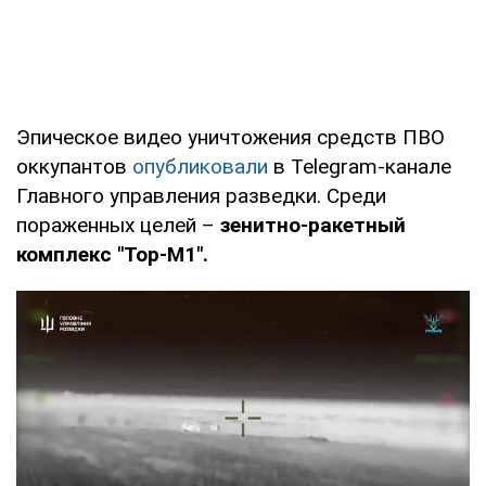
Эпическое видео уничтожения средств ПВО
оккупантов
опубликовали
в Telegram-канале
Главного управления разведки. Среди
пораженных целей –
зенитно-ракетный
комплекс "Тор-М1".