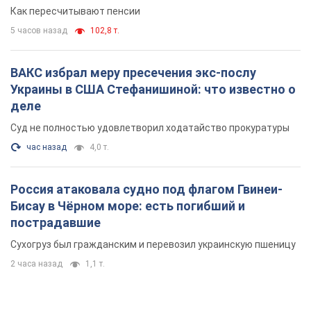
Как пересчитывают пенсии
5 часов назад
102,8 т.
ВАКС избрал меру пресечения экс-послу
Украины в США Стефанишиной: что известно о
деле
Суд не полностью удовлетворил ходатайство прокуратуры
час назад
4,0 т.
Россия атаковала судно под флагом Гвинеи-
Бисау в Чёрном море: есть погибший и
пострадавшие
Сухогруз был гражданским и перевозил украинскую пшеницу
2 часа назад
1,1 т.