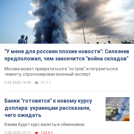
"У меня для россиян плохие новости": Селезнев
предположил, чем закончится "война складов"
Москва может превратиться в "остров" и погрузиться в
темноту, спрогнозировал военный эксперт
5.08.2026 16:00
61,7 т.
Банки "готовятся" к новому курсу
доллара: украинцам рассказали,
чего ожидать
Каким будет курс валюты в обменниках
5.08.2026 23:12
122,5 т.