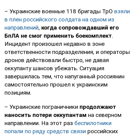
– Украинские военные 118 бригады ТрО
взяли
в плен российского солдата на одном из
направлений
,
когда сопровождавший его
БпЛА не смог применить боекомплект
.
Инцидент произошел недавно в зоне
ответственности подразделения, и операторы
дронов действовали быстро, не давая
оккупанту шансов убежать. Ситуация
завершилась тем, что напуганный россиянин
самостоятельно прошел к украинским
позициям.
– Украинские пограничники
продолжают
наносить потери оккупантам
на северном
направлении. На этот раз
беспилотники
попали по ряду средств связи
российских