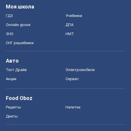
Моя школа
ГДЗ
Учебники
Онлайн уроки
ДПА
ЗНО
НМТ
СНГ решебники
Авто
Тест Драйв
Электромобили
Акции
Сервис
Food Oboz
Рецепты
Напитки
Диеты