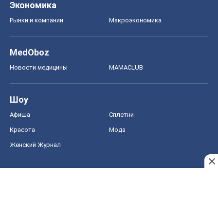
Экономика
Рынки и компании
Mакроэкономика
MedOboz
Новости медицины
MAMACLUB
Шоу
Афиша
Сплетни
Красота
Мода
Женский Журнал