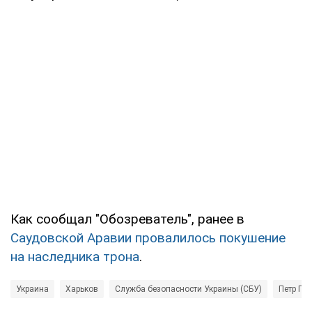
Как сообщал "Обозреватель", ранее в
Саудовской Аравии провалилось покушение
на наследника трона
.
Украина
Харьков
Служба безопасности Украины (СБУ)
Петр По