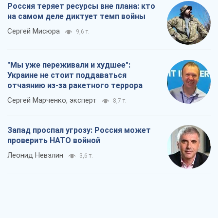
Rest
Мнения
Россия теряет ресурсы вне плана: кто
на самом деле диктует темп войны
Сергей Мисюра
9,6 т.
"Мы уже переживали и худшее":