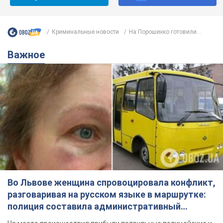
Подписывайся на наш Telegram . Получай только самое
важное!
Подписаться
Подписаться
Криминальные новости
На Порошенко готовили...
Важное