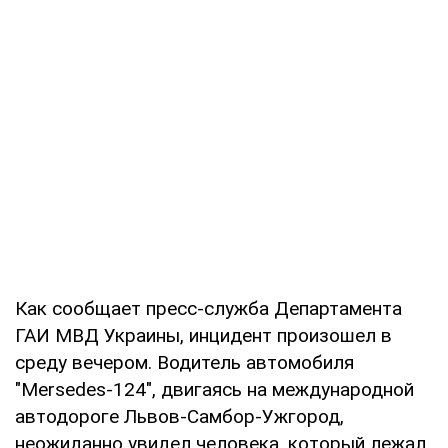
Как сообщает пресс-служба Департамента
ГАИ МВД Украины, инцидент произошел в
среду вечером. Водитель автомобиля
"Mersedes-124", двигаясь на международной
автодороге Львов-Самбор-Ужгород,
неожиданно увидел человека, который лежал