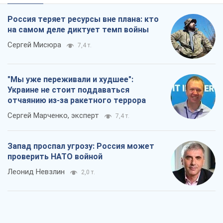
Россия теряет ресурсы вне плана: кто
на самом деле диктует темп войны
Сергей Мисюра
7,4 т.
"Мы уже переживали и худшее":
Украине не стоит поддаваться
отчаянию из-за ракетного террора
Сергей Марченко, эксперт
7,4 т.
Запад проспал угрозу: Россия может
проверить НАТО войной
Леонид Невзлин
2,0 т.