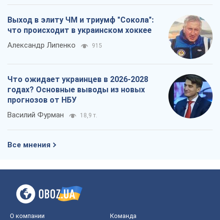
Выход в элиту ЧМ и триумф "Сокола":
что происходит в украинском хоккее
Александр Липенко
915
Что ожидает украинцев в 2026-2028
годах? Основные выводы из новых
прогнозов от НБУ
Василий Фурман
18,9 т.
Все мнения
О компании
Команда