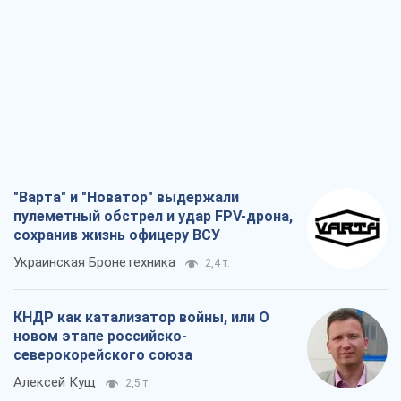
"Варта" и "Новатор" выдержали
пулеметный обстрел и удар FPV-дрона,
сохранив жизнь офицеру ВСУ
Украинская Бронетехника
2,4 т.
КНДР как катализатор войны, или О
новом этапе российско-
северокорейского союза
Алексей Кущ
2,5 т.