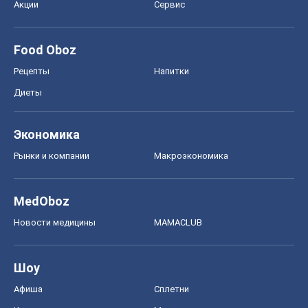
Акции
Сервис
Food Oboz
Рецепты
Напитки
Диеты
Экономика
Рынки и компании
Mакроэкономика
MedOboz
Новости медицины
MAMACLUB
Шоу
Афиша
Сплетни