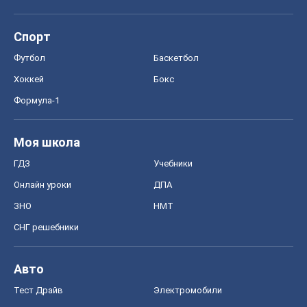
Спорт
Футбол
Баскетбол
Хоккей
Бокс
Формула-1
Моя школа
ГДЗ
Учебники
Онлайн уроки
ДПА
ЗНО
НМТ
СНГ решебники
Авто
Тест Драйв
Электромобили