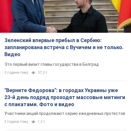
Зеленский впервые прибыл в Сербию:
запланирована встреча с Вучичем и не только.
Видео
Это первый визит главы государства в Белград
3 години тому
37,3 т.
"Верните Федорова": в городах Украины уже
23-й день подряд проходят массовые митинги
с плакатами. Фото и видео
Участники акций продолжают серию ежедневных протестов
2 години тому
1,2 т.