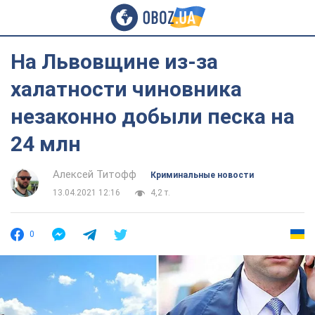
На Львовщине из-за
халатности чиновника
незаконно добыли песка на
24 млн
Алексей Титофф
Криминальные новости
13.04.2021 12:16
4,2 т.
0