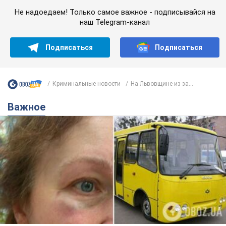
Не надоедаем! Только самое важное - подписывайся на
наш Telegram-канал
Подписаться
Подписаться
Криминальные новости
На Львовщине из-за...
Важное