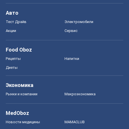
Авто
Тест Драйв
Электромобили
Акции
Сервис
Food Oboz
Рецепты
Напитки
Диеты
Экономика
Рынки и компании
Mакроэкономика
MedOboz
Новости медицины
MAMACLUB