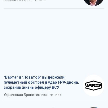
"Варта" и "Новатор" выдержали
пулеметный обстрел и удар FPV-дрона,
сохранив жизнь офицеру ВСУ
Украинская Бронетехника
2,6 т.