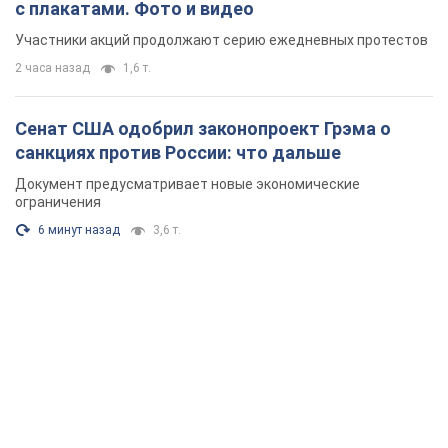
с плакатами. Фото и видео
Участники акций продолжают серию ежедневных протестов
2 часа назад
1,6 т.
Сенат США одобрил законопроект Грэма о
санкциях против России: что дальше
Документ предусматривает новые экономические
ограничения
6 минут назад
3,6 т.