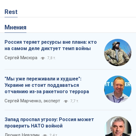
Rest
Мнения
Россия теряет ресурсы вне плана: кто
на самом деле диктует темп войны
Сергей Мисюра
7,8 т.
"Мы уже переживали и худшее":
Украине не стоит поддаваться
отчаянию из-за ракетного террора
Сергей Марченко, эксперт
7,7 т.
Запад проспал угрозу: Россия может
проверить НАТО войной
Леонид Невзлин
2,4 т.