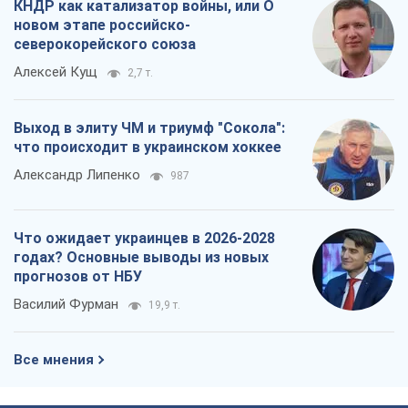
КНДР как катализатор войны, или О
новом этапе российско-
северокорейского союза
Алексей Кущ
2,7 т.
Выход в элиту ЧМ и триумф "Сокола":
что происходит в украинском хоккее
Александр Липенко
987
Что ожидает украинцев в 2026-2028
годах? Основные выводы из новых
прогнозов от НБУ
Василий Фурман
19,9 т.
Все мнения