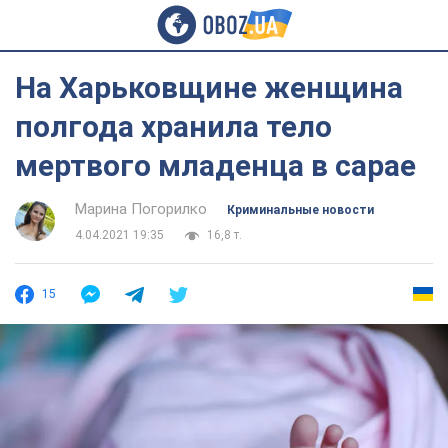
На Харьковщине женщина
полгода хранила тело
мертвого младенца в сарае
Марина Погорилко
Криминальные новости
4.04.2021 19:35
16,8 т.
15