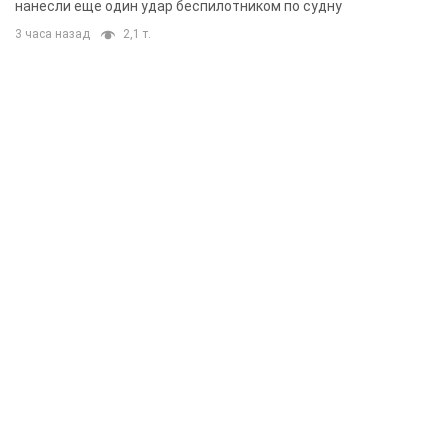
нанесли еще один удар беспилотником по судну
3 часа назад
2,1 т.