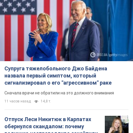
Супруга тяжелобольного Джо Байдена
назвала первый симптом, который
сигнализировал о его "агрессивном" раке
Сначала врачи не обратили на это должного внимания
11 часов назад
14,8 т.
Отпуск Леси Никитюк в Карпатах
обернулся скандалом: почему