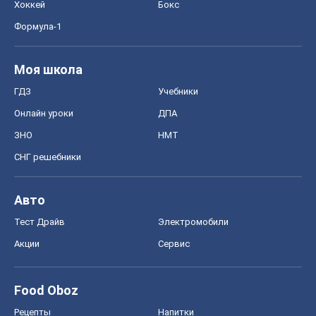
Хоккей
Бокс
Формула-1
Моя школа
ГДЗ
Учебники
Онлайн уроки
ДПА
ЗНО
НМТ
СНГ решебники
Авто
Тест Драйв
Электромобили
Акции
Сервис
Food Oboz
Рецепты
Напитки