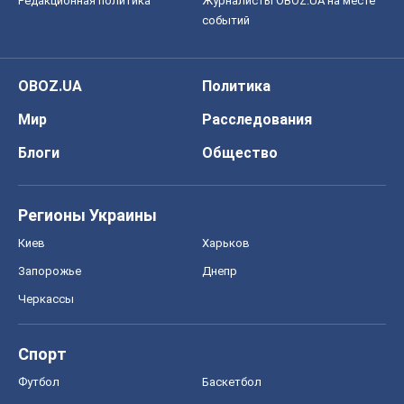
Редакционная политика
Журналисты OBOZ.UA на месте
событий
OBOZ.UA
Политика
Мир
Расследования
Блоги
Общество
Регионы Украины
Киев
Харьков
Запорожье
Днепр
Черкассы
Спорт
Футбол
Баскетбол