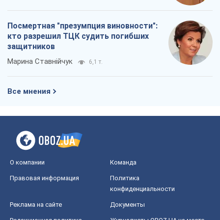
Посмертная "презумпция виновности":
кто разрешил ТЦК судить погибших
защитников
Марина Ставнійчук
6,1 т.
Все мнения
О компании
Команда
Правовая информация
Политика
конфиденциальности
Реклама на сайте
Документы