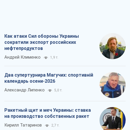
Как атаки Сил обороны Украины
сократили экспорт российских
нефтепродуктов
Андрей Клименко
1,9 т.
Два супертурнира Магучих: спортивній
календарь осени-2026
Александр Липенко
5,0 т.
Ракетный щит и меч Украины: ставка
на производство собственных ракет
Кирилл Татаринов
2,7 т.