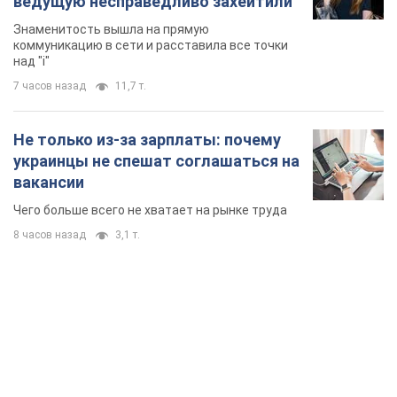
ведущую несправедливо захейтили
Знаменитость вышла на прямую
коммуникацию в сети и расставила все точки
над "i"
7 часов назад
11,7 т.
Не только из-за зарплаты: почему
украинцы не спешат соглашаться на
вакансии
Чего больше всего не хватает на рынке труда
8 часов назад
3,1 т.