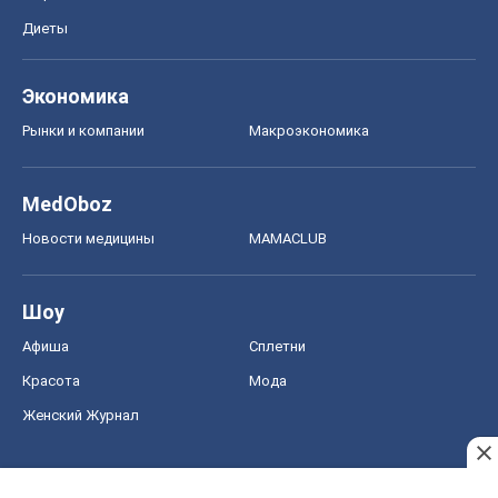
Диеты
Экономика
Рынки и компании
Mакроэкономика
MedOboz
Новости медицины
MAMACLUB
Шоу
Афиша
Сплетни
Красота
Мода
Женский Журнал