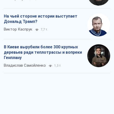
На чьей стороне истории выступает
Дональд Трамп?
Виктор Каспрук
7,7 т.
В Киеве вырубили более 300 крупных
деревьев ради теплотрассы и вопреки
Генплану
Владислав Самойленко
1,3 т.