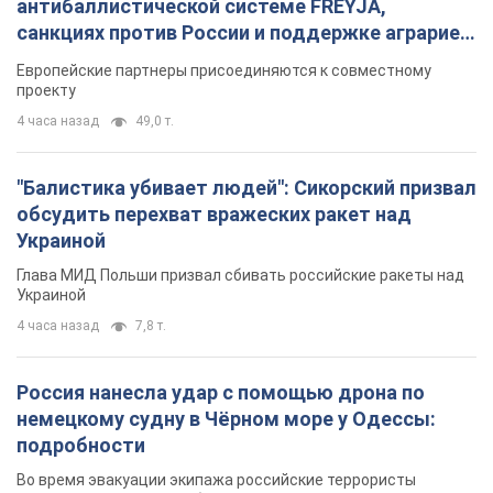
антибаллистической системе FREYJA,
санкциях против России и поддержке аграриев.
Видео
Европейские партнеры присоединяются к совместному
проекту
4 часа назад
49,0 т.
"Балистика убивает людей": Сикорский призвал
обсудить перехват вражеских ракет над
Украиной
Глава МИД Польши призвал сбивать российские ракеты над
Украиной
4 часа назад
7,8 т.
Россия нанесла удар с помощью дрона по
немецкому судну в Чёрном море у Одессы:
подробности
Во время эвакуации экипажа российские террористы