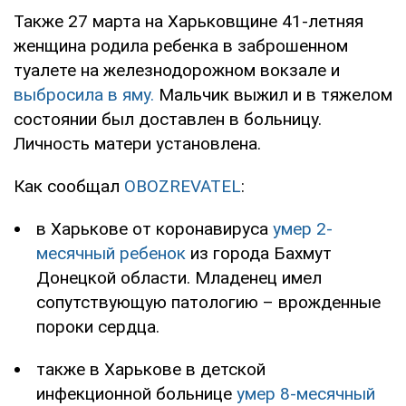
Также 27 марта на Харьковщине 41-летняя
женщина родила ребенка в заброшенном
туалете на железнодорожном вокзале и
выбросила в яму.
Мальчик выжил и в тяжелом
состоянии был доставлен в больницу.
Личность матери установлена.
Как сообщал
OBOZREVATEL
:
в Харькове от коронавируса
умер 2-
месячный ребенок
из города Бахмут
Донецкой области. Младенец имел
сопутствующую патологию – врожденные
пороки сердца.
также в Харькове в детской
инфекционной больнице
умер 8-месячный