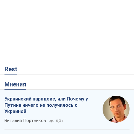
Rest
Мнения
Украинский парадокс, или Почему у
Путина ничего не получилось с
Украиной
Виталий Портников
6,3 т.