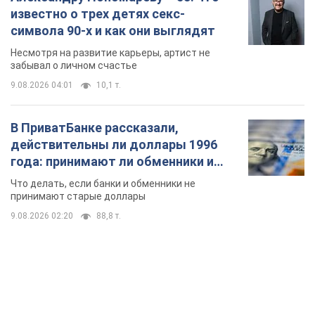
известно о трех детях секс-
символа 90-х и как они выглядят
Несмотря на развитие карьеры, артист не
забывал о личном счастье
9.08.2026 04:01
10,1 т.
В ПриватБанке рассказали,
действительны ли доллары 1996
года: принимают ли обменники и
банки такие купюры
Что делать, если банки и обменники не
принимают старые доллары
9.08.2026 02:20
88,8 т.