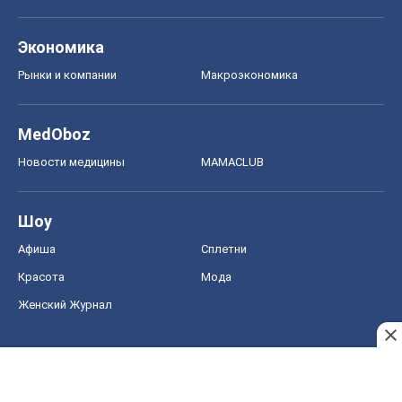
Экономика
Рынки и компании
Mакроэкономика
MedOboz
Новости медицины
MAMACLUB
Шоу
Афиша
Сплетни
Красота
Мода
Женский Журнал