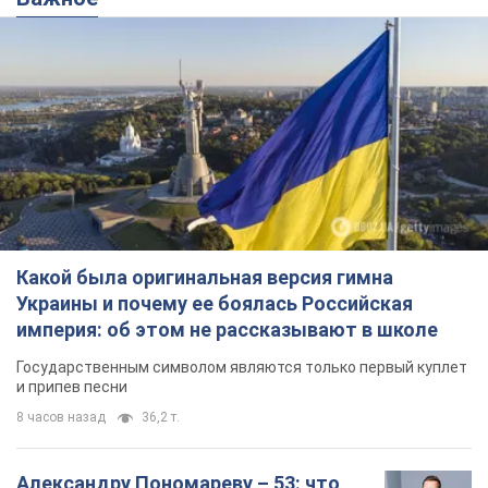
Какой была оригинальная версия гимна
Украины и почему ее боялась Российская
империя: об этом не рассказывают в школе
Государственным символом являются только первый куплет
и припев песни
8 часов назад
36,2 т.
Александру Пономареву – 53: что