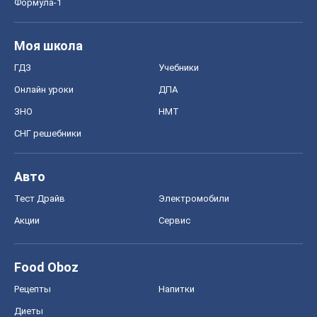
Формула-1
Моя школа
ГДЗ
Учебники
Онлайн уроки
ДПА
ЗНО
НМТ
СНГ решебники
Авто
Тест Драйв
Электромобили
Акции
Сервис
Food Oboz
Рецепты
Напитки
Диеты