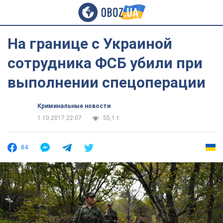
На границе с Украиной
сотрудника ФСБ убили при
выполнении спецоперации
Криминальные новости
1.10.2017 22:07
55,1 т.
84