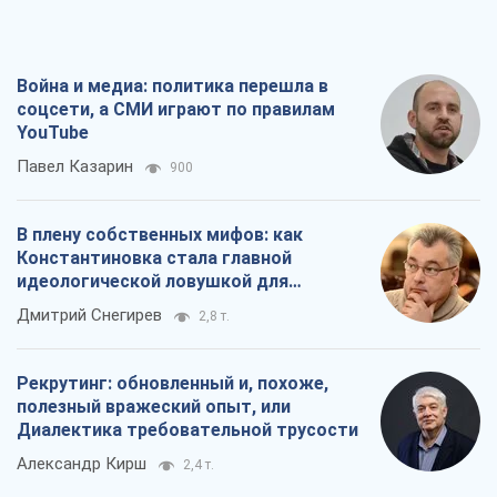
Война и медиа: политика перешла в
соцсети, а СМИ играют по правилам
YouTube
Павел Казарин
900
В плену собственных мифов: как
Константиновка стала главной
идеологической ловушкой для
российских оккупантов
Дмитрий Снегирев
2,8 т.
Рекрутинг: обновленный и, похоже,
полезный вражеский опыт, или
Диалектика требовательной трусости
Александр Кирш
2,4 т.