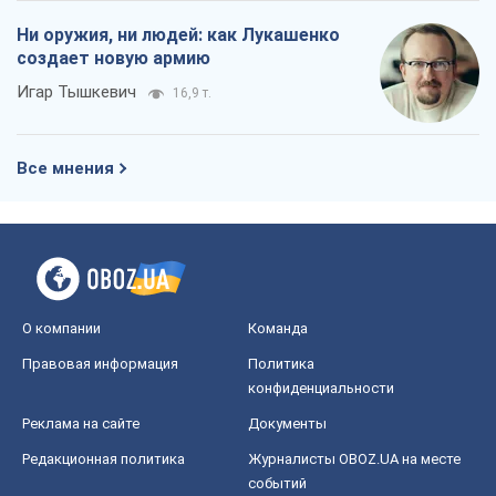
Ни оружия, ни людей: как Лукашенко
создает новую армию
Игар Тышкевич
16,9 т.
Все мнения
О компании
Команда
Правовая информация
Политика
конфиденциальности
Реклама на сайте
Документы
Редакционная политика
Журналисты OBOZ.UA на месте
событий