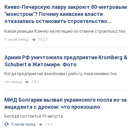
Киево-Печерскую лавру закроют 80-метровым
"монстром"? Почему киевские власти
отказались остановить строительство
небоскреба "московского верующего"
Какая реакция Кличко на петицию по отмене строительства
5 часов назад
55,2 т.
Армия РФ уничтожила предприятие Kromberg &
Schubert в Житомире. Фото
Когда предприятие возобновит работу, пока неизвестно
час назад
7,8 т.
МИД Болгарии вызвал украинского посла из-за
инцидента с дроном: что произошло
Беседа состоится 10 августа
5 часов назад
7,6 т.