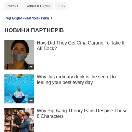
Россия
Война в Сирии
ФСБ
Редакционная политика