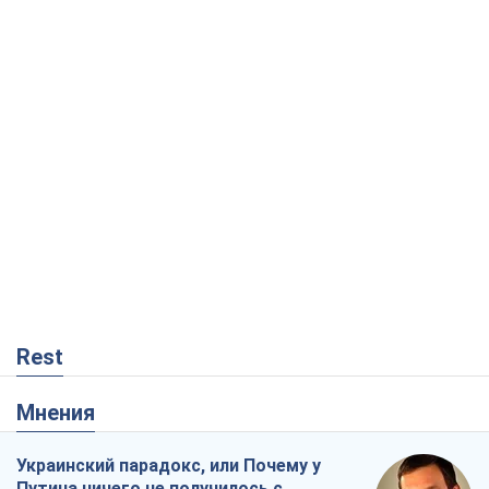
Rest
Мнения
Украинский парадокс, или Почему у
Путина ничего не получилось с