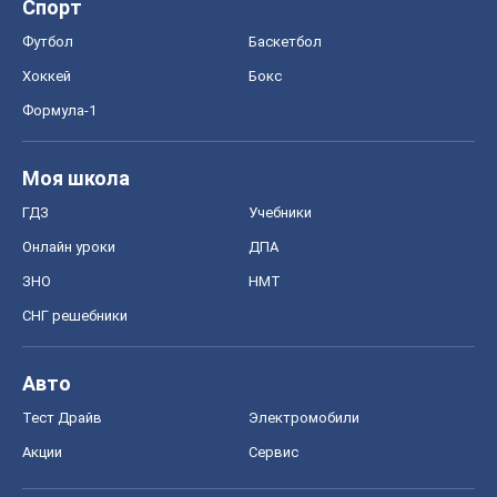
Спорт
Футбол
Баскетбол
Хоккей
Бокс
Формула-1
Моя школа
ГДЗ
Учебники
Онлайн уроки
ДПА
ЗНО
НМТ
СНГ решебники
Авто
Тест Драйв
Электромобили
Акции
Сервис