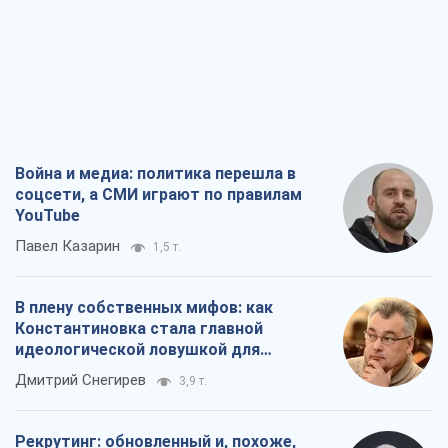
Война и медиа: политика перешла в
соцсети, а СМИ играют по правилам
YouTube
Павел Казарин
1,5 т.
В плену собственных мифов: как
Константиновка стала главной
идеологической ловушкой для
российских оккупантов
Дмитрий Снегирев
3,9 т.
Рекрутинг: обновленный и, похоже,