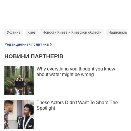
Украина
Киев
Новости Киева и Киевской области
Национальна
Редакционная политика