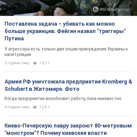
Поставлена задача – убивать как можно
больше украинцев: Фейгин назвал "триггеры"
Путина
У агрессора есть только две опции принуждения Украины к
капитуляции
3 години тому
14,3 т.
Армия РФ уничтожила предприятие Kromberg &
Schubert в Житомире. Фото
Когда предприятие возобновит работу, пока неизвестно
4 години тому
12,0 т.
Киево-Печерскую лавру закроют 80-метровым
"монстром"? Почему киевские власти