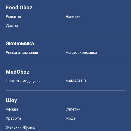
Food Oboz
Рецепты
Напитки
Диеты
Экономика
Рынки и компании
Mакроэкономика
MedOboz
Новости медицины
MAMACLUB
Шоу
Афиша
Сплетни
Красота
Мода
Женский Журнал