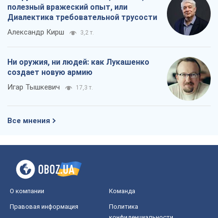
полезный вражеский опыт, или
Диалектика требовательной трусости
Александр Кирш
3,2 т.
Ни оружия, ни людей: как Лукашенко
создает новую армию
Игар Тышкевич
17,3 т.
Все мнения
О компании
Команда
Правовая информация
Политика
конфиденциальности