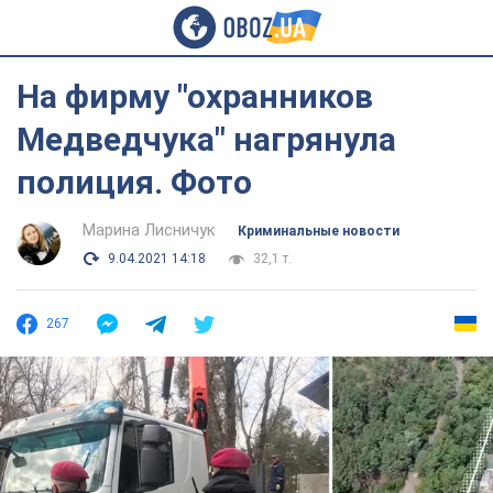
На фирму "охранников
Медведчука" нагрянула
полиция. Фото
Марина Лисничук
Криминальные новости
9.04.2021 14:18
32,1 т.
267