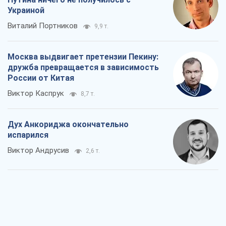
Украиной
Виталий Портников
9,9 т.
Москва выдвигает претензии Пекину:
дружба превращается в зависимость
России от Китая
Виктор Каспрук
8,7 т.
Дух Анкориджа окончательно
испарился
Виктор Андрусив
2,6 т.