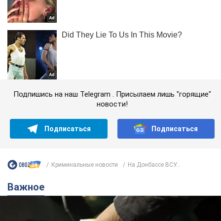
Подпишись на наш Telegram . Присылаем лишь "горящие"
новости!
Подписаться
Подписаться
Криминальные новости
На Донбассе ВСУ...
Важное