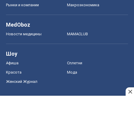
Рынки и компании
Mакроэкономика
MedOboz
Новости медицины
MAMACLUB
Шоу
Афиша
Сплетни
Красота
Мода
Женский Журнал