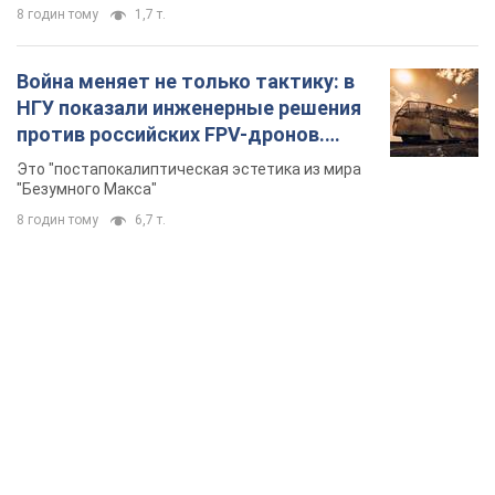
8 годин тому
1,7 т.
Война меняет не только тактику: в
НГУ показали инженерные решения
против российских FPV-дронов.
Фото
Это "постапокалиптическая эстетика из мира
"Безумного Макса"
8 годин тому
6,7 т.