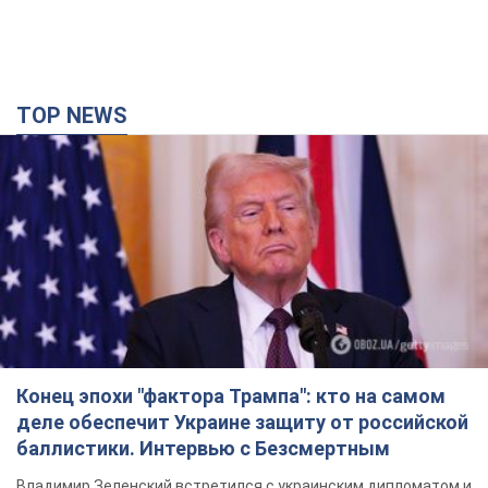
TOP NEWS
Конец эпохи "фактора Трампа": кто на самом
деле обеспечит Украине защиту от российской
баллистики. Интервью с Безсмертным
Владимир Зеленский встретился с украинским дипломатом и