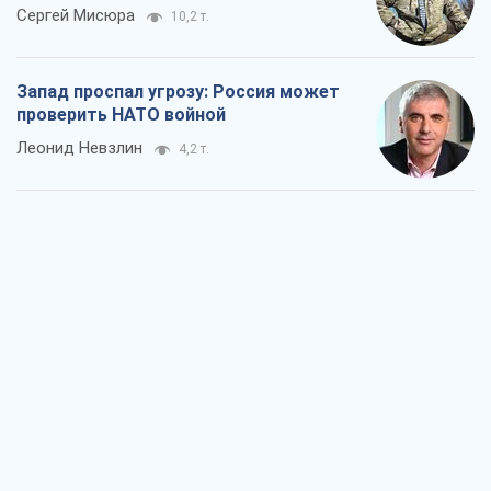
Сергей Мисюра
10,2 т.
Запад проспал угрозу: Россия может
проверить НАТО войной
Леонид Невзлин
4,2 т.