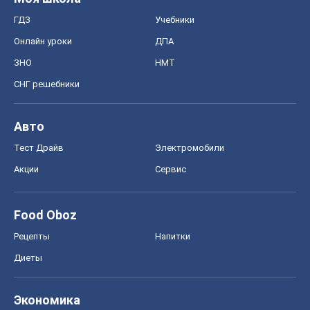
ГДЗ
Учебники
Онлайн уроки
ДПА
ЗНО
НМТ
СНГ решебники
Авто
Тест Драйв
Электромобили
Акции
Сервис
Food Oboz
Рецепты
Напитки
Диеты
Экономика