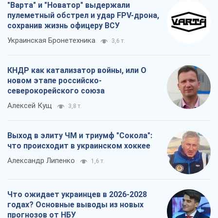
"Варта" и "Новатор" выдержали
пулеметный обстрел и удар FPV-дрона,
сохранив жизнь офицеру ВСУ
Украинская Бронетехника
3,6 т.
КНДР как катализатор войны, или О
новом этапе российско-
северокорейского союза
Алексей Кущ
3,8 т.
Выход в элиту ЧМ и триумф "Сокола":
что происходит в украинском хоккее
Александр Липенко
1,6 т.
Что ожидает украинцев в 2026-2028
годах? Основные выводы из новых
прогнозов от НБУ