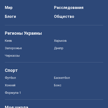
Мир
Расследования
Блоги
Общество
Регионы Украины
Киев
Харьков
Запорожье
Днепр
Черкассы
Спорт
Футбол
Баскетбол
Хоккей
Бокс
Формула-1
Моя школа