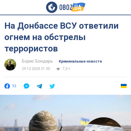
На Донбассе ВСУ ответили
огнем на обстрелы
террористов
Борис Бондарь
Криминальные новости
29.12.2020 21:30
7,5 т.
52