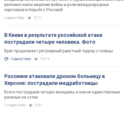
изложил новое видение войны и роли международных
партнеров в борьбе с Россией
годину тому
3,7 т.
В Киеве в результате российской атаки
пострадали четыре человека. Фото
Враг продолжает регулярный ракетный террор столицы
годину тому
10,7 т.
Россияне атаковали дроном больницу в
Херсоне: пострадали медработницы
Всего пострадали четыре женщины, и они не единственные
раненые за сутки
7 годин тому
2,9 т.