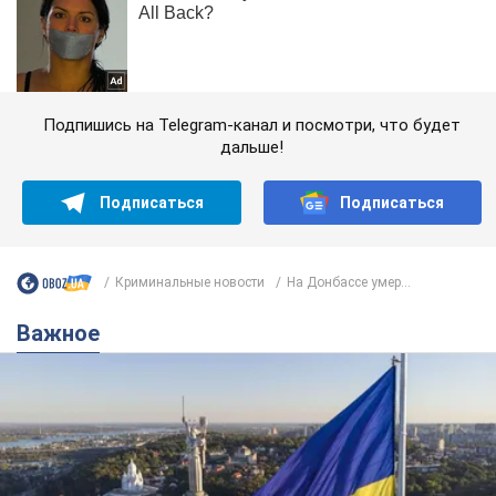
Подпишись на Telegram-канал и посмотри, что будет
дальше!
Подписаться
Подписаться
Криминальные новости
На Донбассе умер...
Важное