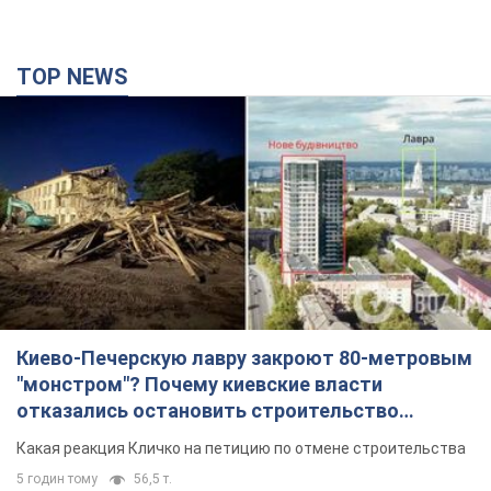
TOP NEWS
Киево-Печерскую лавру закроют 80-метровым
"монстром"? Почему киевские власти
отказались остановить строительство
небоскреба "московского верующего"
Какая реакция Кличко на петицию по отмене строительства
5 годин тому
56,5 т.