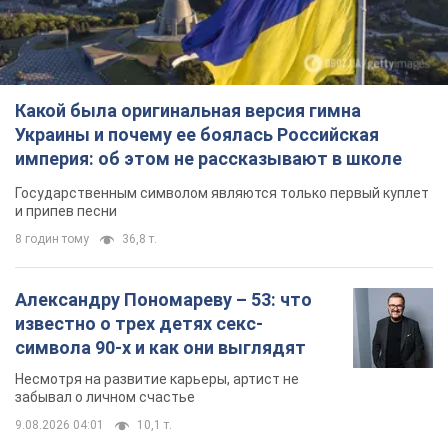
Какой была оригинальная версия гимна
Украины и почему ее боялась Российская
империя: об этом не рассказывают в школе
Государственным символом являются только первый куплет
и припев песни
8 годин тому
36,8 т.
Александру Пономареву – 53: что
известно о трех детях секс-
символа 90-х и как они выглядят
Несмотря на развитие карьеры, артист не
забывал о личном счастье
9.08.2026 04:01
10,1 т.