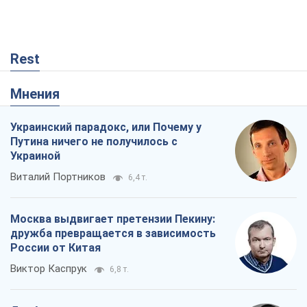
Rest
Мнения
Украинский парадокс, или Почему у
Путина ничего не получилось с
Украиной
Виталий Портников
6,4 т.
Москва выдвигает претензии Пекину:
дружба превращается в зависимость
России от Китая
Виктор Каспрук
6,8 т.