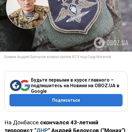
Будьте первыми в курсе главного –
подпишитесь на Новини на OBOZ.UA в
Google
Подписаться
На Донбассе
скончался 43-летний
террорист "
ДНР
" Андрей Белоусов ("Монах")