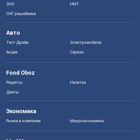
ЗНО
НМТ
СНГ решебники
Авто
Тест Драйв
Электромобили
Акции
Сервис
Food Oboz
Рецепты
Напитки
Диеты
Экономика
Рынки и компании
Mакроэкономика