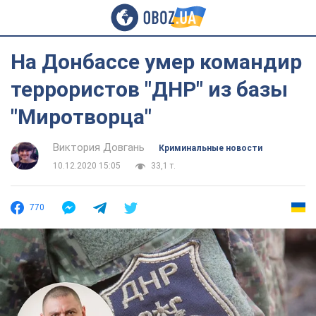
На Донбассе умер командир
террористов "ДНР" из базы
"Миротворца"
Виктория Довгань
Криминальные новости
10.12.2020 15:05
33,1 т.
770