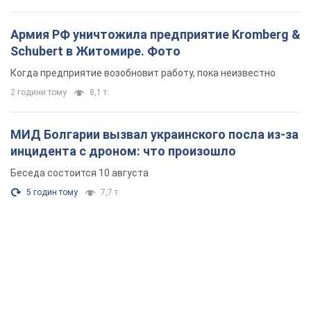
Армия РФ уничтожила предприятие Kromberg &
Schubert в Житомире. Фото
Когда предприятие возобновит работу, пока неизвестно
2 години тому
8,1 т.
МИД Болгарии вызвал украинского посла из-за
инцидента с дроном: что произошло
Беседа состоится 10 августа
5 годин тому
7,7 т.